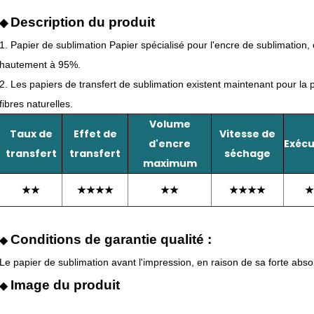
Description du produit
◆
1. Papier de sublimation Papier spécialisé pour l'encre de sublimation, 
hautement à 95%.
2. Les papiers de transfert de sublimation existent maintenant pour la pl
fibres naturelles.
Volume
Taux de
Effet de
Vitesse de
d'encre
Exécu
transfert
transfert
séchage
maximum
★★
★★★★
★★
★★★★
★
Conditions de garantie qualité :
◆
Le papier de sublimation avant l'impression, en raison de sa forte abso
Image du produit
◆