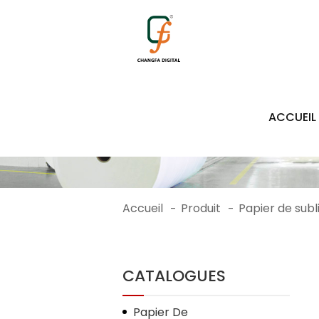
1784
ACCUEIL
Accueil
Produit
Papier de sub
-
-
CATALOGUES
Papier De