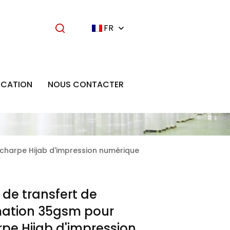
FR
ICATION
NOUS CONTACTER
écharpe Hijab d'impression numérique
 de transfert de
mation 35gsm pour
rpe Hijab d'impression