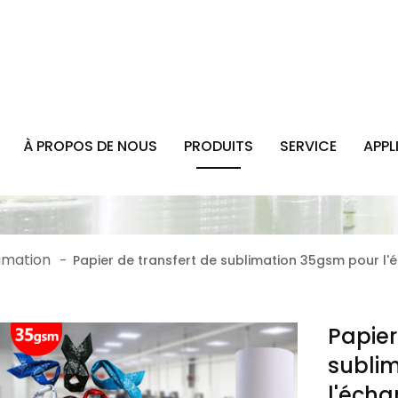
À PROPOS DE NOUS
PRODUITS
SERVICE
APPL
limation
-
Papier de transfert de sublimation 35gsm pour l'
Papier
subli
l'écha