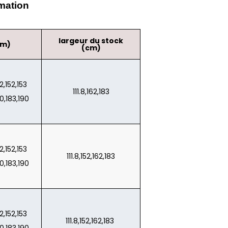
imation
largeur du stock
cm)
(cm)
42,152,153
111.8,162,183
80,183,190
42,152,153
111.8,152,162,183
80,183,190
42,152,153
111.8,152,162,183