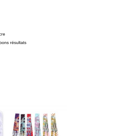
cre
 bons résultats