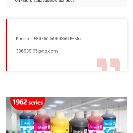
6.1 Часто задаваемые вопросы
Phone：+86-15215969856 E-Mail:
396838165@qq.com