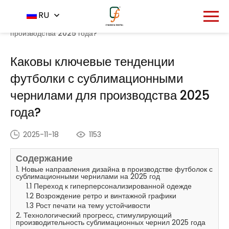
Главная
Центр новостей
RU
-
-
Каковы ключевые
тенденции футболки с сублимационными чернилами для
производства 2025 года?
Каковы ключевые тенденции
футболки с сублимационными
чернилами для производства 2025
года?
2025-11-18
1153
Содержание
1. Новые направления дизайна в производстве футболок с
сублимационными чернилами на 2025 год
1.1 Переход к гиперперсонализированной одежде
1.2 Возрождение ретро и винтажной графики
1.3 Рост печати на тему устойчивости
2. Технологический прогресс, стимулирующий
производительность сублимационных чернил 2025 года