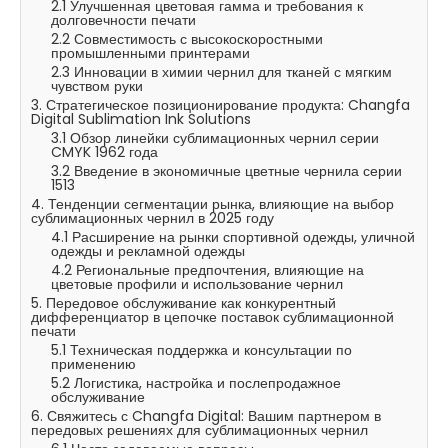
2.1 Улучшенная цветовая гамма и требования к
долговечности печати
2.2 Совместимость с высокоскоростными
промышленными принтерами
2.3 Инновации в химии чернил для тканей с мягким
чувством руки
3. Стратегическое позиционирование продукта: Changfa
Digital Sublimation Ink Solutions
3.1 Обзор линейки сублимационных чернил серии
CMYK 1962 года
3.2 Введение в экономичные цветные чернила серии
1513
4. Тенденции сегментации рынка, влияющие на выбор
сублимационных чернил в 2025 году
4.1 Расширение на рынки спортивной одежды, уличной
одежды и рекламной одежды
4.2 Региональные предпочтения, влияющие на
цветовые профили и использование чернил
5. Передовое обслуживание как конкурентный
дифференциатор в цепочке поставок сублимационной
печати
5.1 Техническая поддержка и консультации по
применению
5.2 Логистика, настройка и послепродажное
обслуживание
6. Свяжитесь с Changfa Digital: Вашим партнером в
передовых решениях для сублимационных чернил