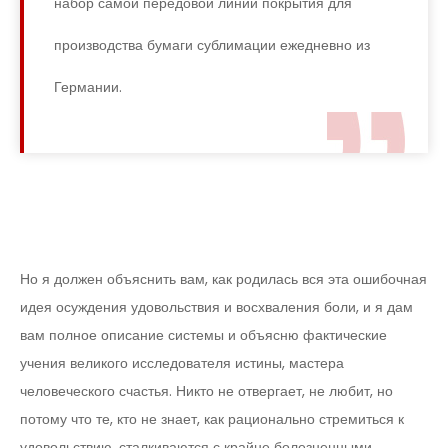
набор самой передовой линии покрытия для
производства бумаги сублимации ежедневно из
Германии.
Но я должен объяснить вам, как родилась вся эта ошибочная
идея осуждения удовольствия и восхваления боли, и я дам
вам полное описание системы и объясню фактические
учения великого исследователя истины, мастера
человеческого счастья. Никто не отвергает, не любит, но
потому что те, кто не знает, как рационально стремиться к
удовольствию, сталкиваются с крайне болезненными