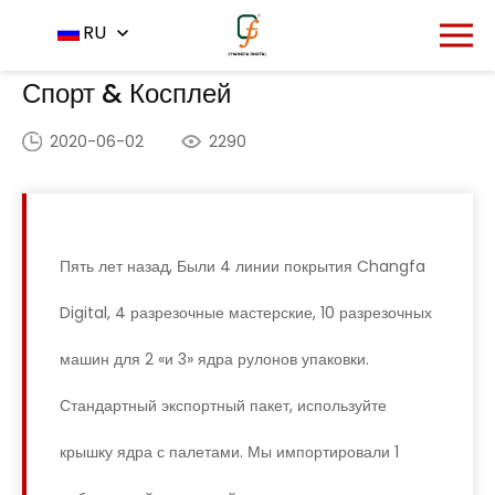
Главная
Приложение
RU
-
-
Спорт & Косплей
Спорт & Косплей
2020-06-02
2290
Пять лет назад, Были 4 линии покрытия Changfa
Digital, 4 разрезочные мастерские, 10 разрезочных
машин для 2 «и 3» ядра рулонов упаковки.
Стандартный экспортный пакет, используйте
крышку ядра с палетами. Мы импортировали 1