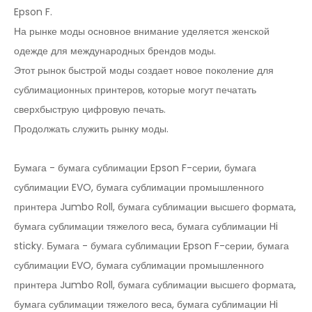
Epson F.
На рынке моды основное внимание уделяется женской
одежде для международных брендов моды.
Этот рынок быстрой моды создает новое поколение для
сублимационных принтеров, которые могут печатать
сверхбыструю цифровую печать.
Продолжать служить рынку моды.
Бумага - бумага сублимации Epson F-серии, бумага
сублимации EVO, бумага сублимации промышленного
принтера Jumbo Roll, бумага сублимации высшего формата,
бумага сублимации тяжелого веса, бумага сублимации Hi
sticky. Бумага - бумага сублимации Epson F-серии, бумага
сублимации EVO, бумага сублимации промышленного
принтера Jumbo Roll, бумага сублимации высшего формата,
бумага сублимации тяжелого веса, бумага сублимации Hi