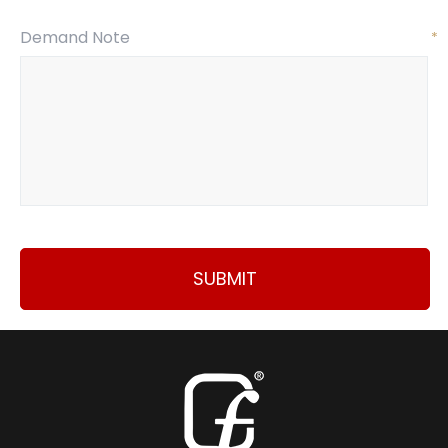
Demand Note
*
SUBMIT