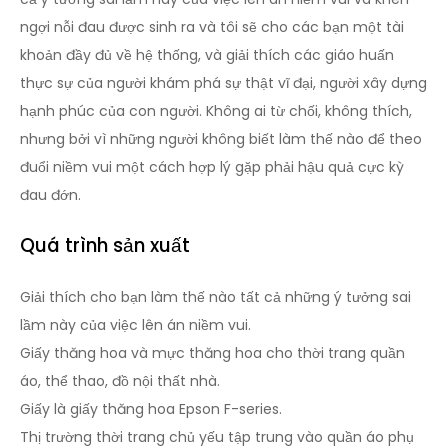
ngợi nỗi đau được sinh ra và tôi sẽ cho các bạn một tài
khoản đầy đủ về hệ thống, và giải thích các giáo huấn
thực sự của người khám phá sự thật vĩ đại, người xây dựng
hạnh phúc của con người. Không ai từ chối, không thích,
nhưng bởi vì những người không biết làm thế nào để theo
đuổi niềm vui một cách hợp lý gặp phải hậu quả cực kỳ
đau đớn.
Quá trình sản xuất
Giải thích cho bạn làm thế nào tất cả những ý tưởng sai
lầm này của việc lên án niềm vui.
Giấy thăng hoa và mực thăng hoa cho thời trang quần
áo, thể thao, đồ nội thất nhà.
Giấy là giấy thăng hoa Epson F-series.
Thị trường thời trang chủ yếu tập trung vào quần áo phụ