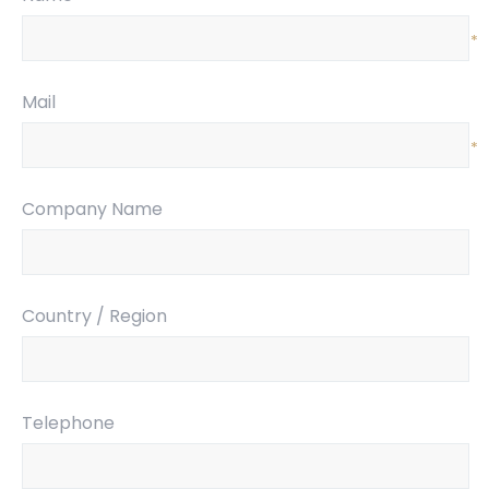
*
Mail
*
Company Name
Country / Region
Telephone