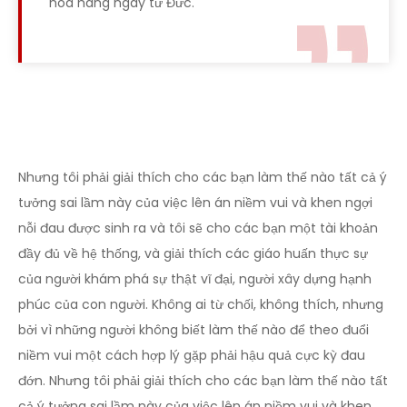
hoa hàng ngày từ Đức.
Nhưng tôi phải giải thích cho các bạn làm thế nào tất cả ý
tưởng sai lầm này của việc lên án niềm vui và khen ngợi
nỗi đau được sinh ra và tôi sẽ cho các bạn một tài khoản
đầy đủ về hệ thống, và giải thích các giáo huấn thực sự
của người khám phá sự thật vĩ đại, người xây dựng hạnh
phúc của con người. Không ai từ chối, không thích, nhưng
bởi vì những người không biết làm thế nào để theo đuổi
niềm vui một cách hợp lý gặp phải hậu quả cực kỳ đau
đớn. Nhưng tôi phải giải thích cho các bạn làm thế nào tất
cả ý tưởng sai lầm này của việc lên án niềm vui và khen