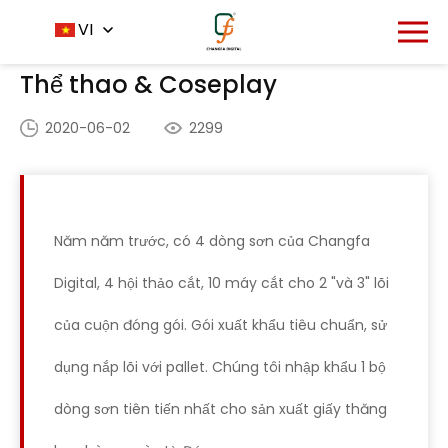
Trang chủ
ứng dụng
VI
-
-
Thể thao & Coseplay
Thể thao & Coseplay
2020-06-02
2299
Năm năm trước, có 4 dòng sơn của Changfa
Digital, 4 hội thảo cắt, 10 máy cắt cho 2 "và 3" lõi
của cuộn đóng gói. Gói xuất khẩu tiêu chuẩn, sử
dụng nắp lõi với pallet. Chúng tôi nhập khẩu 1 bộ
dòng sơn tiên tiến nhất cho sản xuất giấy thăng