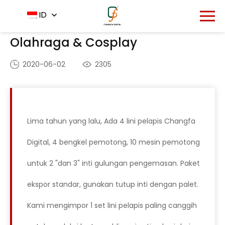
Rumah
Aplikasi
ID
-
-
Olahraga & Cosplay
Olahraga & Cosplay
2020-06-02
2305
Lima tahun yang lalu, Ada 4 lini pelapis Changfa
Digital, 4 bengkel pemotong, 10 mesin pemotong
untuk 2 "dan 3" inti gulungan pengemasan. Paket
ekspor standar, gunakan tutup inti dengan palet.
Kami mengimpor 1 set lini pelapis paling canggih