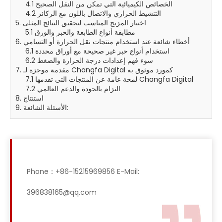
4.1 الخصائص الكيميائية التي تمكن من النقل الصحيح
4.2 التنشيط الحراري والاتصال باللون مع الركائز
5. اختيار المزيج المناسب لتحقيق النتائج المثلى
5.1 مطابقة أنواع الطابعة والحبر والورق
6. أخطاء شائعة عند استخدام منتجات نقل الحرارة أو التسامي
6.1 استخدام أنواع حبر غير صحيحة مع أوراق محددة
6.2 سوء فهم إعدادات درجة الحرارة والضغط
7. مقدمة موجزة لـ Changfa Digital كمورد موثوق به
7.1 لمحة عامة عن المنتجات التي تقدمها Changfa Digital
7.2 التزام بالجودة والدعم العالمي
8. استنتاج
9. الأسئلة الشائعة:
Phone：+86-15215969856 E-Mail:
396838165@qq.com