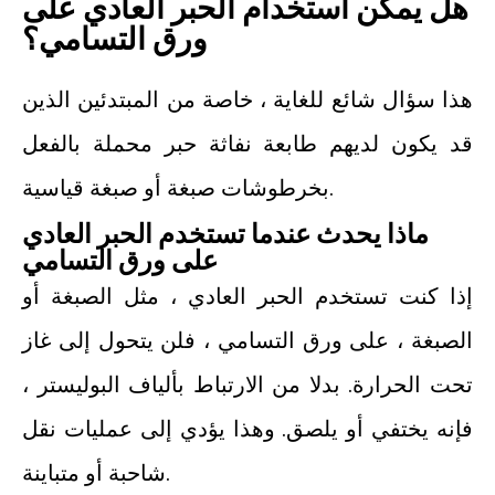
هل يمكن استخدام الحبر العادي على
ورق التسامي؟
هذا سؤال شائع للغاية ، خاصة من المبتدئين الذين
قد يكون لديهم طابعة نفاثة حبر محملة بالفعل
بخرطوشات صبغة أو صبغة قياسية.
ماذا يحدث عندما تستخدم الحبر العادي
على ورق التسامي
إذا كنت تستخدم الحبر العادي ، مثل الصبغة أو
الصبغة ، على ورق التسامي ، فلن يتحول إلى غاز
تحت الحرارة. بدلا من الارتباط بألياف البوليستر ،
فإنه يختفي أو يلصق. وهذا يؤدي إلى عمليات نقل
شاحبة أو متباينة.