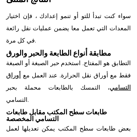
سواء كنت تبدأ للتو أو تنمو إعدادك ، فإن اختيار
المعدات التي تعمل معا يضمن عمليات نقل رائعة
في كل مرة.
مطابقة أنواع الطابعة والحبر والورق
التطابق هو المفتاح. استخدم حبر الصبغة أو الصبغة
فقط مع أوراق نقل الحرارة. عند العمل مع
أوراق
التسامي
، التمسك بالطابعات محملة بحبر
التسامي.
طابعات سطح المكتب مقابل طابعات
التسامي المخصصة
بعض طابعات سطح المكتب يمكن تعديلها لعمل