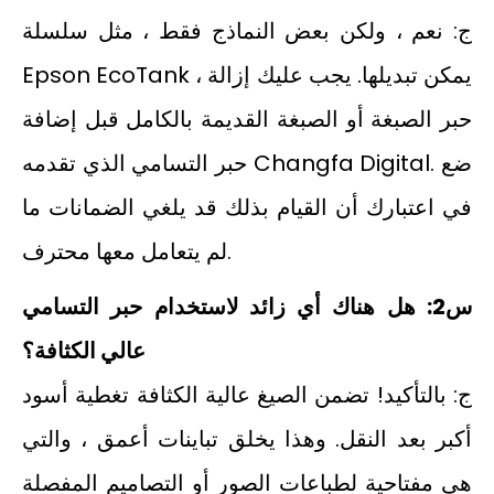
ج: نعم ، ولكن بعض النماذج فقط ، مثل سلسلة
Epson EcoTank ، يمكن تبديلها. يجب عليك إزالة
حبر الصبغة أو الصبغة القديمة بالكامل قبل إضافة
حبر التسامي الذي تقدمه Changfa Digital. ضع
في اعتبارك أن القيام بذلك قد يلغي الضمانات ما
لم يتعامل معها محترف.
س2: هل هناك أي زائد لاستخدام حبر التسامي
عالي الكثافة؟
ج: بالتأكيد! تضمن الصيغ عالية الكثافة تغطية أسود
أكبر بعد النقل. وهذا يخلق تباينات أعمق ، والتي
هي مفتاحية لطباعات الصور أو التصاميم المفصلة