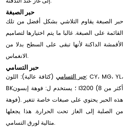
إلى غاز عند التدفئة.
حبر الصبغة
حبر الصبغة يقاوم التلاشي بشكل أفضل من تلك
القائمة على الصبغة. غالبا ما يتم اختيارها لتصاميم
الأقمشة الداكنة لأنها تبقى على السطح بدلا من
الانغماس.
حبر التسامي
حبر التسامي
(كثافة عالية): اللون: CY، MG، YL،
BK؛ يستخدم ل: فوهة إبسون I3200 (أكثر من 8
فوهة). هذه الحبر يحتوي على صبغات خاصة تتغير
من الصلبة إلى الغاز تحت الحرارة. هذا يجعلها
مثالية لورق التسامي.