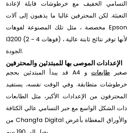
التسامي الخفيف مع خرطوشات قابلة لإعادة
التعبئة. لكن المحترفين غالبا ما يذهبون إلى آلات
مخصصة ، مثل تلك المصنوعة لفوهات Epson
I3200 (2 ~ 4 فوهات) ، لأنها توفر نتائج ثابتة عالية
الجودة.
الإعدادات الموصى بها للمبتدئين والمحترفين
قد يبدأ المبتدئين بحجم A4 صغير
طابعات
و
خرطوشات متطابقة. وفي الوقت نفسه، يستفيد
المحترفون من الإعدادات الأكبر، مثل الطابعات
ذات الشكل الواسع مع حبر التسامي عالي الكثافة
من Changfa Digital والأوراق المغطاة بأعرض
يصل إلى 190 سم.