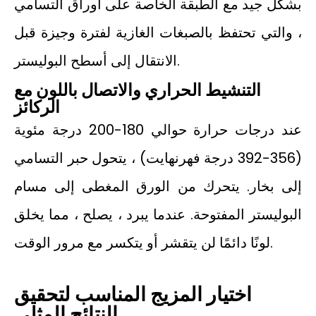
بشكل جيد مع الطبقة الخاصة على أوراق التسامي
، والتي تحتفظ بالصبغات الغازية لفترة وجيزة قبل
الانتقال إلى أسطح البوليستر.
التنشيط الحراري والاتصال باللون مع
الركائز
عند درجات حرارة حوالي 180-200 درجة مئوية
(356-392 درجة فهرنهايت) ، يتحول حبر التسامي
إلى بخار. يتحرك من الورق المغطى إلى مسام
البوليستر المفتوحة. عندما يبرد ، يصلح ، مما يخلق
لونًا دائمًا لن يتقشر أو يتكسر مع مرور الوقت.
اختيار المزيج المناسب لتحقيق
النتائج المثلى