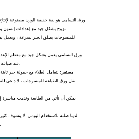
تزوج بشكل جيد مع إعدادات إبسون وي
للمنسوجات يطلق الحبر بسرعة ، ويعمل بسلاس
عند طباعة الرسومات الصغيرة أو المتوسطة الحجم حيث اللون بوب أهمية أكثر من السمك.
2. مستقر:
يتعامل الطلاء مع حمولة حبر ثابت
وحتى على الطباعات الطويلة ، تبقى النهاية مسطحة بما فيه الكفاية لنقل سلس.