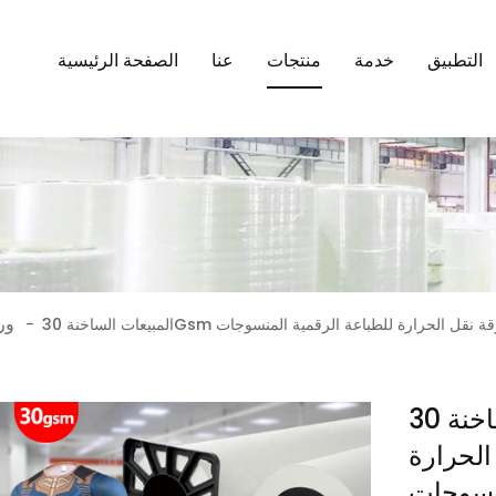
التطبيق
خدمة
منتجات
عنا
الصفحة الرئيسية
ور
لصق التسامي ورقة نقل الحرارة للطباعة الرقمية المنسوجات
-
المبيعات الساخنة 30Gsm غير
الحرارة
منسوجات