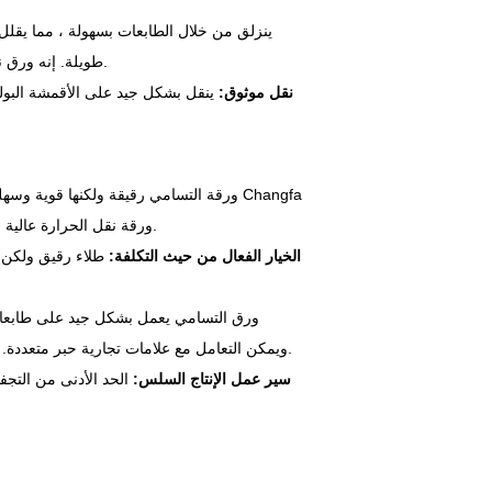
طويلة. إنه ورق نقل الحرارة التسامي المثالي للمصانع الصغيرة التي تطبع لفات متعددة في اليوم.
4. نقل موثوق:
ينقل بشكل جيد على الأقمشة البولي
Digital ورقة نقل الحرارة عالية الجودة بالجملة لاحتياجاتك ، كما نقدم حلول مخصصة لاحتياجاتك المحددة.
2. الخيار الفعال من حيث التكلفة:
طلاء رقيق ولكن ع
ويمكن التعامل مع علامات تجارية حبر متعددة. غالبا ما تخزنه المصانع كورق نقل عالي الجودة لأنه يناسب الإنتاج الصغير والكبير.
4. سير عمل الإنتاج السلس:
الحد الأدنى من التجف