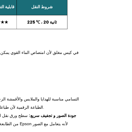
شروط النقل
قابلية ال
225 ℃ ، 20 ثانية
★★★
الطباعة الرقمية لأن طباعاتها تبقى نابضة بالحياة لسنوات. حتى بعد غسيل متعدد ، لا تتلاشى الألوان بسرعة.
2. جودة الصور و تجفيف سريع:
سطح ورق نقل الح
من الطابعة إلى