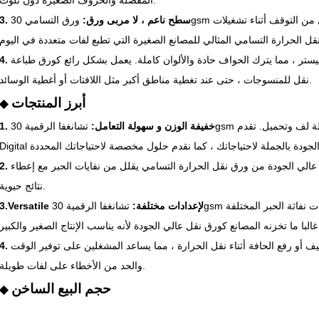
المفصلة والحروف الصغيرة دون تلوث.
3. سطح ناعم ، لا مربى ورق:
ورق التسامي 30gsm ينزلق من خلال الطابعات بسهولة ، مما يقلل من التوقف أثناء تشغيلات
ستر ، مما يترك الحواف حادة والألوان كاملة. يعمل بشكل رائع كورق طباعة
نقل للمنسوجات ، حتى عند تغطية مناطق أكبر مثل اللافتات أو أغطية الوسائد.
أبرز المنتجات
◆
1. خفيفة الوزن و سهولة التعامل:
تشانغفا الرقمية 30gsm ورقة التسامي رقيقة ولكنها قوية وسهلة لف وتحميل. تقدم Changfa
الي الجودة من ورق نقل الحرارة التسامي يقلل من نفايات الحبر مع إعطاء
نتائج حيوية.
3.Versatile لإعدادات مختلفة:
تشانغفا الرقمية 30gsm ورق التسامي يعمل بشكل جيد على طابعات نفاثة الحبر المختلفة
يف أو رفع الحافة أثناء نقل الحرارة ، مما يساعد المشغلين على توفير الوقت
والحد من الأخطاء على لفات طويلة.
حجم البيع الساخن
◆