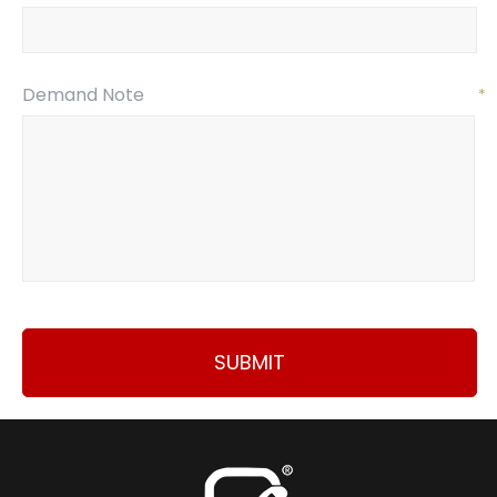
Demand Note
*
SUBMIT