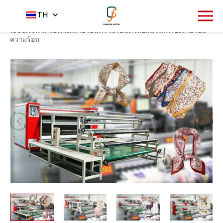
1285
TH
หน้าหลัก
ผลิตภัณฑ์
เครื่องโอนความร้อน
-
-
-
800 *
1900mm เครื่องพิมพ์ถ่ายโอนความร้อนดิจิตอลม้วนเครื่องถ่ายโอน
ความร้อน