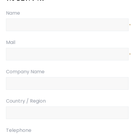
Name
*
Mail
*
Company Name
Country / Region
Telephone