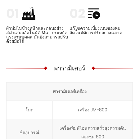
01
02
ผ้าห่มไปข้างหน้าและกลับอย่าง
แก้ไขความเบี่ยงเบนของห่ม
สม่ำเสมออัตโนมัติ Mor ประหยัด
อัตโนมัติการปรับอย่างฉลาด
แรงงานบุคคล มันยังสามารถปรับ
ด้วยมือได้
พารามิเตอร์
พารามิเตอร์เครื่อง
โมด
เครื่อง JM-800
เครื่องพิมพ์โอนความเร็วสูงความดัน
ชื่ออุปกรณ์
สองชุด 800