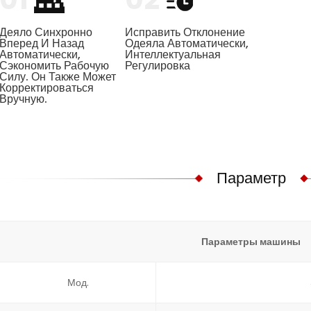
Деяло Синхронно
Исправить Отклонение
Вперед И Назад
Одеяла Автоматически,
Автоматически,
Интеллектуальная
Сэкономить Рабочую
Регулировка
Силу. Он Также Может
Корректироваться
Вручную.
Параметр
Параметры машины
Мод.