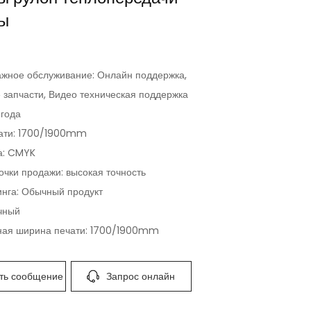
ы
жное обслуживание: Онлайн поддержка,
 запчасти, Видео техническая поддержка
 года
ати: 1700/1900mm
а: CMYK
очки продажи: высокая точность
инга: Обычный продукт
чный
ая ширина печати: 1700/1900mm
ть сообщение
Запрос онлайн