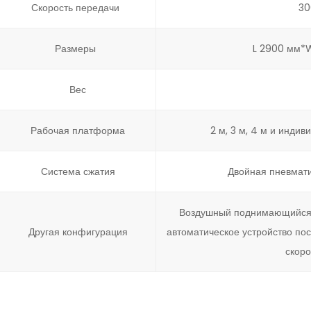
Скорость передачи
30
Размеры
L 2900 мм*W
Вес
Рабочая платформа
2 м, 3 м, 4 м и инди
Система сжатия
Двойная пневмати
Воздушный поднимающийся 
Другая конфигурация
автоматическое устройство пос
скор