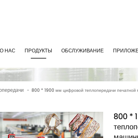
О НАС
ПРОДУКТЫ
ОБСЛУЖИВАНИЕ
ПРИЛОЖ
опередачи
-
800 * 1900 мм цифровой теплопередачи печатной
800 * 
теплоп
машины