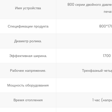
800 серии двойного давл
Имя устройства
печа
Спецификации продукта
800*17
Диаметр ролика.
Эффективная ширина.
1700
Рабочее напряжение.
Трехфазный четы
Мощность оборудования
Время отопления
1 час (напр