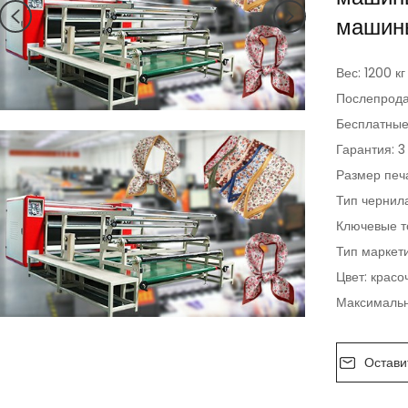
машин
Вес: 1200 кг
Послепрода
Бесплатные
Гарантия: 3
Размер печ
Тип чернил
Ключевые т
Тип маркет
Цвет: красо
Максимальн
Остави