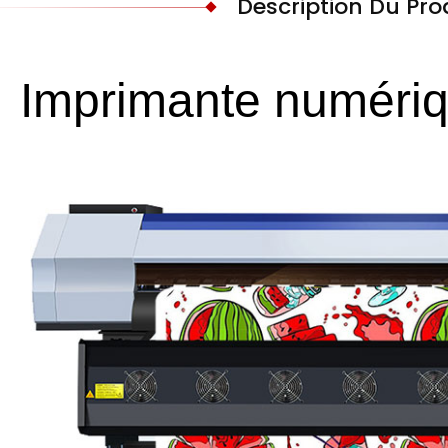
Description Du Pro
Imprimante numéri