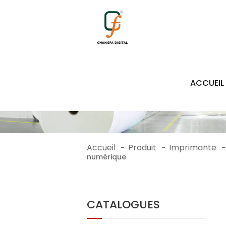
1075
ACCUEIL
Accueil
Produit
Imprimante
-
-
-
numérique
CATALOGUES