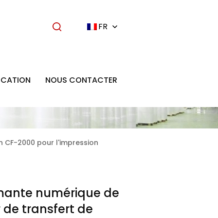
FR
ICATION
NOUS CONTACTER
n CF-2000 pour l'impression
mante numérique de
 de transfert de