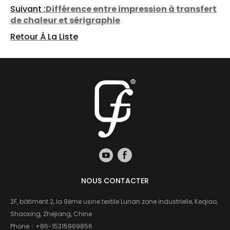
Suivant :
Différence entre impression à transfert
de chaleur et sérigraphie
Retour À La Liste
NOUS CONTACTER
2F, bâtiment 2, la 9ème usine textile Lunan zone industrielle, Keqiao,
Shaoxing, Zhejiang, Chine
Phone：
+86-15215969856