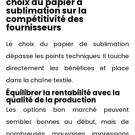
choix du papier à
sublimation sur la
compétitivité des
fournisseurs
Le choix du papier de sublimation
dépasse les points techniques. Il touche
directement les bénéfices et place
dans la chaîne textile.
Équilibrer la rentabilité avec la
qualité de la production
Les options bon marché peuvent
sembler bonnes au début, mais de
nombreuses mauvaises impressions