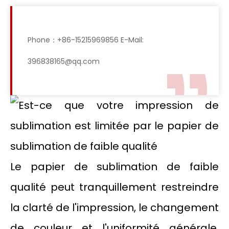
Phone：+86-15215969856 E-Mail:
396838165@qq.com
Le papier de sublimation de faible
qualité peut tranquillement restreindre
la clarté de l'impression, le changement
de couleur et l'uniformité générale,