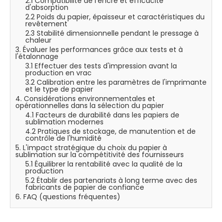
2.1 Compatibilité de l'encre et efficacité
d'absorption
2.2 Poids du papier, épaisseur et caractéristiques du
revêtement
2.3 Stabilité dimensionnelle pendant le pressage à
chaleur
3. Évaluer les performances grâce aux tests et à
l'étalonnage
3.1 Effectuer des tests d'impression avant la
production en vrac
3.2 Calibration entre les paramètres de l'imprimante
et le type de papier
4. Considérations environnementales et
opérationnelles dans la sélection du papier
4.1 Facteurs de durabilité dans les papiers de
sublimation modernes
4.2 Pratiques de stockage, de manutention et de
contrôle de l'humidité
5. L'impact stratégique du choix du papier à
sublimation sur la compétitivité des fournisseurs
5.1 Équilibrer la rentabilité avec la qualité de la
production
5.2 Établir des partenariats à long terme avec des
fabricants de papier de confiance
6. FAQ (questions fréquentes)