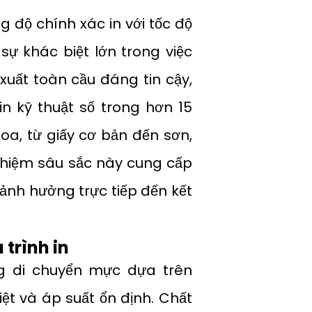
g độ chính xác in với tốc độ
sự khác biệt lớn trong việc
uất toàn cầu đáng tin cậy,
n kỹ thuật số trong hơn 15
a, từ giấy cơ bản đến sơn,
nghiệm sâu sắc này cung cấp
 ảnh hưởng trực tiếp đến kết
 trình in
g di chuyển mực dựa trên
ệt và áp suất ổn định. Chất