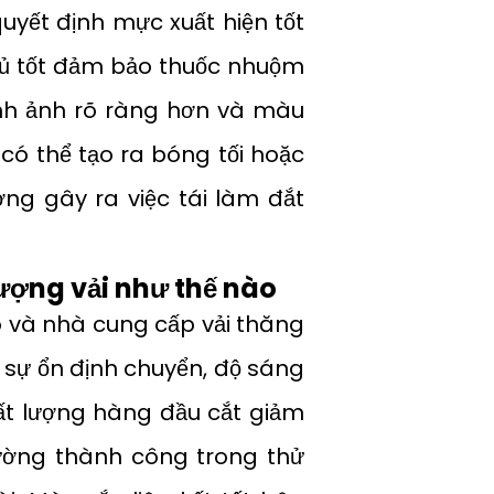
quyết định mực xuất hiện tốt
hủ tốt đảm bảo thuốc nhuộm
ình ảnh rõ ràng hơn và màu
 có thể tạo ra bóng tối hoặc
ng gây ra việc tái làm đắt
ượng vải như thế nào
o và nhà cung cấp vải thăng
n sự ổn định chuyển, độ sáng
hất lượng hàng đầu cắt giảm
cường thành công trong thử