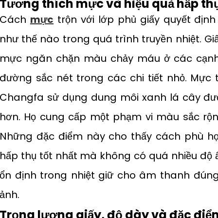
Tương thích mực và hiệu quả hấp th
Cách
mực
trộn với lớp phủ giấy quyết địn
như thế nào trong quá trình truyền nhiệt. G
mực ngăn chặn màu chảy máu ở các cạnh. 
đường sắc nét trong các chi tiết nhỏ. Mự
Changfa sử dụng dung môi xanh lá cây được
hơn. Họ cung cấp một phạm vi màu sắc rộn
Những đặc điểm này cho thấy cách phù hợ
hấp thụ tốt nhất mà không có quá nhiều độ 
ổn định trong nhiệt giữ cho âm thanh đúng
ảnh.
Trọng lượng giấy, độ dày và đặc điể