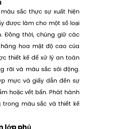
ụ
h màu sắc thực sự xuất hiện
iấy được làm cho một số loại
Đồng thời, chúng giữ các
c thăng hoa mật độ cao của
 thiết kế để xử lý an toàn
g rãi và màu sắc sôi động.
p mực và giấy dẫn đến sự
ẩm hoặc vết bẩn. Phát hành
 trong màu sắc và thiết kế
m lớp phủ