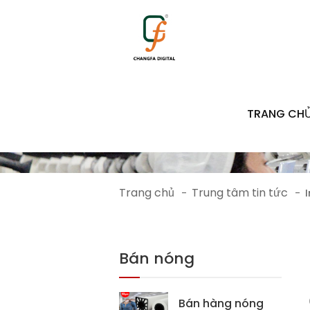
TRANG CH
Trang chủ
Trung tâm tin tức
-
-
Bán nóng
Bán hàng nóng