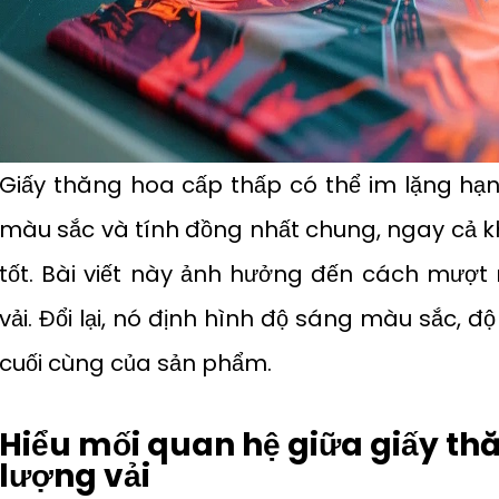
Giấy thăng hoa cấp thấp có thể im lặng hạn 
màu sắc và tính đồng nhất chung, ngay cả k
tốt. Bài viết này ảnh hưởng đến cách mượt 
vải. Đổi lại, nó định hình độ sáng màu sắc, độ
cuối cùng của sản phẩm.
Hiểu mối quan hệ giữa giấy th
lượng vải