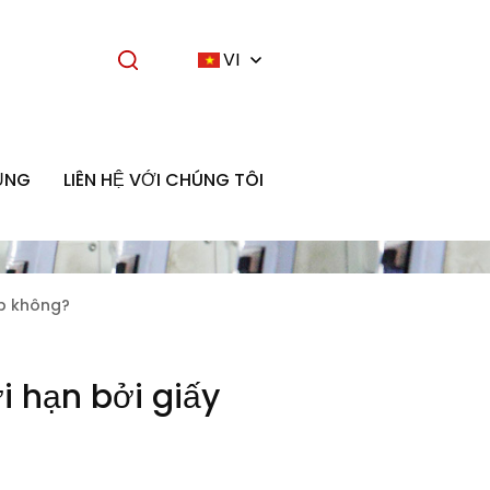
VI
ỤNG
LIÊN HỆ VỚI CHÚNG TÔI
ấp không?
i hạn bởi giấy