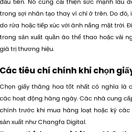
đầu tiên. Nó cũng cải thiện sức mạnh lâu dà
trong sợi nhân tạo thay vì chỉ ở trên. Do đó,
do rửa hoặc tiếp xúc với ánh nắng mặt trời. Đ
trong sản xuất quần áo thể thao hoặc vải ngoà
giá trị thương hiệu.
Các tiêu chí chính khi chọn gi
Chọn giấy thăng hoa tốt nhất có nghĩa là
các hoạt động hàng ngày. Các nhà cung cấp
chính trước khi mua hàng loạt hoặc ký các 
sản xuất như Changfa Digital.