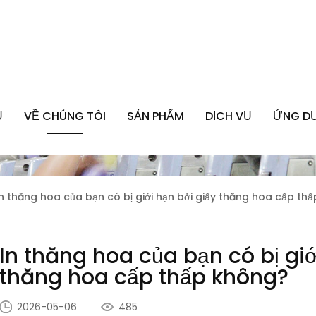
Ủ
VỀ CHÚNG TÔI
SẢN PHẨM
DỊCH VỤ
ỨNG D
In thăng hoa của bạn có bị giới hạn bởi giấy thăng hoa cấp th
In thăng hoa của bạn có bị giớ
thăng hoa cấp thấp không?
2026-05-06
485