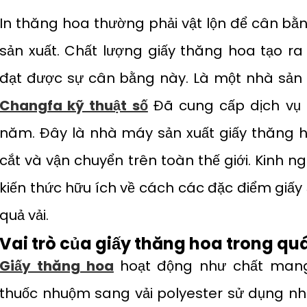
In thăng hoa thường phải vật lộn để cân bằn
sản xuất. Chất lượng giấy thăng hoa tạo ra 
đạt được sự cân bằng này. Là một nhà sản x
Changfa kỹ thuật số
Đã cung cấp dịch vụ i
năm. Đây là nhà máy sản xuất giấy thăng ho
cắt và vận chuyển trên toàn thế giới. Kinh 
kiến ​​thức hữu ích về cách các đặc điểm giấy
quả vải.
Vai trò của giấy thăng hoa trong quá
Giấy thăng hoa
hoạt động như chất man
thuốc nhuộm sang vải polyester sử dụng nhi