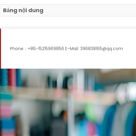
Bảng nội dung
Phone：+86-15215969856 E-Mail: 396838165@qq.com