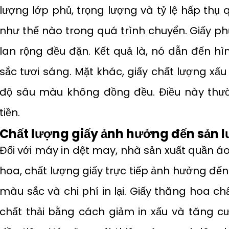
lượng lớp phủ, trọng lượng và tỷ lệ hấp thụ 
như thế nào trong quá trình chuyển. Giấy p
lan rộng đều đặn. Kết quả là, nó dẫn đến h
sắc tươi sáng. Mặt khác, giấy chất lượng xấu
độ sâu màu không đồng đều. Điều này thườ
tiền.
Chất lượng giấy ảnh hưởng đến sản l
Đối với máy in dệt may, nhà sản xuất quần á
hoa, chất lượng giấy trực tiếp ảnh hưởng đế
màu sắc và chi phí in lại. Giấy thăng hoa c
chất thải bằng cách giảm in xấu và tăng 