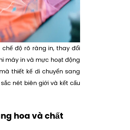
chế độ rõ ràng in, thay đổi
hi máy in và mực hoạt động
mà thiết kế di chuyển sang
 sắc nét biên giới và kết cấu
ăng hoa và chất