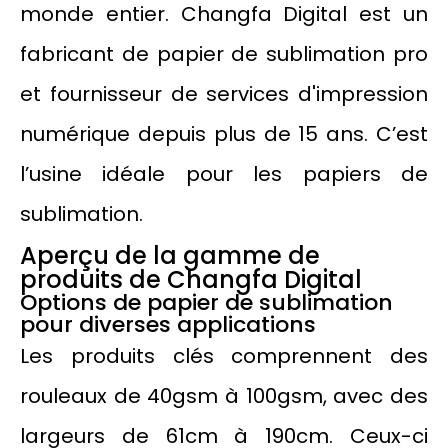
monde entier. Changfa Digital est un
fabricant de papier de sublimation pro
et fournisseur de services d'impression
numérique depuis plus de 15 ans. C’est
l’usine idéale pour les papiers de
sublimation.
Aperçu de la gamme de
produits de Changfa Digital
Options de papier de sublimation
pour diverses applications
Les produits clés comprennent des
rouleaux de 40gsm à 100gsm, avec des
largeurs de 61cm à 190cm. Ceux-ci