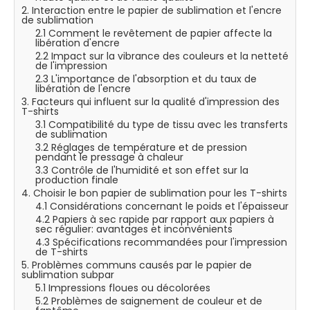
2. Interaction entre le papier de sublimation et l'encre
de sublimation
2.1 Comment le revêtement de papier affecte la
libération d'encre
2.2 Impact sur la vibrance des couleurs et la netteté
de l'impression
2.3 L'importance de l'absorption et du taux de
libération de l'encre
3. Facteurs qui influent sur la qualité d'impression des
T-shirts
3.1 Compatibilité du type de tissu avec les transferts
de sublimation
3.2 Réglages de température et de pression
pendant le pressage à chaleur
3.3 Contrôle de l'humidité et son effet sur la
production finale
4. Choisir le bon papier de sublimation pour les T-shirts
4.1 Considérations concernant le poids et l'épaisseur
4.2 Papiers à sec rapide par rapport aux papiers à
sec régulier: avantages et inconvénients
4.3 Spécifications recommandées pour l'impression
de T-shirts
5. Problèmes communs causés par le papier de
sublimation subpar
5.1 Impressions floues ou décolorées
5.2 Problèmes de saignement de couleur et de