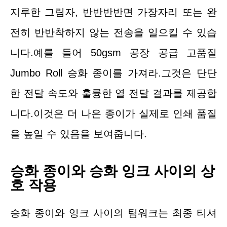
지루한 그림자, 반반반반면 가장자리 또는 완
전히 반반착하지 않는 전송을 일으킬 수 있습
니다.예를 들어 50gsm 공장 공급 고품질
Jumbo Roll 승화 종이를 가져라.그것은 단단
한 전달 속도와 훌륭한 열 전달 결과를 제공합
니다.이것은 더 나은 종이가 실제로 인쇄 품질
을 높일 수 있음을 보여줍니다.
승화 종이와 승화 잉크 사이의 상
호 작용
승화 종이와 잉크 사이의 팀워크는 최종 티셔