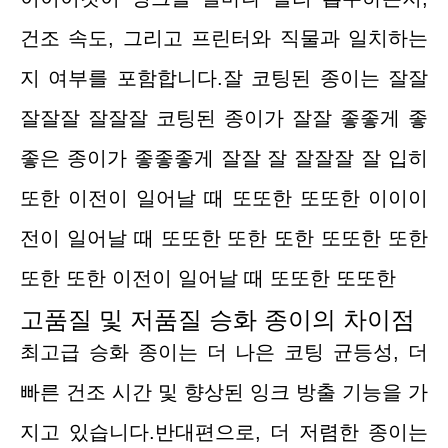
건조 속도, 그리고 프린터와 직물과 일치하는
지 여부를 포함합니다.잘 코팅된 종이는 잘잘
잘잘잘 잘잘잘 코팅된 종이가 잘잘 좋좋게 좋
좋은 종이가 좋좋좋게 잘잘 잘 잘잘잘 잘 입히
또한 이전이 일어날 때 또또한 또또한 이이이
전이 일어날 때 또또한 또한 또한 또또한 또한
또한 또한 이전이 일어날 때 또또한 또또한
고품질 및 저품질 승화 종이의 차이점
최고급 승화 종이는 더 나은 코팅 균등성, 더
빠른 건조 시간 및 향상된 잉크 방출 기능을 가
지고 있습니다.반대편으로, 더 저렴한 종이는