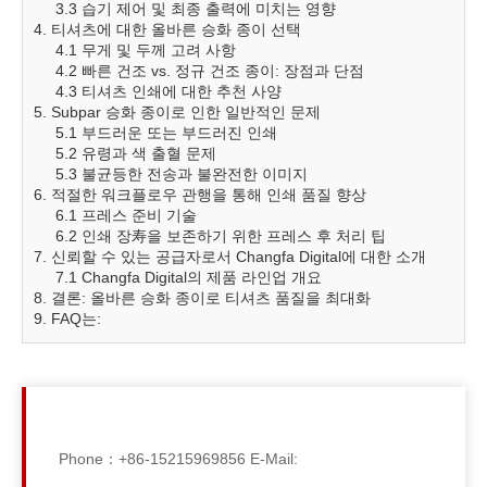
3.3 습기 제어 및 최종 출력에 미치는 영향
4. 티셔츠에 대한 올바른 승화 종이 선택
4.1 무게 및 두께 고려 사항
4.2 빠른 건조 vs. 정규 건조 종이: 장점과 단점
4.3 티셔츠 인쇄에 대한 추천 사양
5. Subpar 승화 종이로 인한 일반적인 문제
5.1 부드러운 또는 부드러진 인쇄
5.2 유령과 색 출혈 문제
5.3 불균등한 전송과 불완전한 이미지
6. 적절한 워크플로우 관행을 통해 인쇄 품질 향상
6.1 프레스 준비 기술
6.2 인쇄 장寿을 보존하기 위한 프레스 후 처리 팁
7. 신뢰할 수 있는 공급자로서 Changfa Digital에 대한 소개
7.1 Changfa Digital의 제품 라인업 개요
8. 결론: 올바른 승화 종이로 티셔츠 품질을 최대화
9. FAQ는:
Phone：+86-15215969856 E-Mail: