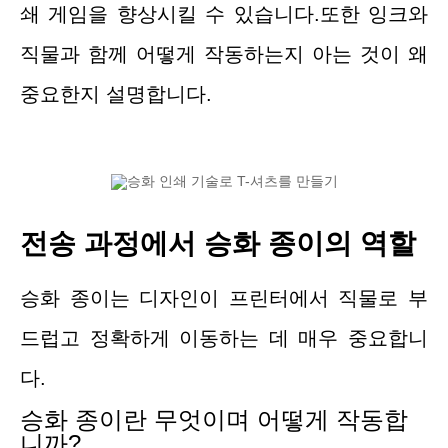
쇄 게임을 향상시킬 수 있습니다.또한 잉크와
직물과 함께 어떻게 작동하는지 아는 것이 왜
중요한지 설명합니다.
전송 과정에서 승화 종이의 역할
승화 종이는 디자인이 프린터에서 직물로 부
드럽고 정확하게 이동하는 데 매우 중요합니
다.
승화 종이란 무엇이며 어떻게 작동합
니까?