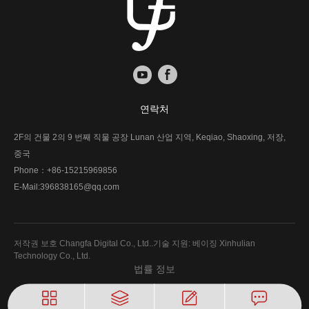
연락처
2F의 건물 2의 9 번째 직물 공장 Lunan 산업 지역, Keqiao, Shaoxing, 저장,
중국
Phone：
+86-15215969856
E-Mail:
396838165@qq.com
저작권 보호 Changfa Digital Co., Ltd..기술 지원: 베이징 Xinhulian
Technology Co., Ltd.
법률 정보