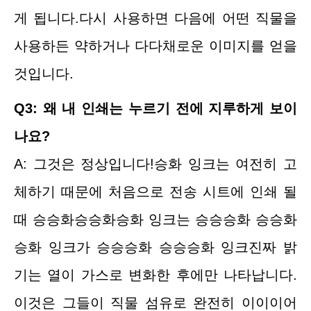
게 됩니다.다시 사용하면 다음에 어떤 직물을
사용하든 약하거나 다다채로운 이미지를 얻을
것입니다.
Q3: 왜 내 인쇄는 누르기 전에 지루하게 보이
나요?
A: 그것은 정상입니다!승화 잉크는 여전히 고
체하기 때문에 처음으로 전송 시트에 인쇄 될
때 승승화승승화승화 잉크는 승승승화 승승화
승화 잉크가 승승승화 승승승화 잉크진짜 밝
기는 열이 가스로 변화한 후에만 나타납니다.
이것은 그들이 직물 섬유로 완전히 이이이어