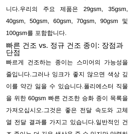
니다.우리의 주요 제품은 29gsm, 35gsm,
40gsm, 50gsm, 60gsm, 70gsm, 90gsm 및
100gsm를 포함합니다.
빠른 건조 vs. 정규 건조 종이: 장점과
단점
빠르게 건조하는 종이는 스미어의 가능성을
줄입니다.그러나 잉크가 좋지 않으면 색상 깊
이를 약간 잃을 수 있습니다.폴리에스터 직물
을 위한 60gsm 빠른 건조한 승화 종이 목록을
가져오십시오.그것은 좋은 전달 속도와 고체
열 전달 결과를 가지고 있습니다.일반적인 건