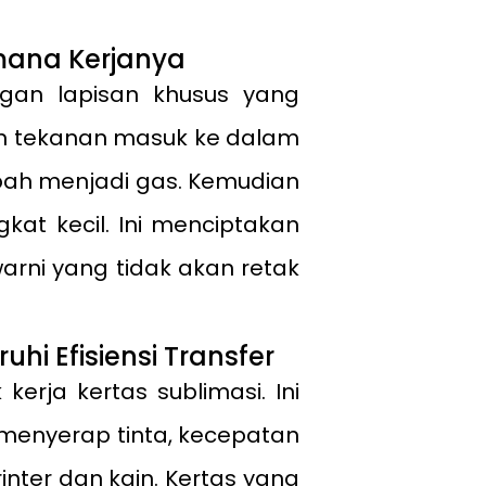
mana Kerjanya
ngan lapisan khusus yang
n tekanan masuk ke dalam
ubah menjadi gas. Kemudian
kat kecil. Ini menciptakan
ni yang tidak akan retak
 Efisiensi Transfer
rja kertas sublimasi. Ini
 menyerap tinta, kecepatan
nter dan kain. Kertas yang