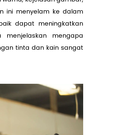
an ini menyelam ke dalam
rbaik dapat meningkatkan
uga menjelaskan mengapa
an tinta dan kain sangat