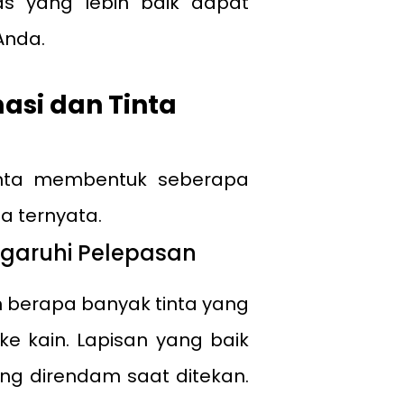
as yang lebih baik dapat
Anda.
masi dan Tinta
tinta membentuk seberapa
a ternyata.
garuhi Pelepasan
 berapa banyak tinta yang
 kain. Lapisan yang baik
ng direndam saat ditekan.