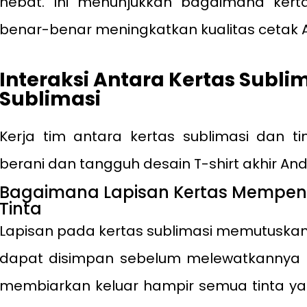
hebat. Ini menunjukkan bagaimana kert
benar-benar meningkatkan kualitas cetak 
Interaksi Antara Kertas Subli
Sublimasi
Kerja tim antara kertas sublimasi dan 
berani dan tangguh desain T-shirt akhir And
Bagaimana Lapisan Kertas Mempen
Tinta
Lapisan pada kertas sublimasi memutuskan
dapat disimpan sebelum melewatkannya ke
membiarkan keluar hampir semua tinta ya