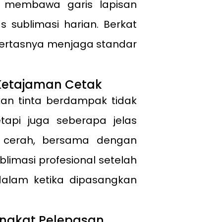
i membawa garis lapisan
s sublimasi harian. Berkat
ertasnya menjaga standar
Ketajaman Cetak
n tinta berdampak tidak
api juga seberapa jelas
 cerah, bersama dengan
blimasi profesional setelah
dalam ketika dipasangkan
ingkat Pelepasan