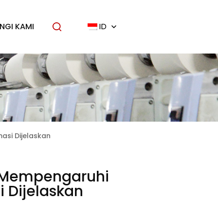
NGI KAMI
ID
asi Dijelaskan
 Mempengaruhi
i Dijelaskan