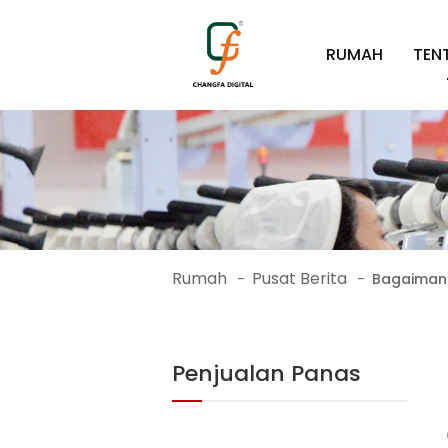
RUMAH
TEN
Rumah
Pusat Berita
-
-
Bagaimana 
Penjualan Panas