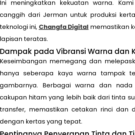
Ini meningkatkan kekuatan warna. Kam
canggih dari Jerman untuk produksi kerta
teknologi ini,
Changfa Digital
memastikan k
lapisan teratas.
Dampak pada Vibransi Warna dan 
Keseimbangan memegang dan melepaska
hanya seberapa kaya warna tampak tet
gambarnya. Berbagai warna dan nada
cakupan hitam yang lebih baik dari tinta su
transfer, memastikan cetakan rinci dan 
dengan kertas yang tepat.
Pentingnya Penyerapan Tinta dan T