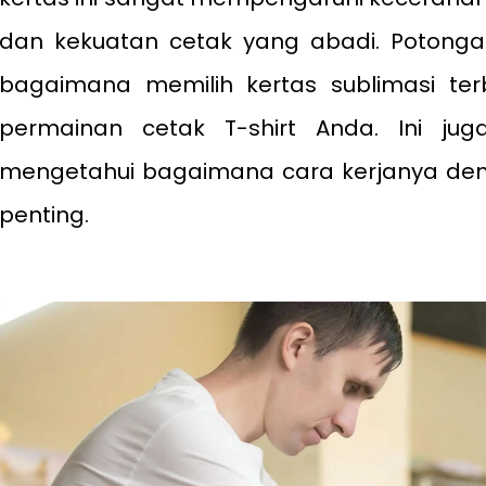
dan kekuatan cetak yang abadi. Potong
bagaimana memilih kertas sublimasi te
permainan cetak T-shirt Anda. Ini j
mengetahui bagaimana cara kerjanya deng
penting.