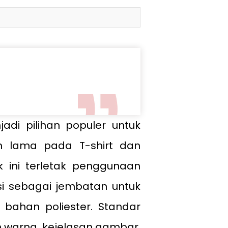
di pilihan populer untuk
 lama pada T-shirt dan
k ini terletak penggunaan
gsi sebagai jembatan untuk
bahan poliester. Standar
 warna, kejelasan gambar,