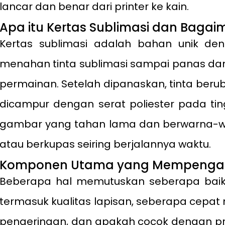
lancar dan benar dari printer ke kain.
Apa itu Kertas Sublimasi dan Bagai
Kertas sublimasi adalah bahan unik de
menahan tinta sublimasi sampai panas da
permainan. Setelah dipanaskan, tinta ber
dicampur dengan serat poliester pada ting
gambar yang tahan lama dan berwarna-war
atau berkupas seiring berjalannya waktu.
Komponen Utama yang Mempengaruhi
Beberapa hal memutuskan seberapa baik ke
termasuk kualitas lapisan, seberapa cepat
pengeringan, dan apakah cocok dengan pri