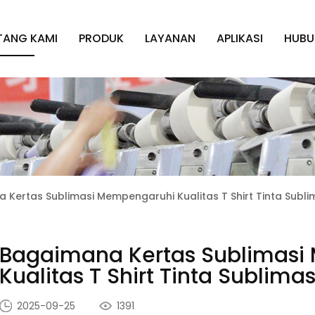
TANG KAMI
PRODUK
LAYANAN
APLIKASI
HUBU
Kertas Sublimasi Mempengaruhi Kualitas T Shirt Tinta Sublim
Bagaimana Kertas Sublimasi
Kualitas T Shirt Tinta Sublimas
2025-09-25
1391