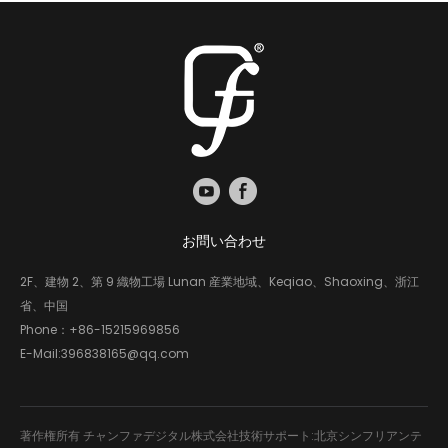
お問い合わせ
2F、建物 2、第 9 織物工場 Lunan 産業地域、Keqiao、Shaoxing、浙江
省、中国
Phone：
+86-15215969856
E-Mail:
396838165@qq.com
著作権所有 チャンファデジタル株式会社技術サポート:北京シンフリアンテ