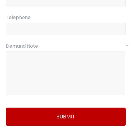
Telephone
Demand Note
*
SUBMIT