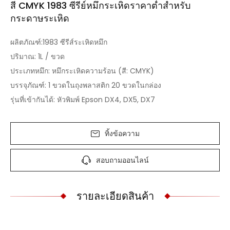
สี CMYK 1983 ซีรีย์หมึกระเหิดราคาต่ำสำหรับ
กระดาษระเหิด
ผลิตภัณฑ์:1983 ซีรีส์ระเหิดหมึก
ปริมาณ: 1L / ขวด
ประเภทหมึก: หมึกระเหิดความร้อน (สี: CMYK)
บรรจุภัณฑ์: 1 ขวดในถุงพลาสติก 20 ขวดในกล่อง
รุ่นที่เข้ากันได้: หัวพิมพ์ Epson DX4, DX5, DX7
ทิ้งข้อความ
สอบถามออนไลน์
รายละเอียดสินค้า