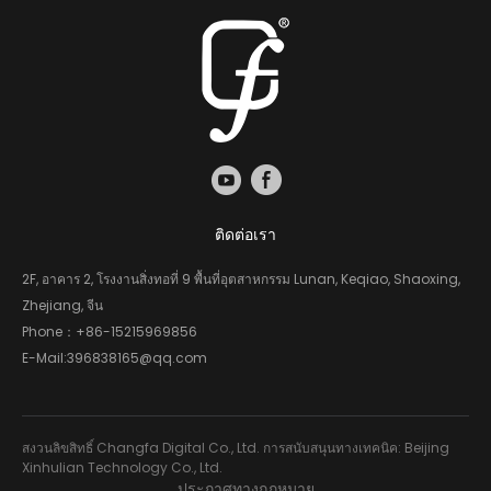
ติดต่อเรา
2F, อาคาร 2, โรงงานสิ่งทอที่ 9 พื้นที่อุตสาหกรรม Lunan, Keqiao, Shaoxing,
Zhejiang, จีน
Phone：
+86-15215969856
E-Mail:
396838165@qq.com
สงวนลิขสิทธิ์ Changfa Digital Co., Ltd. การสนับสนุนทางเทคนิค: Beijing
Xinhulian Technology Co., Ltd.
ประกาศทางกฎหมาย