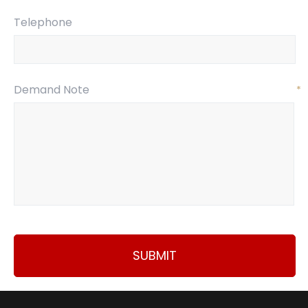
Telephone
Demand Note
*
SUBMIT