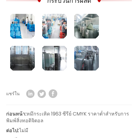
กระบวนการผลิต
แชร์ใน
ก่อนหน้า:
หมึกระเหิด 1963 ซีรีย์ CMYK ราคาต่ำสำหรับการ
พิมพ์สิ่งทอดิจิตอล
ต่อไป:
ไม่มี