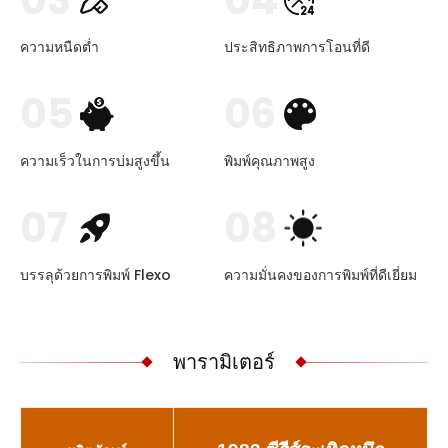
03
04
ความหนืดต่ำ
ประสิทธิภาพการโอนที่ดี
05
06
ความเร็วในการบ่มสูงขึ้น
พิมพ์คุณภาพสูง
07
08
บรรลุด้วยการพิมพ์ Flexo
ความมั่นคงของการพิมพ์ที่ดีเยี่ยม
พารามิเตอร์