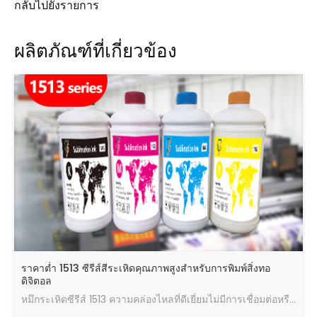
กลับไปยังรายการ
ผลิตภัณฑ์ที่เกี่ยวข้อง
ราคาต่ำ 1513 ซีรีส์สีระเหิดคุณภาพสูงสำหรับการพิมพ์สิ่งทอ
ดิจิตอล
หมึกระเหิดซีรีส์ 1513 ความคล่องไหลที่ดีเยี่ยมไม่มีการเชื่อมต่อหรือการฉีดพ่นเอียงไม่เป็นพิษและเป็นมิตรกับสิ่งแวดล้อม สีสดใสผลการโอนที่ดี