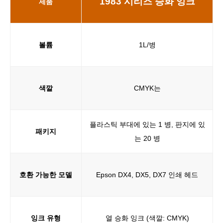
1983 시리즈 승화 잉크
제품
볼륨
1L/병
색깔
CMYK는
플라스틱 부대에 있는 1 병, 판지에 있
패키지
는 20 병
호환 가능한 모델
Epson DX4, DX5, DX7 인쇄 헤드
잉크 유형
열 승화 잉크 (색깔: CMYK)