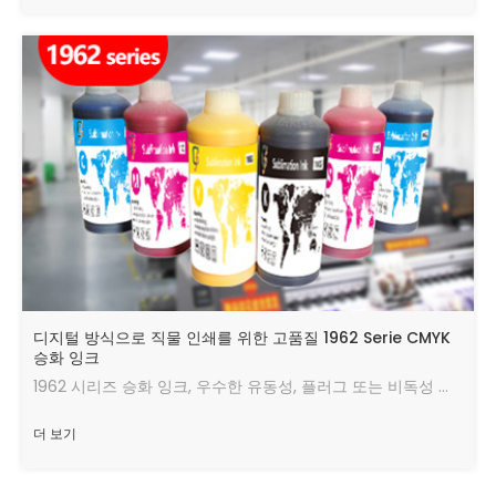
디지털 방식으로 직물 인쇄를 위한 고품질 1962 Serie CMYK
승화 잉크
1962 시리즈 승화 잉크, 우수한 유동성, 플러그 또는 비독성 및 환경 친화적 인, 밝은 색깔, 좋은 전송 효과의 비경향 스프레이 없음
더 보기