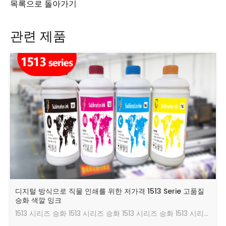
목록으로 돌아가기
관련 제품
디지털 방식으로 직물 인쇄를 위한 저가격 1513 Serie 고품질
승화 색깔 잉크
1513 시리즈 승화 1513 시리즈 승화 1513 시리즈 승화 1513 시리즈 승화 잉크, 우수한 유동성, 플러그 또는 비독성 및 환경 친화적 인, 밝은 색깔, 좋은 전송 효과의 비 경향 스프레이