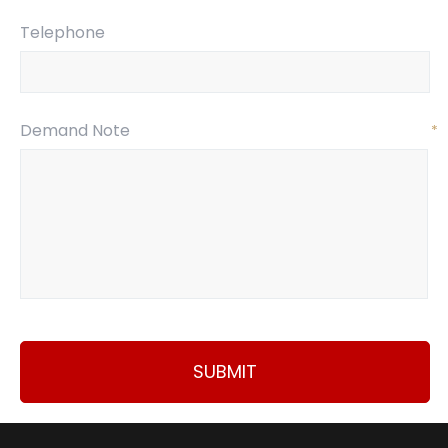
Telephone
Demand Note
*
SUBMIT