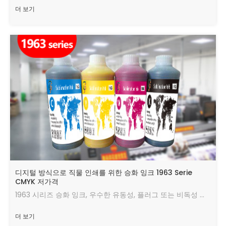
더 보기
디지털 방식으로 직물 인쇄를 위한 승화 잉크 1963 Serie
CMYK 저가격
1963 시리즈 승화 잉크, 우수한 유동성, 플러그 또는 비독성 및 환경 친화적 인, 밝은 색깔, 좋은 전송 효과의 비경향 스프레이 없음
더 보기