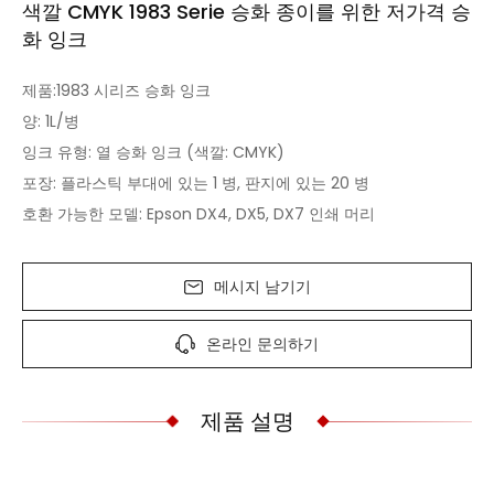
색깔 CMYK 1983 Serie 승화 종이를 위한 저가격 승
화 잉크
제품:1983 시리즈 승화 잉크
양: 1L/병
잉크 유형: 열 승화 잉크 (색깔: CMYK)
포장: 플라스틱 부대에 있는 1 병, 판지에 있는 20 병
호환 가능한 모델: Epson DX4, DX5, DX7 인쇄 머리
메시지 남기기
온라인 문의하기
제품 설명