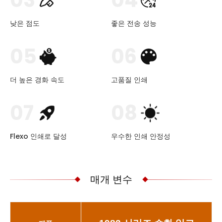
03
04
낮은 점도
좋은 전송 성능
05
06
더 높은 경화 속도
고품질 인쇄
07
08
Flexo 인쇄로 달성
우수한 인쇄 안정성
매개 변수