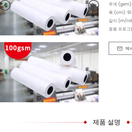
무게 (gsm):
폭 (cm): 9
길이 (m/roll
응용 프로그램
메
제품 설명