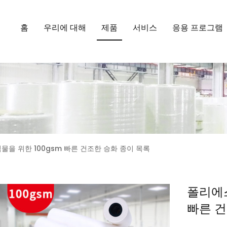
홈
우리에 대해
제품
서비스
응용 프로그램
물을 위한 100gsm 빠른 건조한 승화 종이 목록
폴리에스
빠른 건