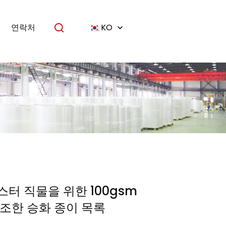
연락처
KO
터 직물을 위한 100gsm
조한 승화 종이 목록