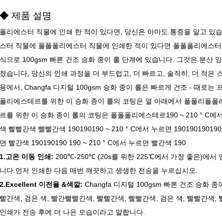
◆ 제품 설명
폴리에스터 직물에 인쇄 한 적이 있다면, 당신은 아마도 통증을 알고 있
스터 직물에 폴폴폴리에스터 직물에 인쇄한 적이 있다면 폴폴폴리에스터 직
식으로 100gsm 빠른 건조 승화 종이 롤 단계에 있습니다. 그것은 분산
졌습니다, 당신의 인쇄 과정을 더 부드럽고, 더 빠르고, 솔직히, 더 적
용에서, Changfa 디지털 100gsm 승화 종이 롤은 빠르게 건조 - 때로는
폴리에스테르를 위한 이 승화 종이 롤의 코팅은 열 아래에서 폴폴리폴
르를 위한 이 승화 종이 롤의 코팅은 폴폴폴리에스테르190 ~ 210 ° C
색 빨빨간색 빨빨간색 190190190 ~ 210 ° C에서 누르면 190190190190 
면 빨간색 190190190 190 ~ 210 ° C에서 누르면 빨간색 190
1.고온 이동 인쇄:
200℃-250℃ (20s를 위한 225℃에서 가장 좋은)
니다.먼저 인쇄한 다음 매번 깨끗하고 생생한 전송을 누르십시오.
2.Excellent 이전율 &색깔:
Changfa 디지털 100gsm 빠른 건조 승
빨간색, 검은 색, 빨간빨빨간색, 빨빨간색, 빨빨간색, 검은 색, 빨빨간색
인쇄가 전송 후에 더 나은 모습이라고 말합니다.