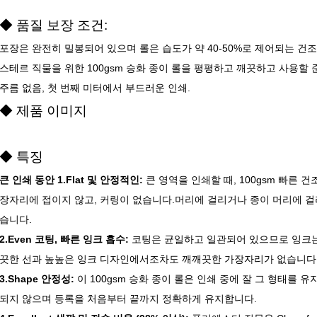
◆ 품질 보장 조건:
포장은 완전히 밀봉되어 있으며 롤은 습도가 약 40-50%로 제어되는 
스테르 직물을 위한 100gsm 승화 종이 롤을 평평하고 깨끗하고 사용할 준
주름 없음, 첫 번째 미터에서 부드러운 인쇄.
◆ 제품 이미지
◆ 특징
큰 인쇄 동안 1.Flat 및 안정적인:
큰 영역을 인쇄할 때, 100gsm 빠른 
장자리에 접이지 않고, 커링이 없습니다.머리에 걸리거나 종이 머리에 걸
습니다.
2.Even 코팅, 빠른 잉크 흡수:
코팅은 균일하고 일관되어 있으므로 잉크는
끗한 선과 높높은 잉크 디자인에서조차도 깨깨끗한 가장자리가 없습니다
3.Shape 안정성:
이 100gsm 승화 종이 롤은 인쇄 중에 잘 그 형태를
되지 않으며 등록을 처음부터 끝까지 정확하게 유지합니다.