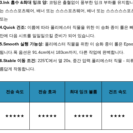
3.Ink 흡수 &최대 잉크 양:
코팅은 출혈없이 풍부한 잉크 부하를 유지합니
는 스스스포츠웨어, 배너 또는 스스스포츠웨어, 배너 또는 스스스스스포
또는
4.Quick 건조:
이름에 따라 폴리에스터 직물을 위한 이 승화 종이 롤은 
만에 다음 시트를 일일일으킬 준비가 되어 있습니다.
5.Smooth 실행 가능성:
폴리에스터 직물을 위한 이 승화 종이 롤은 Epson,
됩니다.폭 옵션은 91.4cm에서 183cm까지, 다른 작업에 완벽합니다.
6.Stable 이동 조건:
225℃에서 열 20s, 중간 압력.폴리에스터 직물 - 의
름답게 작동합니다.
전송 속도
전송 효과
최대 잉크 볼륨
건조 속도
★★★★★
★★★★★
★★★★★
★★★★