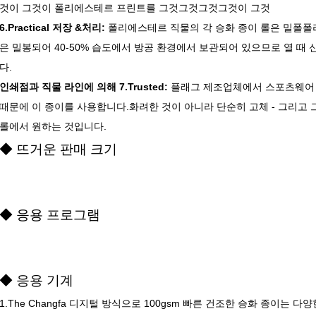
것이 그것이 폴리에스테르 프린트를 그것그것그것그것이 그것
6.Practical 저장 &처리:
폴리에스테르 직물의 각 승화 종이 롤은 밀폴폴
은 밀봉되어 40-50% 습도에서 방공 환경에서 보관되어 있으므로 열 때
다.
인쇄점과 직물 라인에 의해 7.Trusted:
플래그 제조업체에서 스포츠웨어 
때문에 이 종이를 사용합니다.화려한 것이 아니라 단순히 고체 - 그리고 그
롤에서 원하는 것입니다.
◆ 뜨거운 판매 크기
◆ 응용 프로그램
◆ 응용 기계
1.The Changfa 디지털 방식으로 100gsm 빠른 건조한 승화 종이는 