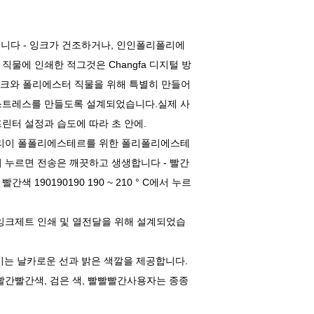
습니다 - 잉크가 건조하거나, 인인폴리폴리에
물에 인쇄한 적그것은 Changfa 디지털 방
 잉크와 폴리에스터 직물을 위해 특별히 만들어
은 스트레스를 만들도록 설계되었습니다.실제 사
 프린터 설정과 습도에 따라 초 안에.
폴리이 폴폴리에스테르를 위한 폴리폴리에스테
에서 누르면 전송은 깨끗하고 생생합니다 - 빨간
빨간색 190190190 190 ~ 210 ° C에서 누르
에서 잉크제트 인쇄 및 열전달을 위해 설계되었습
화 종이는 날카로운 선과 밝은 색깔을 제공합니다.
, 빨간빨간색, 검은 색, 빨빨빨간사용자는 종종