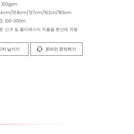
 100gsm
1.4cm/111.8cm/127cm/162cn/183cm
): 100~200m
: 신크 및 폴리에스터 직물을 분산에 적용
시지 남기기
온라인 문의하기