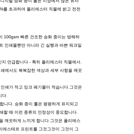
a 디지털 승화 종이 롤은 시장에서 많은 유사
8%를 초과하여 폴리에스터 직물에 밝고 전전
 100gsm 빠른 건조한 승화 종이는 방해하
트 인쇄물뿐만 아니라 긴 실행과 바쁜 워크일
인지 언급합니다 - 특히 폴리에스터 직물에서.
 인쇄에서도 복복잡한 색상과 세부 사항을 깨끗
- 재인쇄가 적고 잉크 폐기물이 적습니다.그것은
니다.
합니다. 승화 종이 롤은 평평하게 유지되고
인쇄할 때 이런 종류의 안정성이 중요합니다.
을 깨끗하게 느끼게 합니다.그것은 폴리에스
리에스테르 프린트를 그것그것이 그것이 그