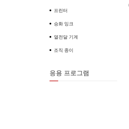
프린터
승화 잉크
열전달 기계
조직 종이
응용 프로그램