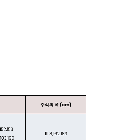
주식의 폭 (cm)
,152,153
111.8,162,183
,183,190