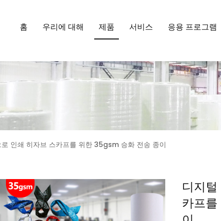
홈
우리에 대해
제품
서비스
응용 프로그램
로 인쇄 히자브 스카프를 위한 35gsm 승화 전송 종이
디지털 
카프를 
이