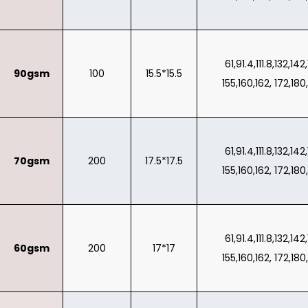
61,91.4,111.8,132,142
90gsm
100
15.5*15.5
155,160,162, 172,180
61,91.4,111.8,132,142
70gsm
200
17.5*17.5
155,160,162, 172,180
61,91.4,111.8,132,142
60gsm
200
17*17
155,160,162, 172,180