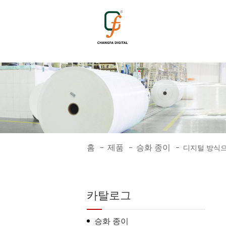
1784
홈
제품
승화 종이
-
-
-
디지털 방식으
카탈로그
승화 종이