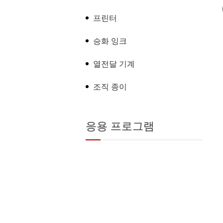
프린터
승화 잉크
열전달 기계
조직 종이
응용 프로그램