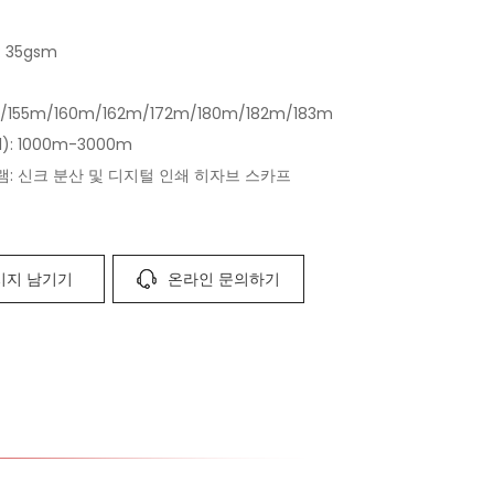
 35gsm
/155m/160m/162m/172m/180m/182m/183m
l): 1000m-3000m
: 신크 분산 및 디지털 인쇄 히자브 스카프
시지 남기기
온라인 문의하기