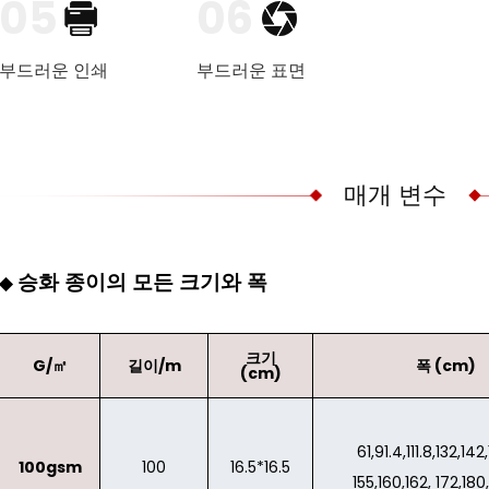
05
06
부드러운 인쇄
부드러운 표면
매개 변수
승화 종이의 모든 크기와 폭
◆
크기
G/㎡
길이/m
폭 (cm)
(cm)
61,91.4,111.8,132,142
100gsm
100
16.5*16.5
155,160,162, 172,180