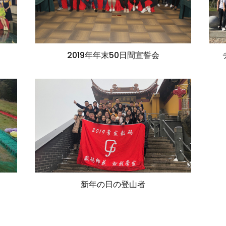
2019年年末50日間宣誓会
新年の日の登山者