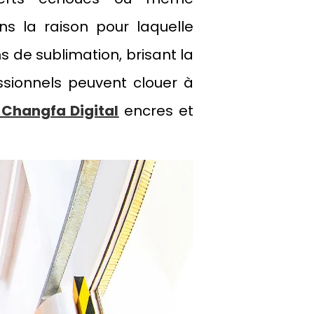
s la raison pour laquelle
ns de sublimation, brisant la
ssionnels peuvent clouer à
 Changfa Digital
encres et