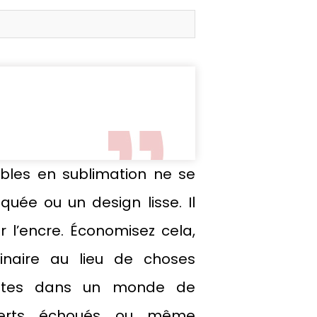
ables en sublimation ne se
quée ou un design lisse. Il
ier l’encre. Économisez cela,
inaire au lieu de choses
s êtes dans un monde de
nsferts échoués ou même