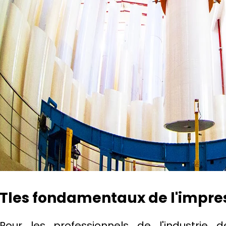
T
les fondamentaux de l'impre
Pour les professionnels de l'industrie d