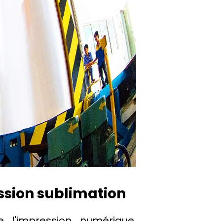
ssion sublimation
e l'impression numérique,