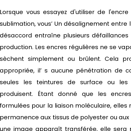
Lorsque vous essayez d'utiliser de l'encre
sublimation, vous’ Un désalignement entre l
désaccord entraîne plusieurs défaillances
production. Les encres régulières ne se vapo
sèchent simplement ou brûlent. Cela pro
appropriée, il’ s aucune pénétration de c
seules les teintures de surface ou les 
produisent. Étant donné que les encre
formulées pour la liaison moléculaire, elle
permanence aux tissus de polyester ou aux 
une image apparaît transférée, elle sera 