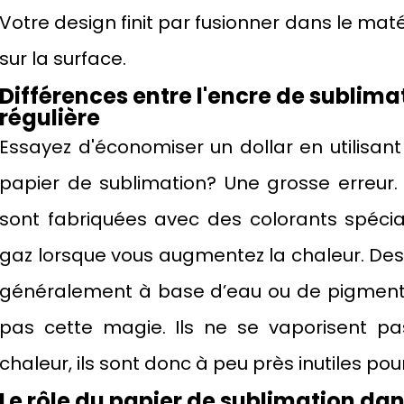
Votre design finit par fusionner dans le ma
sur la surface.
Différences entre l'encre de sublimat
régulière
Essayez d'économiser un dollar en utilisant
papier de sublimation? Une grosse erreur.
sont fabriquées avec des colorants spéci
gaz lorsque vous augmentez la chaleur. Des 
généralement à base d’eau ou de pigments
pas cette magie. Ils ne se vaporisent pa
chaleur, ils sont donc à peu près inutiles pou
Le rôle du papier de sublimation dan