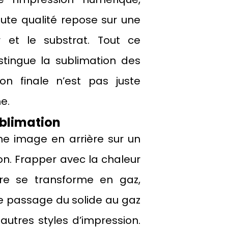
aute qualité repose sur une
r et le substrat. Tout ce
stingue la sublimation des
on finale n’est pas juste
e.
ublimation
e image en arrière sur un
ion. Frapper avec la chaleur
cre se transforme en gaz,
Le passage du solide au gaz
 autres styles d’impression.