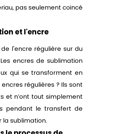
tériau, pas seulement coincé
ion et l'encre
 de l'encre régulière sur du
 Les encres de sublimation
aux qui se transforment en
encres régulières ? Ils sont
 et n’ont tout simplement
s pendant le transfert de
r la sublimation.
s le processus de