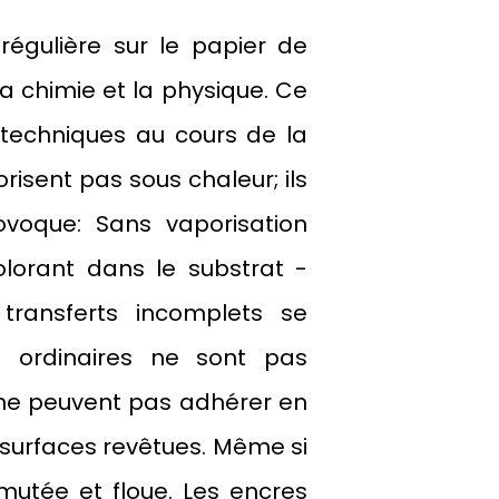
 régulière sur le papier de
a chimie et la physique. Ce
 techniques au cours de la
risent pas sous chaleur; ils
voque: Sans vaporisation
olorant dans le substrat -
transferts incomplets se
s ordinaires ne sont pas
s ne peuvent pas adhérer en
surfaces revêtues. Même si
mutée et floue. Les encres