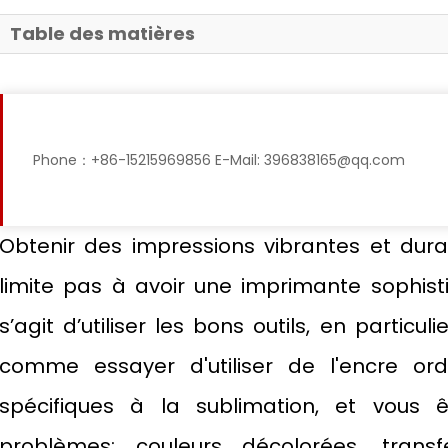
Table des matières
Phone：+86-15215969856 E-Mail: 396838165@qq.com
Obtenir des impressions vibrantes et dur
limite pas à avoir une imprimante sophisti
s’agit d’utiliser les bons outils, en particul
comme essayer d'utiliser de l'encre ord
spécifiques à la sublimation, et vou
problèmes: couleurs décolorées, tra