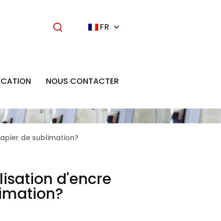
FR
ICATION
NOUS CONTACTER
 papier de sublimation?
ilisation d'encre
limation?