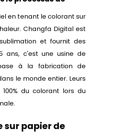
el en tenant le colorant sur
chaleur. Changfa Digital est
sublimation et fournit des
5 ans, c'est une usine de
base à la fabrication de
ans le monde entier. Leurs
 100% du colorant lors du
male.
e sur papier de