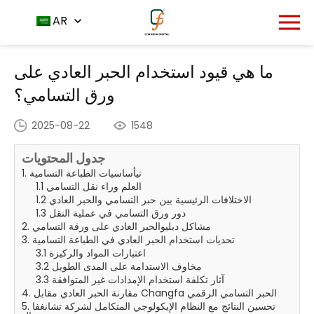
مركز الأخبار
الصفحة الرئيسية
AR
ما هي قيود استخدام الحبر
-
-
العادي على ورق التسامي؟
ما هي قيود استخدام الحبر العادي على
ورق التسامي؟
2025-08-22
1548
جدول المحتويات
1. تيأساسيات الطباعة التسامية
1.1 العلم وراء نقل التسامي
1.2 الاختلافات الرئيسية بين حبر التسامي والحبر العادي
1.3 دور ورق التسامي في عملية النقل
2. مشاكل دبليوالحبر العادي على ورقة التسامي
3. تحديات استخدام الحبر العادي في الطباعة التسامية
3.1 اعتبارات المواد والركيزة
3.2 مخاوف الاستدامة على المدى الطويل
3.3 آثار تكلفة استخدام الإمدادات غير المتوافقة
4. مقارنة الحبر العادي مقابل Changfa الحبر التسامي الرقمي
5. تحسين النتائج مع النظام الإيكولوجي المتكامل لشركة تشانغفا