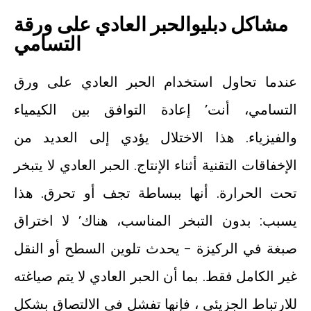
مشاكل
دبليو
الحبر العادي على ورقة
التسامي
عندما تحاول استخدام الحبر العادي على ورق
التسامي، أنت’ إعادة التوافق بين الكيمياء
والفيزياء. هذا الاختلال يؤدي إلى العديد من
الإخفاقات التقنية أثناء الإنتاج. الحبر العادي لا يتبخر
تحت الحرارة. أنها ببساطة تجف أو تحرق. هذا
يسبب: بدون التبخر المناسب، هناك’ لا اختراق
صبغة في الركيزة - يحدث تلوين السطح أو النقل
غير الكامل فقط. بما أن الحبر العادي لا يتم صياغته
للارتباط الجزيئي ، فإنها تفشل في الالتصاق بشكل