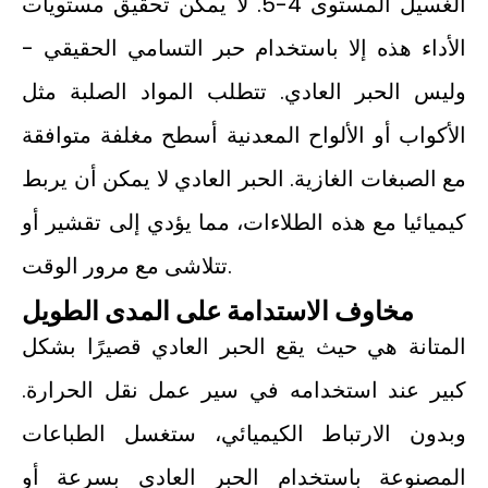
الغسيل المستوى 4-5. لا يمكن تحقيق مستويات
الأداء هذه إلا باستخدام حبر التسامي الحقيقي -
وليس الحبر العادي. تتطلب المواد الصلبة مثل
الأكواب أو الألواح المعدنية أسطح مغلفة متوافقة
مع الصبغات الغازية. الحبر العادي لا يمكن أن يربط
كيميائيا مع هذه الطلاءات، مما يؤدي إلى تقشير أو
تتلاشى مع مرور الوقت.
مخاوف الاستدامة على المدى الطويل
المتانة هي حيث يقع الحبر العادي قصيرًا بشكل
كبير عند استخدامه في سير عمل نقل الحرارة.
وبدون الارتباط الكيميائي، ستغسل الطباعات
المصنوعة باستخدام الحبر العادي بسرعة أو