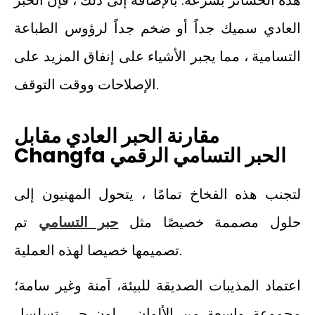
هذه الخسائر بسرعة. بالإضافة إلى ذلك ، فإن الحبر
العادي سميك جداً أو ضخم جداً لرؤوس الطباعة
التسامية ، مما يجبر الأشياء على إنفاق المزيد على
الإصلاحات ووقت التوقف.
مقارنة الحبر العادي مقابل
Changfa الحبر التسامي الرقمي
لتجنب هذه الفخاخ تمامًا ، يتحول المهنيون إلى
حلول مصممة خصيصًا مثل
حبر التسامي
تم
تصميمها خصيصا لهذه العملية.
اعتماد المذيبات الصديقة للبيئة، آمنة وغير سامة؛
مجموعة واسعة من الألوان ، لون حي تسلسل