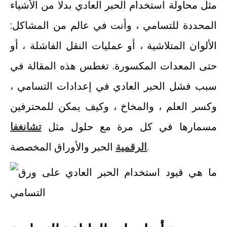
مثل محاولة استخدام الحبر العادي بدلا من الأشياء
المحددة للتسامي ، وأنت في عالم من المشاكل:
الألوان المتلاشية ، أو عمليات النقل الفاشلة ، أو
حتى المعدات المكسورة. تغطس هذه المقالة في
سبب فشل الحبر العادي في إعدادات التسامي ،
وكسر العلم ، والمخاخ ، وكيف يمكن للمحترفين
مسمارها في كل مرة مع حلول مثل
تشانغفا
الحبر والأوراق المخصصة.
الرقمية