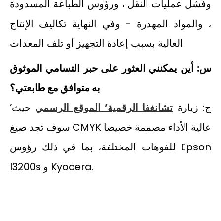
وفشل عمليات النقل ، ورؤوس الطباعة المسدودة
، والمواد المهدرة - وفي النهاية تكاليف الإنتاج
العالية بسبب إعادة التجهيز أو تلف المعدات.
س: أين يمكنني العثور على حبر التسامي الموثوق
به متوافق مع طابعتي؟
ج: زيارة
تشانغفا الرقمية’ الموقع الرسمي
حيث’
سوف تجد صيغ CMYK عالية الأداء مصممة خصيصا
للفوهات المختلفة، بما في ذلك رؤوس Epson
I3200s و Kyocera.