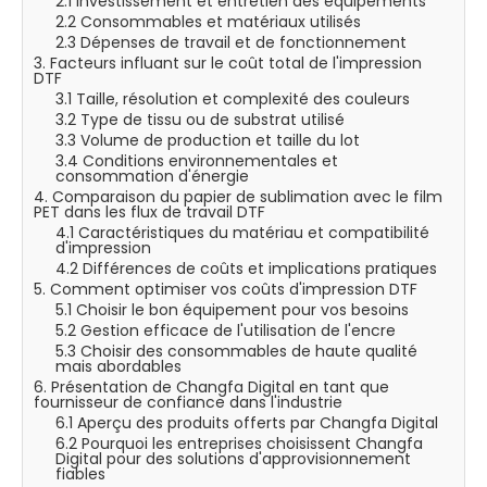
2.1 Investissement et entretien des équipements
2.2 Consommables et matériaux utilisés
2.3 Dépenses de travail et de fonctionnement
3. Facteurs influant sur le coût total de l'impression
DTF
3.1 Taille, résolution et complexité des couleurs
3.2 Type de tissu ou de substrat utilisé
3.3 Volume de production et taille du lot
3.4 Conditions environnementales et
consommation d'énergie
4. Comparaison du papier de sublimation avec le film
PET dans les flux de travail DTF
4.1 Caractéristiques du matériau et compatibilité
d'impression
4.2 Différences de coûts et implications pratiques
5. Comment optimiser vos coûts d'impression DTF
5.1 Choisir le bon équipement pour vos besoins
5.2 Gestion efficace de l'utilisation de l'encre
5.3 Choisir des consommables de haute qualité
mais abordables
6. Présentation de Changfa Digital en tant que
fournisseur de confiance dans l'industrie
6.1 Aperçu des produits offerts par Changfa Digital
6.2 Pourquoi les entreprises choisissent Changfa
Digital pour des solutions d'approvisionnement
fiables