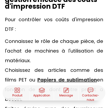
d'impression DTF
Pour contrôler vos coûts d'impression
DTF :
Connaissez le rôle de chaque pièce, de
l'achat de machines à l'utilisation de
matériaux.
Choisissez des articles comme des
films PET ou
Papiers de sublimation
en
fonction de ce dont votre projet a
Produit
Application
Message
Contactez-
besoin.
nous