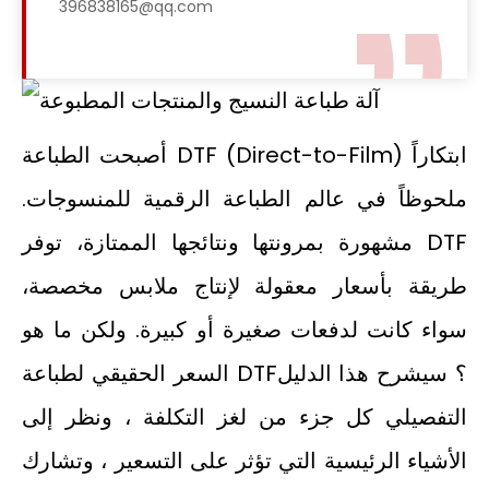
396838165@qq.com
أصبحت الطباعة DTF (Direct-to-Film) ابتكاراً
ملحوظاً في عالم الطباعة الرقمية للمنسوجات.
مشهورة بمرونتها ونتائجها الممتازة، توفر DTF
طريقة بأسعار معقولة لإنتاج ملابس مخصصة،
سواء كانت لدفعات صغيرة أو كبيرة. ولكن ما هو
السعر الحقيقي لطباعة DTF؟ سيشرح هذا الدليل
التفصيلي كل جزء من لغز التكلفة ، ونظر إلى
الأشياء الرئيسية التي تؤثر على التسعير ، وتشارك