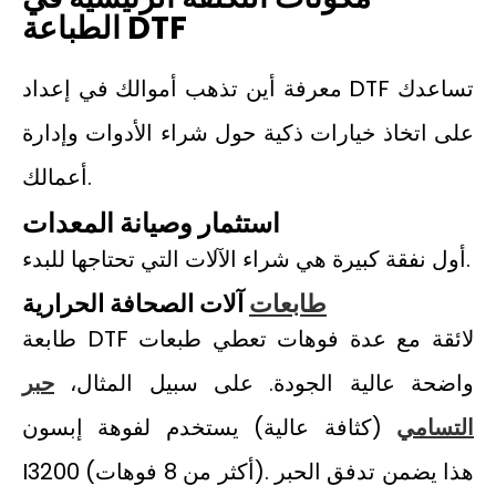
الطباعة DTF
معرفة أين تذهب أموالك في إعداد DTF تساعدك
على اتخاذ خيارات ذكية حول شراء الأدوات وإدارة
أعمالك.
استثمار وصيانة المعدات
أول نفقة كبيرة هي شراء الآلات التي تحتاجها للبدء.
طابعات
آلات الصحافة الحرارية
طابعة DTF لائقة مع عدة فوهات تعطي طبعات
واضحة عالية الجودة. على سبيل المثال،
حبر
التسامي
(كثافة عالية) يستخدم لفوهة إبسون
I3200 (أكثر من 8 فوهات). هذا يضمن تدفق الحبر