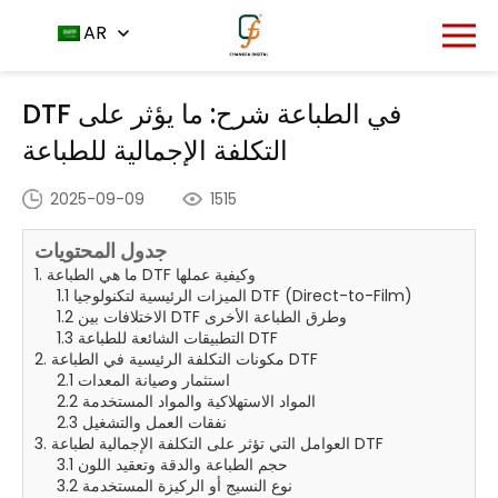
مركز الأخبار
الصفحة الرئيسية
AR
DTF في الطباعة شرح: ما
-
-
يؤثر على التكلفة الإجمالية للطباعة
DTF في الطباعة شرح: ما يؤثر على
التكلفة الإجمالية للطباعة
2025-09-09
1515
جدول المحتويات
1. ما هي الطباعة DTF وكيفية عملها
1.1 الميزات الرئيسية لتكنولوجيا DTF (Direct-to-Film)
1.2 الاختلافات بين DTF وطرق الطباعة الأخرى
1.3 التطبيقات الشائعة للطباعة DTF
2. مكونات التكلفة الرئيسية في الطباعة DTF
2.1 استثمار وصيانة المعدات
2.2 المواد الاستهلاكية والمواد المستخدمة
2.3 نفقات العمل والتشغيل
3. العوامل التي تؤثر على التكلفة الإجمالية لطباعة DTF
3.1 حجم الطباعة والدقة وتعقيد اللون
3.2 نوع النسيج أو الركيزة المستخدمة