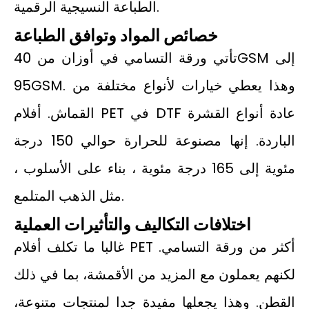
الطباعة النسيجية الرقمية.
خصائص المواد وتوافق الطباعة
تأتي ورقة التسامي في أوزان من 40GSM إلى
95GSM. وهذا يعطي خيارات لأنواع مختلفة من
القماش. أفلام PET في DTF عادة أنواع القشرة
الباردة. إنها مصنوعة للحرارة حوالي 150 درجة
مئوية إلى 165 درجة مئوية ، بناء على الأسلوب ،
مثل الذهب المتلمع.
اختلافات التكاليف والتأثيرات العملية
غالبا ما تكلف أفلام PET أكثر من ورقة التسامي.
لكنهم يعملون مع المزيد من الأقمشة، بما في ذلك
القطن. وهذا يجعلها مفيدة جدا لمنتجات متنوعة،