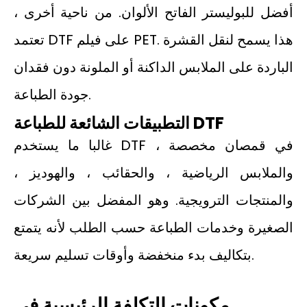
أفضل للبوليستر الفاتح الألوان. من ناحية أخرى ،
تعتمد DTF على فيلم PET. هذا يسمح لنقل القشرة
الباردة على الملابس الداكنة أو الملونة دون فقدان
جودة الطباعة.
التطبيقات الشائعة للطباعة DTF
غالبا ما يستخدم DTF في قمصان مخصصة ،
والملابس الرياضية ، والحقائب ، والهوديز ،
والمنتجات الترويجية. وهو المفضل بين الشركات
الصغيرة وخدمات الطباعة حسب الطلب لأنه يتمتع
بتكاليف بدء منخفضة وأوقات تسليم سريعة.
مكونات التكلفة الرئيسية في