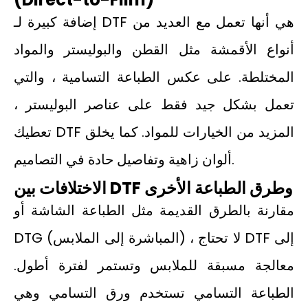
إضافة كبيرة لـ DTF هي أنها تعمل مع العديد من
أنواع الأقمشة مثل القطن والبوليستر والمواد
المختلطة. على عكس الطباعة التسامية ، والتي
تعمل بشكل جيد فقط على عناصر البوليستر ،
تعطيك DTF المزيد من الخيارات للمواد. كما يخلق
ألوان زاهية وتفاصيل حادة في التصاميم.
الاختلافات بين DTF وطرق الطباعة الأخرى
مقارنة بالطرق القديمة مثل الطباعة الشاشة أو
DTG (المباشرة إلى الملابس) ، لا تحتاج DTF إلى
معالجة مسبقة للملابس وتستمر لفترة أطول.
الطباعة التسامي تستخدم ورق التسامي وهي