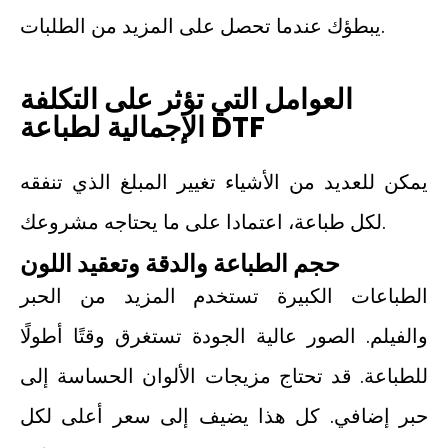
يبطؤك عندما تحصل على المزيد من الطلبات.
العوامل التي تؤثر على التكلفة
الإجمالية لطباعة DTF
يمكن للعديد من الأشياء تغيير المبلغ الذي تنفقه
لكل طباعة، اعتمادا على ما يحتاجه مشروعك.
حجم الطباعة والدقة وتعقيد اللون
الطباعات الكبيرة تستخدم المزيد من الحبر
والفيلم. الصور عالية الجودة تستغرق وقتًا أطولًا
للطباعة. قد تحتاج مزيجات الألوان الحساسة إلى
حبر إضافي. كل هذا يضيف إلى سعر أعلى لكل