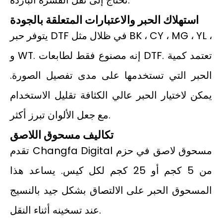
تحتاج إلى نقل القشرة الباردة.
استهلاك الحبر والاعتبارات المتعلقة بالجودة
يتوفر حبر DTF في ظلال مثل BK ، CY ، MG ، YL ،
و WT. إنه مصنوع فقط لطابعات DTF. تعتمد كمية
الحبر التي تستخدمها على مدى تفصيل الصورة.
يمكن لاختيار الحبر عالي الكثافة تقليل الاستخدام
مع جعل الألوان تبرز أكثر.
تكاليف مسحوق اللاصق
تقدم Changfa Digital مسحوق لاصق في حزم
من 5 كجم أو 25 كجم لكل كيس. يساعد هذا
المسحوق الحبر على الالتصاق بشكل جيد بالنسيج
عند تسخينه أثناء النقل.