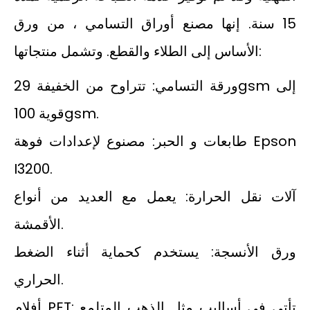
15 سنة. إنها مصنع أوراق التسامي ، من ورق
الأساس إلى الطلاء والقطع. وتشمل منتجاتها:
ورقة التسامي: تتراوح من الخفيفة 29gsm إلى
قوية 100gsm.
طابعات و الحبر: مصنوع لإعدادات فوهة Epson
I3200.
آلات نقل الحرارة: يعمل مع العديد من أنواع
الأقمشة.
ورق الأنسجة: يستخدم كحماية أثناء الضغط
الحراري.
أفلام PET: تأتي في أساليب مثل الذهب المتلمع