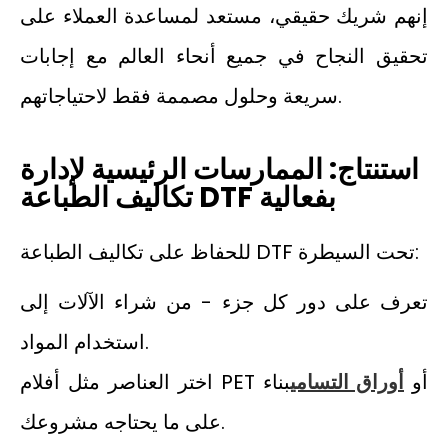
إنهم شريك حقيقي، مستعد لمساعدة العملاء على
تحقيق النجاح في جميع أنحاء العالم مع إجابات
سريعة وحلول مصممة فقط لاحتياجاتهم.
استنتاج: الممارسات الرئيسية لإدارة
تكاليف الطباعة DTF بفعالية
للحفاظ على تكاليف الطباعة DTF تحت السيطرة:
تعرف على دور كل جزء - من شراء الآلات إلى
استخدام المواد.
اختر العناصر مثل أفلام PET أو
أوراق التسامي
بناء
على ما يحتاجه مشروعك.