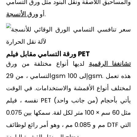
والمساحيق اللاصقة ونقل البنود مثل ورق التسامي
.
أو
ورق الأنسجة
ورقة التسامي مقابل فيلم PET
تشانغفا الرقمية
لديها أنواع مختلفة من ورق
التسامي ، من 29gsm إلى 100gsm. هذه تعمل
لمختلف أنواع الأقمشة والاستخدامات. في الوقت
نفسه ، فيلم PET (من جانب واحد) يأتي بأحجام
مثل 60 سم × 100 متر لكل لفة. سمكها بين 0.075
مم و 0.085 مم ، وهو أمر رائع لوظائف DTF التي