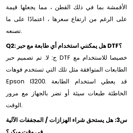
الأقمشة بما في ذلك القطن ، مما يجعلها قيمة
على الرغم من ارتفاع سعرها ، اعتمادًا على ما
تصنعه.
Q2: هل يمكنني استخدام أي طابعة مع حبر DTF؟
ج: لا. تم تصميم حبر DTF خصيصا للاستخدام مع
الطابعات المتوافقة مثل تلك التي تستخدم فوهات
Epson I3200. قد يعطي استخدام الطابعة
الخاطئة طبعات سيئة أو تضر بالجهاز مع مرور
الوقت.
س3: هل يستحق شراء الهزازات / المجففات الآلية
في وقت مبكر؟