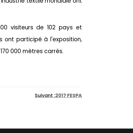
'industrie textile mondiale ont
00 visiteurs de 102 pays et
ont participé à l'exposition,
 170 000 mètres carrés.
Suivant :
2017 FESPA