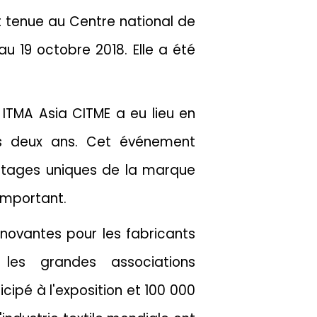
st tenue au Centre national de
u 19 octobre 2018. Elle a été
 ITMA Asia CITME a eu lieu en
es deux ans. Cet événement
antages uniques de la marque
 important.
innovantes pour les fabricants
 les grandes associations
cipé à l'exposition et 100 000