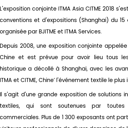
L'exposition conjointe ITMA Asia CITME 2018 s'e
conventions et d'expositions (Shanghai) du 15 a
organisée par BJITME et ITMA Services.
Depuis 2008, une exposition conjointe appelée
Chine et est prévue pour avoir lieu tous l
historique a décollé à Shanghai, avec les av
ITMA et CITME, Chine’ l'événement textile le plus
Il s'agit d'une grande exposition de solutions 
textiles, qui sont soutenues par toutes
commerciales. Plus de 1 300 exposants ont parti