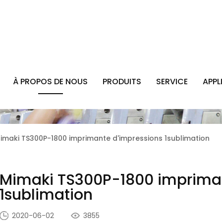
À PROPOS DE NOUS
PRODUITS
SERVICE
APPL
imaki TS300P-1800 imprimante d'impressions 1sublimation
Mimaki TS300P-1800 impriman
1sublimation
2020-06-02
3855