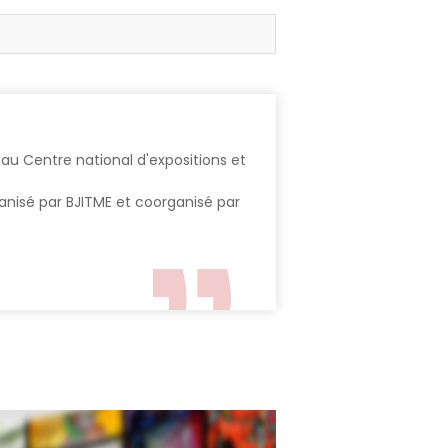
au Centre national d'expositions et
anisé par BJITME et coorganisé par