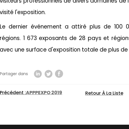
visiteurs professionnels de divers domaines de l
visité l'exposition.
Le dernier événement a attiré plus de 100 0
régions. 1 673 exposants de 28 pays et régions 
avec une surface d'exposition totale de plus de
Partager dans
Précédent :
APPPEXPO 2019
Retour À La Liste