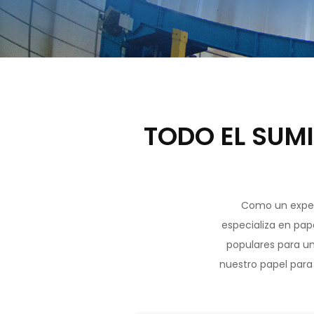
TODO EL SUMI
Como un exper
especializa en pap
populares para u
nuestro papel para