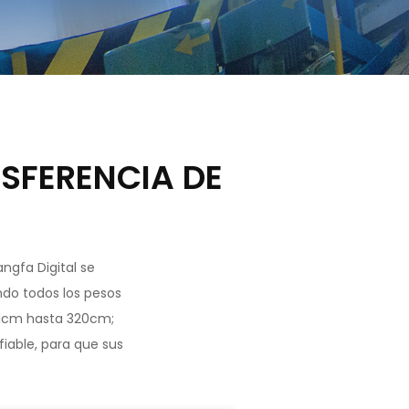
NSFERENCIA DE
gfa Digital se
ndo todos los pesos
61cm hasta 320cm;
iable, para que sus