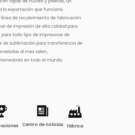
con tapas de núcleo y paletas, un
ra la exportación que funciona.
ínea de recubrimiento de fabricación
l de impresión de alta calidad para
s para todo tipo de impresoras de
s de sublimación para transferencia de
toneladas al mes salen,
tenedores en todo el mundo.
Centro de noticias
icaciones
fábrica