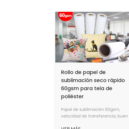
Rollo de papel de
sublimación seco rápido
60gsm para tela de
poliéster
Papel de sublimación 60gsm,
velocidad de transferencia, buen
efecto de transferencia de calor,
VER MÁS