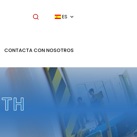
ES
CONTACTA CON NOSOTROS