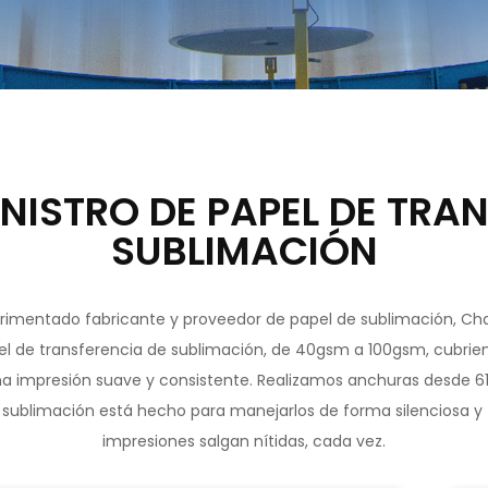
NISTRO DE PAPEL DE TRA
SUBLIMACIÓN
imentado fabricante y proveedor de papel de sublimación, Chan
el de transferencia de sublimación, de 40gsm a 100gsm, cubrie
na impresión suave y consistente. Realizamos anchuras desde 
 sublimación está hecho para manejarlos de forma silenciosa y f
impresiones salgan nítidas, cada vez.