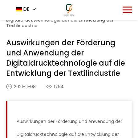
Startseite
Nachrichtenzentrum
DE
-
-
Auswirkungen
der Förderung und Anwendung der
Digitaldrucktechnologie auf die Entwicklung der
Textilindustrie
Auswirkungen der Förderung
und Anwendung der
Digitaldrucktechnologie auf die
Entwicklung der Textilindustrie
2021-11-08
1794
Auswirkungen der Förderung und Anwendung der
Digitaldrucktechnologie auf die Entwicklung der