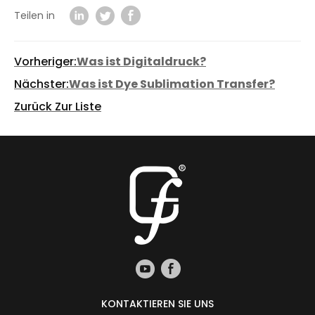
Teilen in
Vorheriger:
Was ist Digitaldruck?
Nächster:
Was ist Dye Sublimation Transfer?
Zurück Zur Liste
KONTAKTIEREN SIE UNS