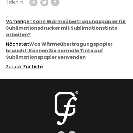
Teilen in
Vorheriger:
Kann Wärmeübertragungspapier für
Sublimationsdrucker mit Sublimationstinte
arbeiten?
Nächster:
Was Wärmeübertragungspapier
braucht: Können Sie normale Tinte auf
Sublimationspapier verwenden
Zurück Zur Liste