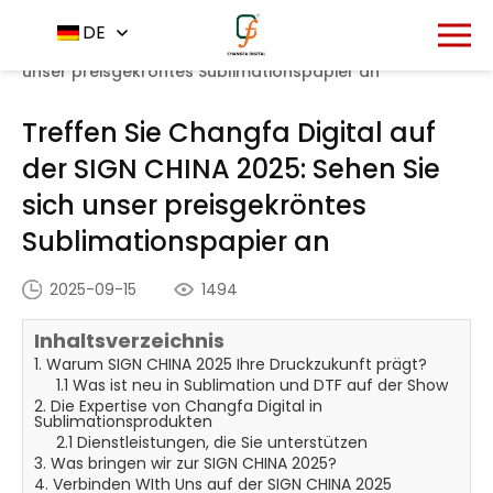
Startseite
Nachrichtenzentrum
DE
-
-
Treffen Sie
Changfa Digital auf der SIGN CHINA 2025: Sehen Sie sich
unser preisgekröntes Sublimationspapier an
Treffen Sie Changfa Digital auf
der SIGN CHINA 2025: Sehen Sie
sich unser preisgekröntes
Sublimationspapier an
2025-09-15
1494
Inhaltsverzeichnis
1. Warum SIGN CHINA 2025 Ihre Druckzukunft prägt?
1.1 Was ist neu in Sublimation und DTF auf der Show
2. Die Expertise von Changfa Digital in
Sublimationsprodukten
2.1 Dienstleistungen, die Sie unterstützen
3. Was bringen wir zur SIGN CHINA 2025?
4. Verbinden WIth Uns auf der SIGN CHINA 2025