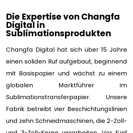
Die Expertise von Changfa
Digital in
Sublimationsprodukten
Changfa Digital hat sich über 15 Jahre
einen soliden Ruf aufgebaut, beginnend
mit Basispapier und wächst zu einem
globalen Marktführer im
Sublimationstransferpapier. Unsere
Fabrik betreibt vier Beschichtungslinien
und zehn Schneidmaschinen, die 2-Zoll-
und 3-Zoll-Kerne verarbeiten. Vor fünf