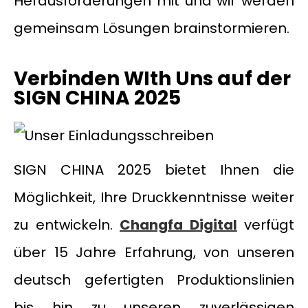
Herausforderungen mit und wir werden
gemeinsam Lösungen brainstormieren.
Verbinden
W
Ith
Uns
auf der
SIGN CHINA 2025
SIGN CHINA 2025 bietet Ihnen die
Möglichkeit, Ihre Druckkenntnisse weiter
zu entwickeln.
Changfa Digital
verfügt
über 15 Jahre Erfahrung, von unseren
deutsch gefertigten Produktionslinien
bis hin zu unseren zuverlässigen