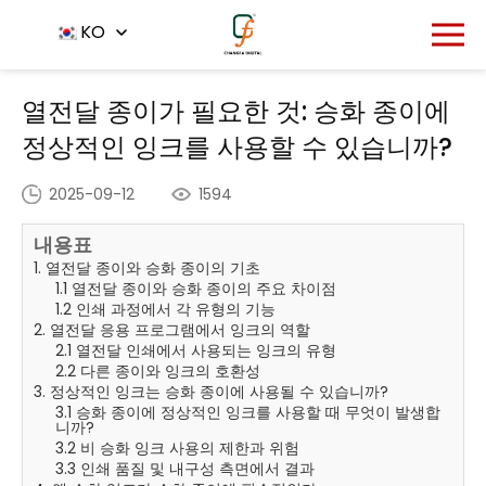
홈
뉴스 센터
KO
-
-
열전달 종이가 필요한 것: 승화 종이에 정상
적인 잉크를 사용할 수 있습니까?
열전달 종이가 필요한 것: 승화 종이에
정상적인 잉크를 사용할 수 있습니까?
2025-09-12
1594
내용표
1. 열전달 종이와 승화 종이의 기초
1.1 열전달 종이와 승화 종이의 주요 차이점
1.2 인쇄 과정에서 각 유형의 기능
2. 열전달 응용 프로그램에서 잉크의 역할
2.1 열전달 인쇄에서 사용되는 잉크의 유형
2.2 다른 종이와 잉크의 호환성
3. 정상적인 잉크는 승화 종이에 사용될 수 있습니까?
3.1 승화 종이에 정상적인 잉크를 사용할 때 무엇이 발생합
니까?
3.2 비 승화 잉크 사용의 제한과 위험
3.3 인쇄 품질 및 내구성 측면에서 결과