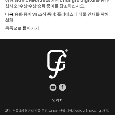
이전:
SIGN CHINA 2025에서 Changfa Digital을 만나
십시오: 수상 수상 승화 종이를 참조하십시오.
다음:
승화 종이 vs 조직 종이: 폴리에스터 직물 인쇄를 위해
선택
목록으로 돌아가기
연락처
2F의 건물 2의 9 번째 직물 공장 Lunan 산업 지역, Keqiao, Shaoxing, 저장,