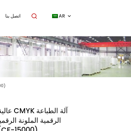
AR
اتصل بنا
عالية الجودة CMYK 
عالية الجو
الرقمية الملونة الرقمي
النسيج (CF-15000