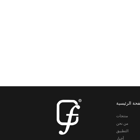
حة الرئيسية
منتجات
من نحن
التطبيق
أخبار