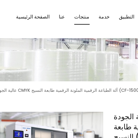
التطبيق
خدمة
منتجات
عنا
الصفحة الرئيسية
آلة الطباعة الرقمية الملونة الرقمية طابعة النسيج (CF-15000)
دة CMYK آلة الطباعة
ة طابعة
)