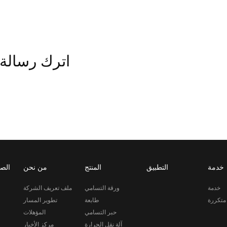
اترك رسالة
خدمة
التطبيق
المنتج
من نحن
الصف
خدمة
ورقة التسامي
ملف تعريف الشركة
متكررة
طابعة
تطوير المسار
حبر التسامي
المؤهلات
آلة نقل الحرارة
مركز الأخبار