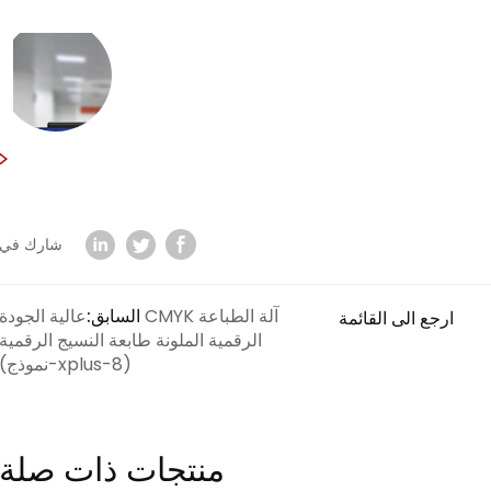
شارك في
السابق:
عالية الجودة CMYK آلة الطباعة
ارجع الى القائمة
الرقمية الملونة طابعة النسيج الرقمية
(نموذج-xplus-8)
منتجات ذات صلة