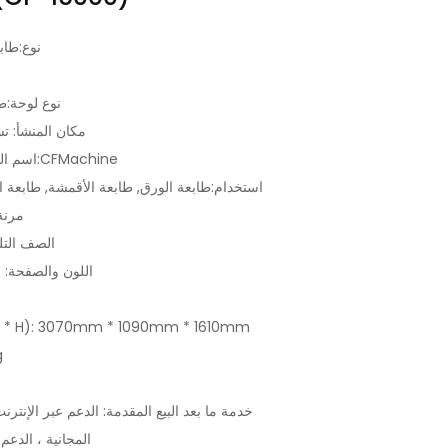
نوع:طابع
نوع لوحة:
مكان المنشأ: تش
اسم العلامة التجارية:CFMachine
استخدام:طابعة الورق, طابعة الأقمشة, طابعة ال
مرنة 
الصف التلق
اللون والصفحة: م
الأبعاد ( H): 3070mm * 1090mm * 1610mm
الو
خدمة ما بعد البيع المقدمة: الدعم عبر الإنترنت
المجانية ، الدعم 