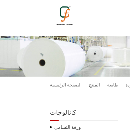
1333
طابعة
المنتج
الصفحة الرئيسية
-
-
-
كاتالوجات
ورقة التسامي