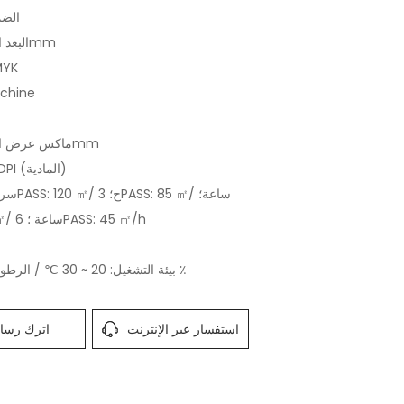
الضمان:
البعد الطباعة: 1900mm
نوع الح
الاسم: e
ماكس عرض الطباعة: 1900mm
الطباعة: 300DPI (المادية)
4PASS: 65 ㎡/ ساعة ؛ 6PASS: 45 ㎡/h
بيئة التشغيل: 20 ~ 30 ℃ / الرطوبة: 35 ٪ ~ 65 ٪
استفسار عبر الإنترنت
اترك رسال