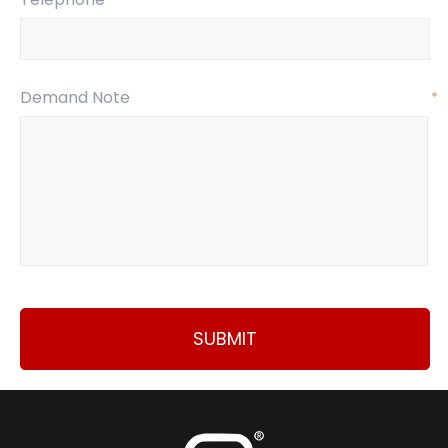
Demand Note
*
SUBMIT