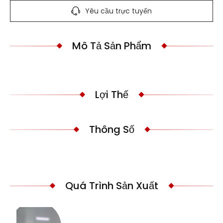
Yêu cầu trực tuyến
Mô Tả Sản Phẩm
Lợi Thế
Thông Số
Quá Trình Sản Xuất