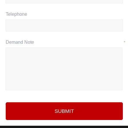
Telephone
Demand Note
*
SUBMIT