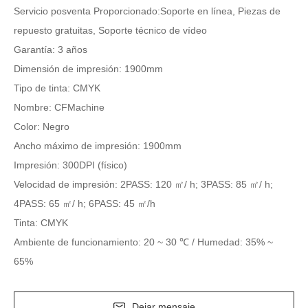
Servicio posventa Proporcionado:Soporte en línea, Piezas de
repuesto gratuitas, Soporte técnico de vídeo
Garantía: 3 años
Dimensión de impresión: 1900mm
Tipo de tinta: CMYK
Nombre: CFMachine
Color: Negro
Ancho máximo de impresión: 1900mm
Impresión: 300DPI (físico)
Velocidad de impresión: 2PASS: 120 ㎡/ h; 3PASS: 85 ㎡/ h;
4PASS: 65 ㎡/ h; 6PASS: 45 ㎡/h
Tinta: CMYK
Ambiente de funcionamiento: 20 ~ 30 ℃ / Humedad: 35% ~
65%
Dejar mensaje