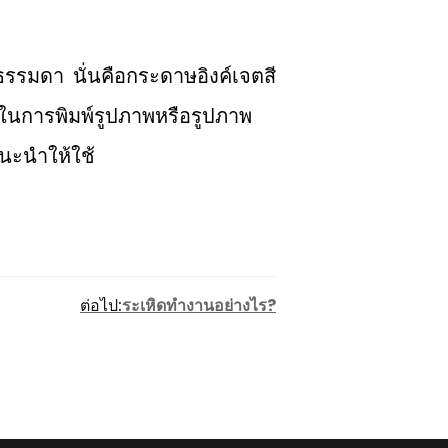
ธรรมดา นั่นคือกระดาษอิงค์เจตสี
้ในการพิมพ์รูปภาพหรือรูปภาพ
นะนำให้ใช้
ต่อไป:
ระเหิดทำงานอย่างไร?