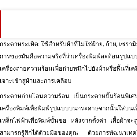
กระดาษระเหิด: ใช้สำหรับผ้าที่ไม่ใช่ฝ้าย, ถ้วย, เซราม
การของมันคือความจริงที่ว่าเครื่องพิมพ์สะท้อนรู
เครื่องถ่ายความร้อนเพื่อถ่ายหมึกไปยังผ้าหรือพื้นที
เจาะเข้าสู่ผ้าและการเคลือบ
กระดาษถ่ายโอนความร้อน: เป็นกระดาษปั๊มร้อนพิเศษที
เครื่องพิมพ์เพื่อพิมพ์รูปแบบบนกระดาษจากนั้นใส่บนเสื้
เหล็กไฟฟ้าเพื่อพิมพ์ชั้นขอ หลังจากตั้งค่า เสื้อผ้าจะ
สามารถรู้สึกได้ด้วยมือของคุณ ด้วยการพัฒนาเทค