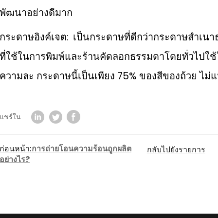
พัฒนาอย่างดีมาก
กระดาษอิงค์เจต: เป็นกระดาษที่ดีกว่ากระดาษสําเนา
ที่ใช้ในการพิมพ์และร้านคัดลอกธรรมดาโดยทั่วไปใช
ความละ กระดาษนี้เป็นเพียง 75% ของสีของถ้วย ไม่แ
แชร์ใน
ก่อนหน้า:
การถ่ายโอนความร้อนถูกผลิต
กลับไปยังรายการ
อย่างไร?