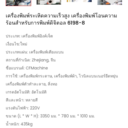
เครื่องพิมพ์ระเหิดความเร็วสูง เครื่องพิมพ์โอนความ
ร้อนสำหรับการพิมพ์ดิจิตอล 6198-8
ประเภท: เครื่องพิมพ์อิงค์เจ็ต
เงื่อนไข:ใหม่
ประเภทแผ่น: เครื่องพิมพ์เตียงแบน
สถานที่กำเนิด: Zhejiang, จีน
ชื่อแบรนด์: CFMachine
การใช้: เครื่องพิมพ์กระดาษ, เครื่องพิมพ์ผ้า, ไวนิลแบนเนอร์ยืดหยุ่น
เครื่องพิมพ์ตัวทำละลาย, สิ่งทอ
เกรดอัตโนมัติ: อัตโนมัติ
สีและหน้า: หลายสี
แรงดันไฟฟ้า: 220V
ขนาด (L * W * H): 3350 มม. * 780 มม. * 1010 มม.
น้ำหนัก: 435kg