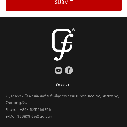
SUBMIT
ติดต่อเรา
2F, อาคาร 2, โรงงานสิ่งทอที่ 9 พื้นที่อุตสาหกรรม Lunan, Keqiao, Shaoxing,
Zhejiang, จีน
Phone：
+86-15215969856
E-Mail:
396838165@qq.com