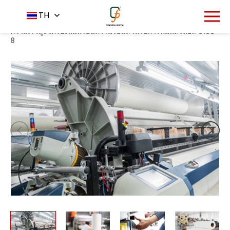
1086
TH
หน้าหลัก
ผลิตภัณฑ์
เครื่องพิมพ์
-
-
-
เครื่องพิมพ์ระเหิด
ความเร็วสูง เครื่องพิมพ์โอนความร้อนสำหรับการพิมพ์ดิจิตอล 6198-
8