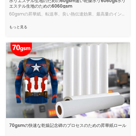
ポリエステル生地のための60gsm速い乾燥ポリ6060gsポリ
エステル生地のための6060gsm
60gsmの昇華紙、転送率、良い熱伝達効果、最高量のインク、速い乾燥速度、良い状態で走ります。
もっと見る
70gsmの快速な乾燥記念碑のプロセスのための昇華紙ロール