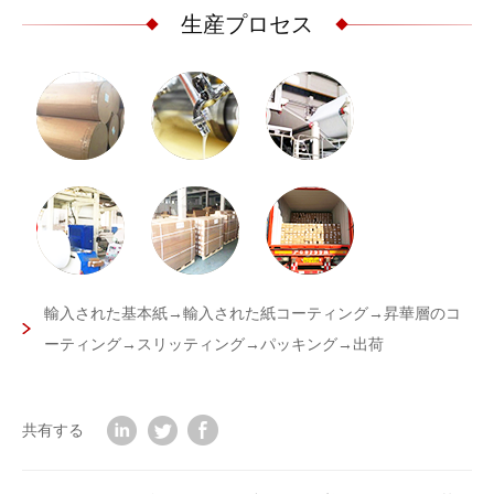
生産プロセス
輸入された基本紙→輸入された紙コーティング→昇華層のコ
ーティング→スリッティング→パッキング→出荷
共有する