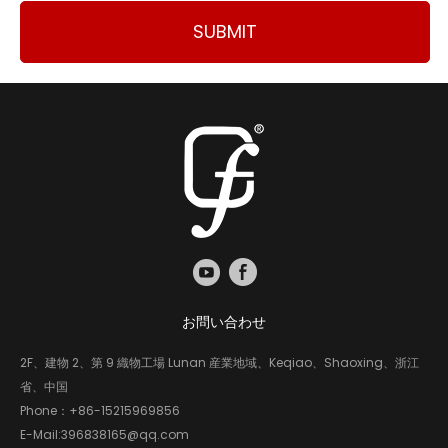
SUBMIT
お問い合わせ
2F、建物 2、第 9 織物工場 Lunan 産業地域、Keqiao、Shaoxing、浙江
省、中国
Phone：
+86-15215969856
E-Mail:
396838165@qq.com