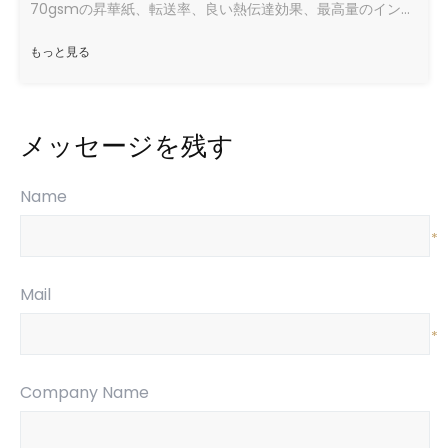
70gsmの昇華紙、転送率、良い熱伝達効果、最高量のインク、速い乾燥速度、良い状態で走ります。
もっと見る
メッセージを残す
Name
*
Mail
*
Company Name