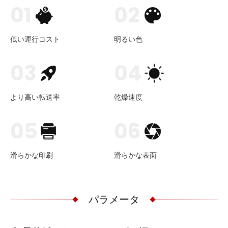
01
02
低い運行コスト
明るい色
03
04
より高い転送率
乾燥速度
05
06
滑らかな印刷
滑らかな表面
パラメータ