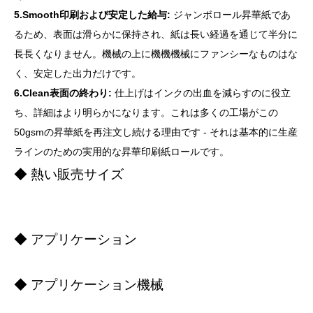
5.Smooth印刷および安定した給与:
ジャンボロール昇華紙であ
るため、表面は滑らかに保持され、紙は長い経過を通じて半分に
長長くなりません。機械の上に機機機械にファンシーなものはな
く、安定した出力だけです。
6.Clean表面の終わり:
仕上げはインクの出血を減らすのに役立
ち、詳細はより明らかになります。これは多くの工場がこの
50gsmの昇華紙を再注文し続ける理由です - それは基本的に生産
ラインのための実用的な昇華印刷紙ロールです。
◆ 熱い販売サイズ
◆ アプリケーション
◆ アプリケーション機械