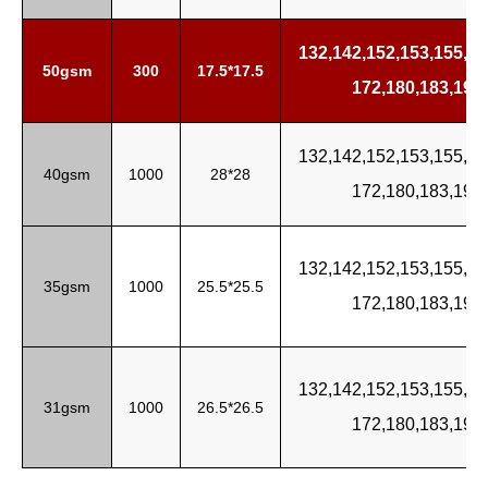
132,142,152,153,
155,16
50gsm
300
17.5*17.5
172,180,183,190
132,142,152,153,
155,16
40gsm
1000
28*28
172,180,183,190
132,142,152,153,155,16
35gsm
1000
25.5*25.5
172,180,183,190
132,142,152,153,155,16
31gsm
1000
26.5*26.5
172,180,183,190