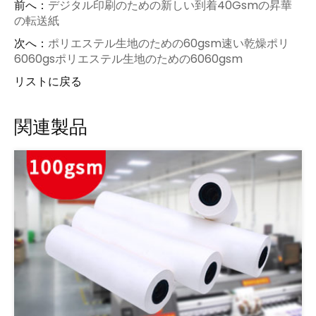
前へ：
デジタル印刷のための新しい到着40Gsmの昇華
の転送紙
次へ：
ポリエステル生地のための60gsm速い乾燥ポリ
6060gsポリエステル生地のための6060gsm
リストに戻る
関連製品