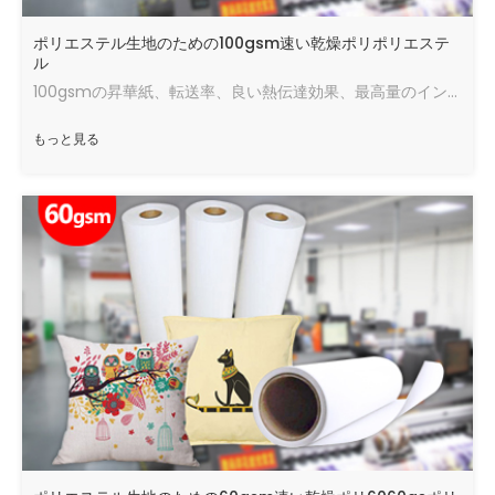
ポリエステル生地のための100gsm速い乾燥ポリポリエステ
ル
100gsmの昇華紙、転送率、良い熱伝達効果、最高量のインク、速い乾燥速度、良い状態で走ります。
もっと見る