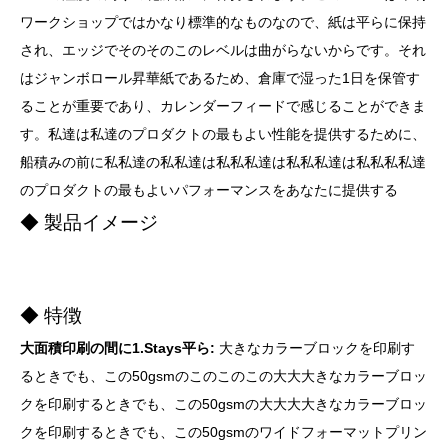
ワークショップではかなり標準的なものなので、紙は平らに保持
され、エッジでそのそのこのレベルは曲がらないからです。それ
はジャンボロール昇華紙であるため、倉庫で湿った1日を保管す
ることが重要であり、カレンダーフィードで感じることができま
す。私達は私達のプロダクトの最もよい性能を提供するために、
船積みの前に私私達の私私達は私私私達は私私私達は私私私私達
のプロダクトの最もよいパフォーマンスをあなたに提供する
◆ 製品イメージ
◆ 特徴
大面積印刷の間に1.Stays平ら:
大きなカラーブロックを印刷す
るときでも、この50gsmのこのこのこの大大大きなカラーブロッ
クを印刷するときでも、この50gsmの大大大大きなカラーブロッ
クを印刷するときでも、この50gsmのワイドフォーマットプリン