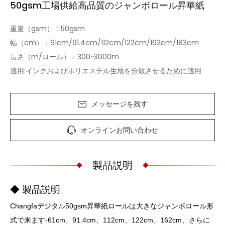
50gsm工場供給高品質のジャンボロール昇華紙
重量（gsm）：50gsm
幅（cm）：61cm/91.4cm/112cm/122cm/162cm/183cm
長さ（m/ロール）：300~3000m
適用:インクおよびポリエステル生地を分散させるために適用
メッセージを残す
オンラインお問い合わせ
製品説明
◆ 製品説明
Changfaデジタル50gsm昇華紙ロールは大きなジャンボロール形
式で来ます-61cm、91.4cm、112cm、122cm、162cm、さらに