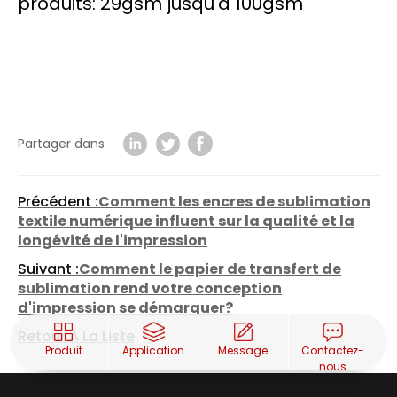
produits: 29gsm jusqu'à 100gsm
Partager dans
Précédent :
Comment les encres de sublimation
textile numérique influent sur la qualité et la
longévité de l'impression
Suivant :
Comment le papier de transfert de
sublimation rend votre conception
d'impression se démarquer?
Retour À La Liste
Produit
Application
Message
Contactez-
nous