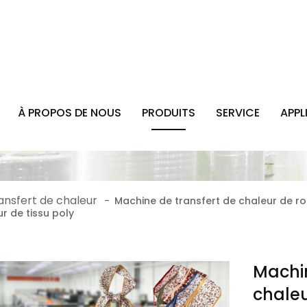
À PROPOS DE NOUS
PRODUITS
SERVICE
APPL
ansfert de chaleur
-
Machine de transfert de chaleur de r
r de tissu poly
Machin
chaleu