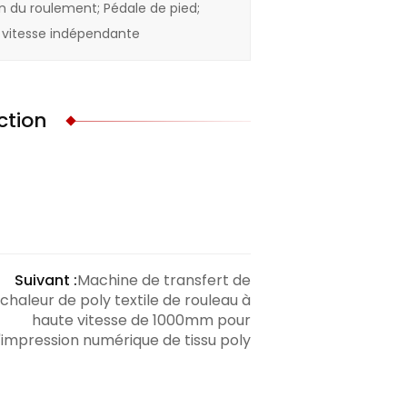
n du roulement; Pédale de pied;
 vitesse indépendante
ction
Suivant :
Machine de transfert de
chaleur de poly textile de rouleau à
haute vitesse de 1000mm pour
l'impression numérique de tissu poly