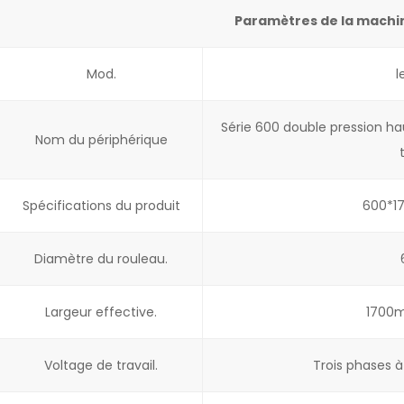
Paramètres de la machi
Mod.
l
Série 600 double pression h
Nom du périphérique
Spécifications du produit
600*17
Diamètre du rouleau.
Largeur effective.
1700
Voltage de travail.
Trois phases à