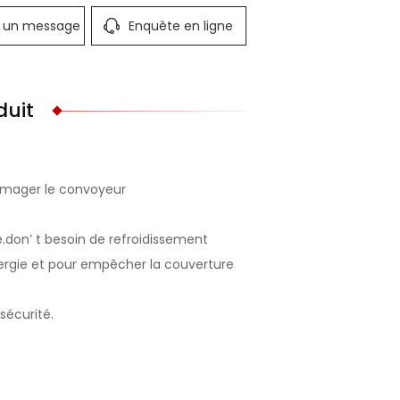
r un message
Enquête en ligne
duit
ommager le convoyeur
e.don’ t besoin de refroidissement
nergie et pour empêcher la couverture
sécurité.