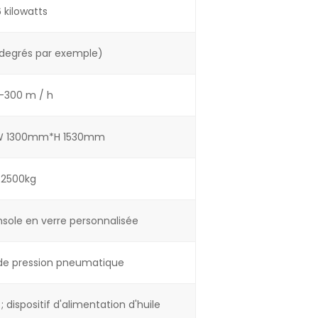
 kilowatts
 degrés par exemple)
-300 m / h
 1300mm*H 1530mm
2500kg
nsole en verre personnalisée
de pression pneumatique
 dispositif d'alimentation d'huile