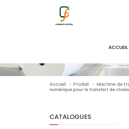
1276
ACCUEIL
Accueil
Produit
Machine de tr
-
-
numérique pour le transfert de chaleu
CATALOGUES