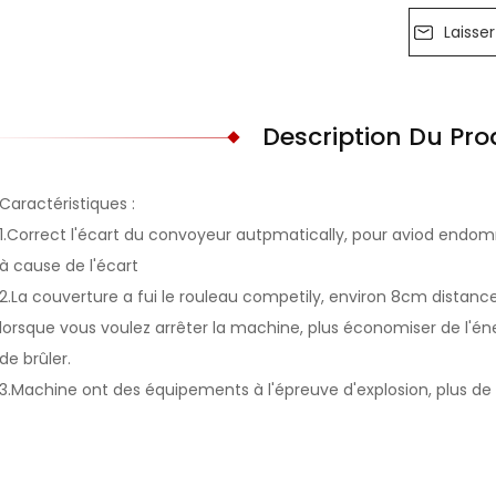
Laisse
Description Du Pro
Caractéristiques :
1.Correct l'écart du convoyeur autpmatically, pour aviod end
à cause de l'écart
2.La couverture a fui le rouleau competily, environ 8cm distanc
lorsque vous voulez arrêter la machine, plus économiser de l'é
de brûler.
3.Machine ont des équipements à l'épreuve d'explosion, plus de 