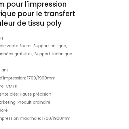
 pour l'impression
que pour le transfert
leur de tissu poly
kg
ès-vente fourni: Support en ligne,
achées gratuites, Support technique
3 ans
d'impression: 1700/1900mm
re: CMYK
ente clés: Haute précision
keting: Produit ordinaire
loré
impression maximale: 1700/1900mm