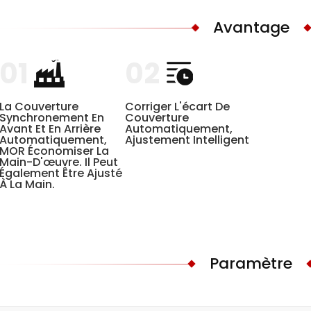
Avantage
01
02
La Couverture
Corriger L'écart De
Synchronement En
Couverture
Avant Et En Arrière
Automatiquement,
Automatiquement,
Ajustement Intelligent
MOR Économiser La
Main-D'œuvre. Il Peut
Également Être Ajusté
À La Main.
Paramètre