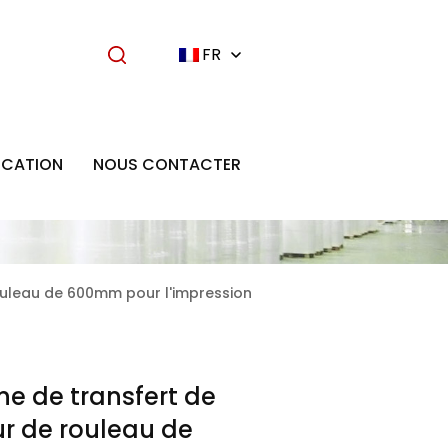
FR
ICATION
NOUS CONTACTER
ouleau de 600mm pour l'impression
e de transfert de
r de rouleau de