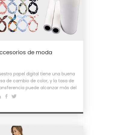
ccesorios de moda
uestro papel digital tiene una buena
asa de cambio de color, y la tasa de
ransferencia puede alcanzar más del
%. ..