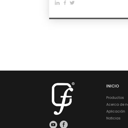
INICIO
Productos
Acerca de n
Aplicación
Noticias