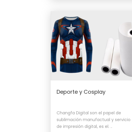
Deporte y Cosplay
Changfa Digital son el papel de
sublimación manufactual y servicio
de impresión digital, es el. ..