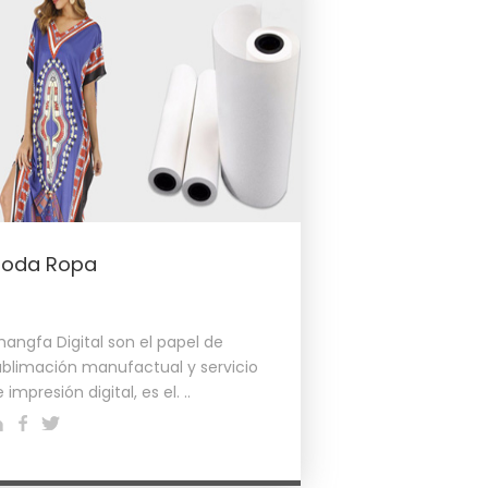
oda Ropa
hangfa Digital son el papel de
ublimación manufactual y servicio
 impresión digital, es el. ..