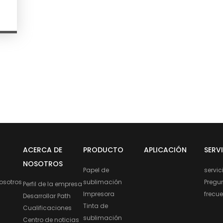
ACERCA DE
PRODUCTO
APLICACIÓN
SERV
NOSOTROS
Papel de
servic
osotros
sublimación
Pregu
Perfil de la empresa
Impresora
frecu
Desarrollar Path
Tinta de
Cualificaciones
sublimación
Centro de noticias