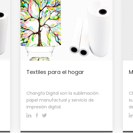
Textiles para el hogar
M
Changfa Digital son la sublimación
C
papel manufactual y servicio de
s
impresión digital.
de