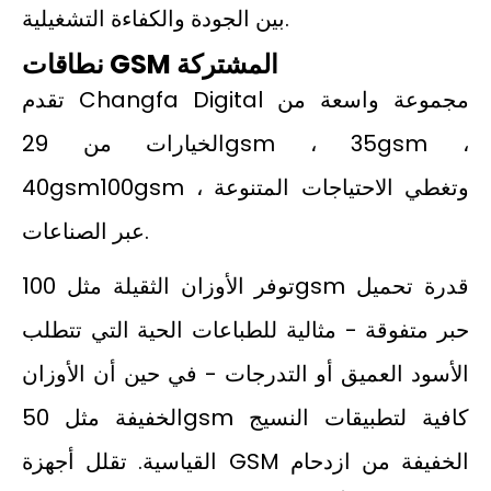
بين الجودة والكفاءة التشغيلية.
نطاقات GSM المشتركة
تقدم Changfa Digital مجموعة واسعة من
الخيارات من 29gsm ، 35gsm ،
40gsm100gsm ، وتغطي الاحتياجات المتنوعة
عبر الصناعات.
توفر الأوزان الثقيلة مثل 100gsm قدرة تحميل
حبر متفوقة - مثالية للطباعات الحية التي تتطلب
الأسود العميق أو التدرجات - في حين أن الأوزان
الخفيفة مثل 50gsm كافية لتطبيقات النسيج
القياسية. تقلل أجهزة GSM الخفيفة من ازدحام