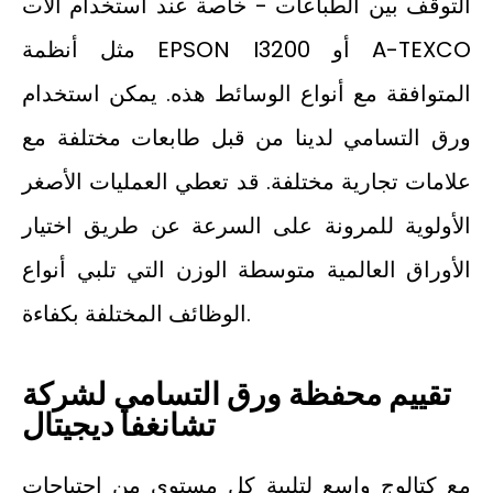
التوقف بين الطباعات - خاصة عند استخدام آلات
مثل أنظمة EPSON I3200 أو A-TEXCO
المتوافقة مع أنواع الوسائط هذه. يمكن استخدام
ورق التسامي لدينا من قبل طابعات مختلفة مع
علامات تجارية مختلفة. قد تعطي العمليات الأصغر
الأولوية للمرونة على السرعة عن طريق اختيار
الأوراق العالمية متوسطة الوزن التي تلبي أنواع
الوظائف المختلفة بكفاءة.
تقييم محفظة ورق التسامي لشركة
تشانغفا ديجيتال
مع كتالوج واسع لتلبية كل مستوى من احتياجات