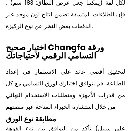
لكل لفة (يمكننا جعل عرض النطاق: 183 سم) ،
فإن الطلاءات المتسقة تضمن انتاج لون موحد عبر
الدفعات بغض النظر عن نوع الركيزة.
اختيار صحيح Changfa ورقة
التسامي الرقمي لاحتياجاتك
لتحقيق أقصى عائد على الاستثمار في إعداد
الطباعة، قم بتوافق اختيارك لورق التسامي مع كل
من قدرات الأجهزة ومتطلبات الاستخدام النهائي
من خلال استشارة الخبراء المتاحة عبر منصتهم.
مطابقة نوع الورق
تأكد من التوافق بين نوع الفوهة (على سبيل