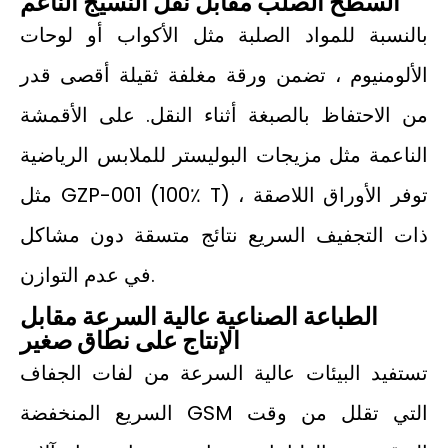
السطح الصلب مقابل نقل النسيج الناعم
بالنسبة للمواد الصلبة مثل الأكواب أو لوحات
الألومنيوم ، تضمن ورقة مغلفة ثقيلة أقصى قدر
من الاحتفاظ بالصبغة أثناء النقل. على الأقمشة
الناعمة مثل مزيجات البوليستر للملابس الرياضية
مثل GZP-001 (100٪ T) ، توفر الأوراق اللاصقة
ذات التجفيف السريع نتائج متسقة دون مشاكل
في عدم التوازن.
الطباعة الصناعية عالية السرعة مقابل
الإنتاج على نطاق صغير
تستفيد البيئات عالية السرعة من لفات الجفاف
السريع المنخفضة GSM التي تقلل من وقت