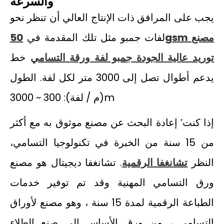
والسرعة
يجب على المرافق ذات الإنتاج العالي أن تنظر نحو
لفات جمبو مثل تلك المقدمة في
50gsm مصنع
توريد عالية الجودة جمبو لفة ورقة التسامي
خط
يدعم أطوال تصل إلى 3000 متر لكل لفة. الطول
(م / لفة): 300 ~ 3000m
إذا كنت’ إعادة البحث عن مصنع موثوق به مع أكثر
من 15 سنة من الخبرة في تكنولوجيا التسامي،
النظر
تشانغفا الرقمية
. تشانغفا ديجيتال هو مصنع
ورق التسامي المهنية وقد تم توفير خدمات
الطباعة الرقمية لمدة 15 سنة ، وهو مصنع لأوراق
التسامي ، من ورق الأساس إلى صنع الطلاء