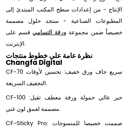
الإنتاج - من إعدادات سطح المكتب المبتدئ إلى
المطبوعات الصناعية - ستجد حلول مصممة
خصيصاً ضمن مجموعة
ورقة التسامي
قسم على
الإنترنت.
نظرة عامة على خطوط منتجات
Changfa Digital
CF-70 سريع جاف ورق خفيف: تحسين لأوقات
التجفيف السريعة.
CF-100 حبر عالي حمولة ورقة معطف ثقيل:
مصممة لعمق لون غني.
CF-Sticky Pro: صممت خصيصا للمنسوجات