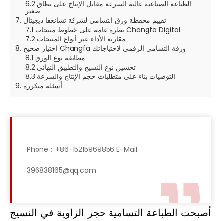
6.2 الطباعة الصناعية عالية السرعة مقابل الإنتاج على نطاق
صغير
7. تقييم محفظة ورق التسامي لشركة تشانغفا ديجيتال
7.1 نظرة عامة على خطوط منتجات Changfa Digital
7.2 مقارنة الأداء عبر أنواع المنتجات
8. اختيار صحيح Changfa ورقة التسامي الرقمي لاحتياجاتك
8.1 مطابقة نوع الورق
8.2 تحسين نوع النسيج والتطبيق النهائي
8.3 التوصيات بناء على متطلبات حجم الإنتاج والسرعة
9. أسئلة متكررة
Phone：+86-15215969856 E-Mail:
396838165@qq.com
أصبحت الطباعة التسامية حجر الزاوية في النسيج