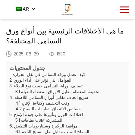
مركز الأخبار
الصفحة الرئيسية
AR
ما هي الاختلافات الرئيسية
-
-
بين أنواع ورق التسامي المختلفة؟
ما هي الاختلافات الرئيسية بين أنواع ورق
التسامي المختلفة؟
2025-08-29
1530
جدول المحتويات
1. كيف تعمل ورقة التسامي في نقل الحرارة
2. العوامل التي تؤثر على أداء الورق
3. تصنيف أوراق التسامي حسب نوع الطلاء
3.1 الخفيفة المغطاة مقابل الأوراق المغطاة الثقيلة
4. سريع الجاف مقابل أوراق التسامي اللاصقة
4.1 وقت التجفيف وكفاءة الإنتاج
4.2 خصائص الالتصاق لتطبيقات النسيج
5. اختلافات الوزن وتأثيرها على جودة الإنتاج
5.1 نطاقات GSM المشتركة
6. موافقة الركيزة وسيناريوهات التطبيق
6.1 السطح الصلب مقابل نقل النسيج الناعم