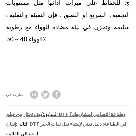
ج: للحفاظ على ميزات أدائها مثل مستويات
التجفيف السريع أو اللصق ، فإن التعبئة والتغليف
سليمة وتخزن في بيئة مضادة للهواء مع رطوبة
الهواء 40 ~ 50٪.
شارك في
كيف تختار بين فيلم DTF وطباعة التسامي لمشاريعك؟
السابق:
إتقان DTF في الطباعة: دليل تقني لإنشاء نقل نفاث الحبر
التالي:
ارجع الى القائمة