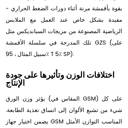
بقوة بأقمشة مرنة أثناء دورات الضغط الحراري -
مفيدة بشكل خاص عند العمل مع الملابس
الرياضية المصنوعة من مزيجات السبانديكس مثل
تلك المدرجة في سلسلة الأقمشة GZS (على
سبيل المثال ، 95٪ T 5٪ SP).
اختلافات الوزن وتأثيرها على جودة
الإنتاج
يؤثر وزن الورق (المقاس في GSM) على كل
شيء من تشبع الألوان إلى اتساق تغذية الطابعة.
يضمن اختيار جهاز GSM المناسب التوازن الأمثل