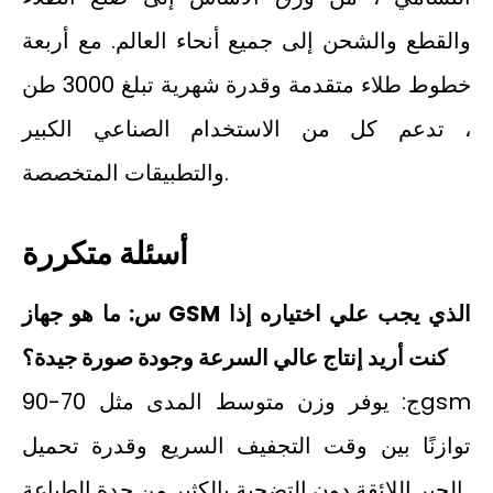
والقطع والشحن إلى جميع أنحاء العالم. مع أربعة
خطوط طلاء متقدمة وقدرة شهرية تبلغ 3000 طن
، تدعم كل من الاستخدام الصناعي الكبير
والتطبيقات المتخصصة.
أسئلة متكررة
س: ما هو جهاز GSM الذي يجب علي اختياره إذا
كنت أريد إنتاج عالي السرعة وجودة صورة جيدة؟
ج: يوفر وزن متوسط المدى مثل 70-90gsm
توازنًا بين وقت التجفيف السريع وقدرة تحميل
الحبر اللائقة دون التضحية بالكثير من حدة الطباعة.