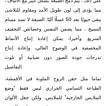
على ذلك ، يتم دمج الصبغة بشكل كبير مع الألياف ،
مما يؤدي إلى لون طويل الأمد ومقاوم للتلاشى
يبقى حيويًا بعد 50 غسلًا آليًا. الصبغة لا تسد مسام
النسيج ، مما يضمن التنفس وخصائص التجفيف
السريع. وأخيرا، يمكن إعادة إنتاج الأنماط
المخصصة في الوضوح العالي، وإعادة إنتاج
تدرجات جودة الصور دون ضبابية أو تلوث
التفاصيل.
تماما مثل حقن الروح الملونة في الأقمشة،
الطباعة التسامي الحراري ليس فقط "وضع
الملابس الخارجية" للملابس، ولكن جعل الألوان