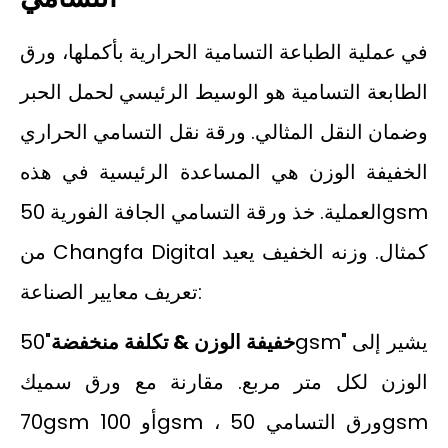
في عملية الطباعة التسامية الحرارية بأكملها، ورق
الطابعة التسامية هو الوسيط الرئيسي لحمل الحبر
وضمان النقل المثالي. ورقة نقل التسامي الحراري
الخفيفة الوزن هي المساعدة الرئيسية في هذه
العملية. خذ ورقة التسامي الجافة الفورية 50gsm
من Changfa Digital كمثال. وزنه الخفيف يعيد
تعريف معايير الصناعة:
خفيفة الوزن & تكلفة منخفضة
"50gsm" يشير إلى
الوزن لكل متر مربع. مقارنة مع ورق سميك
70gsm أو 100gsm ، ورق التسامي 50gsm