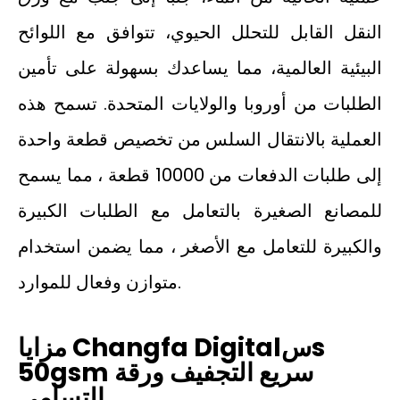
النقل القابل للتحلل الحيوي، تتوافق مع اللوائح
البيئية العالمية، مما يساعدك بسهولة على تأمين
الطلبات من أوروبا والولايات المتحدة. تسمح هذه
العملية بالانتقال السلس من تخصيص قطعة واحدة
إلى طلبات الدفعات من 10000 قطعة ، مما يسمح
للمصانع الصغيرة بالتعامل مع الطلبات الكبيرة
والكبيرة للتعامل مع الأصغر ، مما يضمن استخدام
متوازن وفعال للموارد.
s
س
مزايا Changfa Digital
50gsm سريع التجفيف ورقة
التسامي