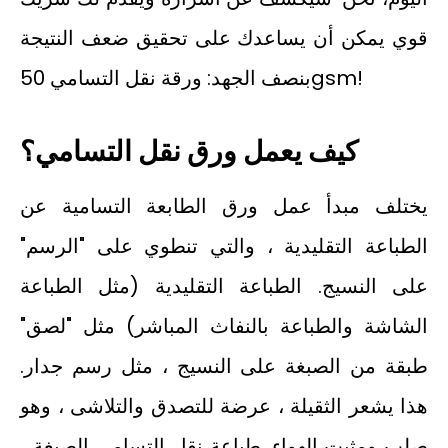
قوي يمكن أن يساعدك على تحقيق ضعف النتيجة
بنصف الجهد: ورقة نقل التسامي 50gsm!
كيف يعمل ورق نقل التسامي؟
يختلف مبدأ عمل ورق الطابعة التسامية عن
الطباعة التقليدية ، والتي تنطوي على "الرسم"
على النسيج. الطباعة التقليدية (مثل الطباعة
الشاشة والطباعة بالنفاث المباشر) مثل "لصق"
طبقة من الصبغة على النسيج ، مثل رسم جدار.
هذا يشعر الثقيلة ، عرضة للتصدق والتلاشى ، وهو
صلب ومثبت الهواء. طباعة نقل التسامي الصبغة ،