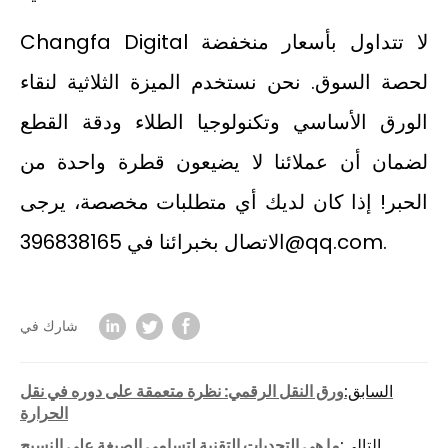
Changfa Digital لا تتداول بأسعار منخفضة
لحصة السوق. نحن نستخدم الميزة الثلاثية لنقاء
الورق الأساسي وتكنولوجيا الطلاء ودقة القطع
لضمان أن عملائنا لا يضيعون قطرة واحدة من
الحبر! إذا كان لديك أي متطلبات مخصصة، يرجى
الاتصال بخبرائنا في 396838165@qq.com.
شارك في
السابق:
ورق النقل الرقمي: نظرة متعمقة على دوره في نقل
الحرارة
التالي:
ما هي التحديات التقنية لتسامي الصبغة على النسيج