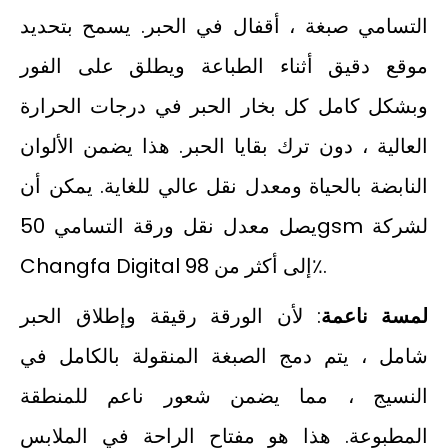
التسامي صبغة ، أقفال في الحبر. يسمح بتحديد
موقع دقيق أثناء الطباعة ويطلق على الفور
وبشكل كامل كل بخار الحبر في درجات الحرارة
العالية ، دون ترك بقايا الحبر. هذا يضمن الألوان
النابضة بالحياة ومعدل نقل عالي للغاية. يمكن أن
يصل معدل نقل ورقة التسامي 50gsm لشركة
Changfa Digital إلى أكثر من 98٪.
لمسة ناعمة
: لأن الورقة رقيقة وإطلاق الحبر
شامل ، يتم دمج الصبغة المنقولة بالكامل في
النسيج ، مما يضمن شعور ناعم للمنطقة
المطبوعة. هذا هو مفتاح الراحة في الملابس