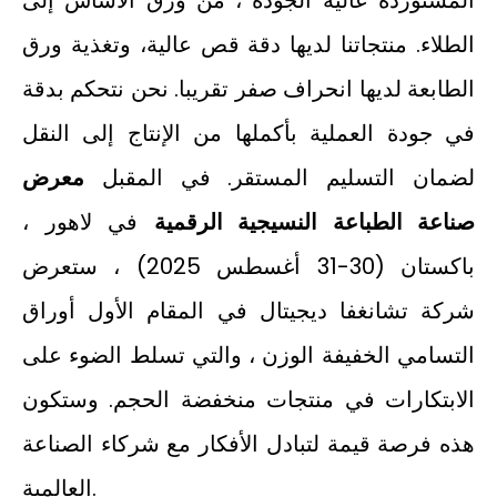
المستوردة عالية الجودة ، من ورق الأساس إلى
الطلاء. منتجاتنا لديها دقة قص عالية، وتغذية ورق
الطابعة لديها انحراف صفر تقريبا. نحن نتحكم بدقة
في جودة العملية بأكملها من الإنتاج إلى النقل
لضمان التسليم المستقر. في المقبل
معرض
صناعة الطباعة النسيجية الرقمية
في لاهور ،
باكستان (30-31 أغسطس 2025) ، ستعرض
شركة تشانغفا ديجيتال في المقام الأول أوراق
التسامي الخفيفة الوزن ، والتي تسلط الضوء على
الابتكارات في منتجات منخفضة الحجم. وستكون
هذه فرصة قيمة لتبادل الأفكار مع شركاء الصناعة
العالمية.