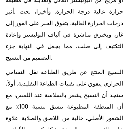
أو مزيج من البوليستر العالي وتغذيته في مطبعة
حرارة عالية درجة الحرارة. وأخيرا، تحت تأثير
درجات الحرارة العالية، يتفوق الحبر على الفور إلى
غاز، ويخترق مباشرة في ألياف البوليستر وإعادة
التكثيف إلى صلب، مما يجعل في النهاية جزء
التصميم من النسيج.
النسيج المنتج عن طريق الطباعة نقل التسامي
الحراري يتفوق على تقنيات الطباعة التقليدية. أولاً،
ستجد أن النسيج يشعر بالسلاسة عند اللمس، مع
أن المنطقة المطبوعة تتسق بنسبة 100٪ مع
الشعور الأصلي، خالية من اللاصق والصلابة. علاوة