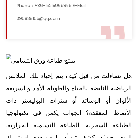
Phone：+86-15215969856 E-Mail:
396838165@qq.com
هل تساءلت من قبل كيف يتم إحياء تلك الملابس
الرياضية النابضة بالحياة والطويلة الأمد والسريعة
الألوان أو الوسائد أو سترات البوليستر ذات
الأنماط المعقدة؟ الجواب يكمن في تكنولوجيا
الطباعة السحرية: الطباعة التسامية الحرارية.
اليوم، نحن’ سيكشف عن أسراره ويقدم لك شريك