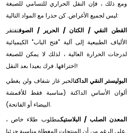
ومع ذلك ، فإن النقل الحراري للتسامي للصبغة
ليس لجميع الأغراض. كن حذرا مع المواد التالية:
القطن النقي / الكتان / الحرير / الصوف
تفتقر
الألياف الطبيعية إلى آلية "فتح الباب" الكيميائية
لدرجات الحرارة العالية ، لذلك لا يمكن للصبغة
اختراقها. فرك بعيدا بعد النقل!
البوليستر النقي الداكن
الحبر غاز شفاف ولن يغطي
ألوان الأساس الداكنة (مناسبة فقط للأقمشة
البيضاء أو الفاتحة).
المعدن الصلب / البلاستيك
مطلوب طلاء خاص ،
على الرغم من أن المنتجات المغطاة مناسبة جزئيا.