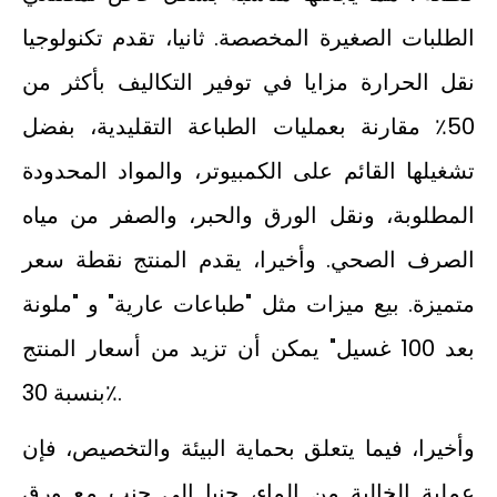
الطلبات الصغيرة المخصصة. ثانيا، تقدم تكنولوجيا
نقل الحرارة مزايا في توفير التكاليف بأكثر من
50٪ مقارنة بعمليات الطباعة التقليدية، بفضل
تشغيلها القائم على الكمبيوتر، والمواد المحدودة
المطلوبة، ونقل الورق والحبر، والصفر من مياه
الصرف الصحي. وأخيرا، يقدم المنتج نقطة سعر
متميزة. بيع ميزات مثل "طباعات عارية" و "ملونة
بعد 100 غسيل" يمكن أن تزيد من أسعار المنتج
بنسبة 30٪.
وأخيرا، فيما يتعلق بحماية البيئة والتخصيص، فإن
عملية الخالية من الماء، جنبا إلى جنب مع ورق