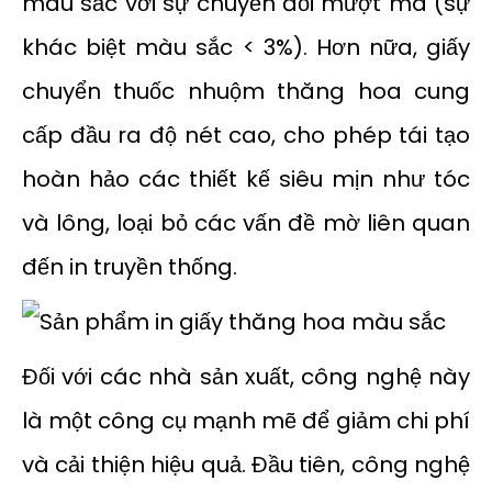
màu sắc với sự chuyển đổi mượt mà (sự
khác biệt màu sắc < 3%). Hơn nữa, giấy
chuyển thuốc nhuộm thăng hoa cung
cấp đầu ra độ nét cao, cho phép tái tạo
hoàn hảo các thiết kế siêu mịn như tóc
và lông, loại bỏ các vấn đề mờ liên quan
đến in truyền thống.
Đối với các nhà sản xuất, công nghệ này
là một công cụ mạnh mẽ để giảm chi phí
và cải thiện hiệu quả. Đầu tiên, công nghệ