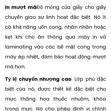
In mượt mà
Độ mỏng của giấy cho giấy
chuyển giao sự linh hoạt đặc biệt. Nó ít
có khả năng uốn cong, nhăn nhăn hoặc
kẹt khi cho ăn thông qua máy in và
laminating vào các bề mặt cong trong
máy ép nhiệt, đảm bảo hoạt động mượt
mà hơn.
Tỷ lệ chuyển nhượng cao
: Lớp phủ đặc
biệt của nó, được thiết kế đặc biệt cho
mực thăng hoa thuốc nhuộm, khóa
trong mực. Nó cho phép định vị chính