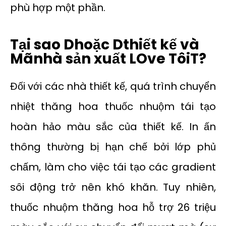
phù hợp một phần.
Tại sao
D
hoặc
D
thiết kế và
Mã
nhà sản xuất
L
Ove
Tôi
T?
Đối với các nhà thiết kế, quá trình chuyển
nhiệt thăng hoa thuốc nhuộm tái tạo
hoàn hảo màu sắc của thiết kế. In ấn
thông thường bị hạn chế bởi lớp phủ
chấm, làm cho việc tái tạo các gradient
sôi động trở nên khó khăn. Tuy nhiên,
thuốc nhuộm thăng hoa hỗ trợ 26 triệu