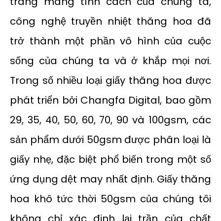
trang mang tính cách của chúng ta,
công nghệ truyền nhiệt thăng hoa đã
trở thành một phần vô hình của cuộc
sống của chúng ta và ở khắp mọi nơi.
Trong số nhiều loại giấy thăng hoa được
phát triển bởi Changfa Digital, bao gồm
29, 35, 40, 50, 60, 70, 90 và 100gsm, các
sản phẩm dưới 50gsm được phân loại là
giấy nhẹ, đặc biệt phổ biến trong một số
ứng dụng dệt may nhất định. Giấy thăng
hoa khô tức thời 50gsm của chúng tôi
không chỉ xác định lại trần của chất