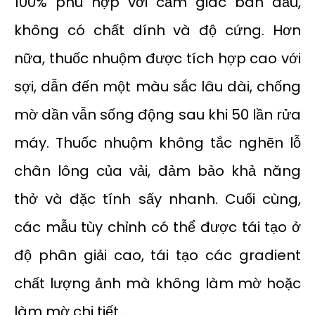
100% phù hợp với cảm giác ban đầu,
không có chất dính và độ cứng. Hơn
nữa, thuốc nhuộm được tích hợp cao với
sợi, dẫn đến một màu sắc lâu dài, chống
mờ dần vẫn sống động sau khi 50 lần rửa
máy. Thuốc nhuộm không tắc nghẽn lỗ
chân lông của vải, đảm bảo khả năng
thở và đặc tính sấy nhanh. Cuối cùng,
các mẫu tùy chỉnh có thể được tái tạo ở
độ phân giải cao, tái tạo các gradient
chất lượng ảnh mà không làm mờ hoặc
làm mờ chi tiết.