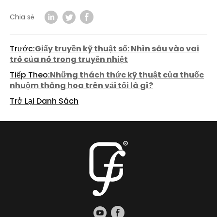
Chia sẻ
Trước:
Giấy truyền kỹ thuật số: Nhìn sâu vào vai
trò của nó trong truyền nhiệt
Tiếp Theo:
Những thách thức kỹ thuật của thuốc
nhuộm thăng hoa trên vải tối là gì?
Trở Lại Danh Sách