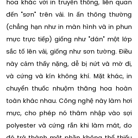
hoa khác với in truyền thống, liên quan
đến "sơn" trên vải. In ấn thông thường
(chẳng hạn như in màn hình và in phun
mực trực tiếp) giống như "dán" một lớp
sắc tố lên vải, giống như sơn tường. Điều
này cảm thấy nặng, dễ bị nứt và mờ đi,
và cứng và kín không khí. Mặt khác, in
chuyển thuốc nhuộm thăng hoa hoàn
toàn khác nhau. Công nghệ này làm hơi
mực, cho phép nó thâm nhập vào sợi
polyester và cứng rắn khi làm mát, do
đó trở thành một phần không thể thiếu