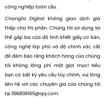
công nghiệp toàn cầu.
Changfa Digital không giao dịch giá
thấp cho thị phần. Chúng tôi sử dụng lợi
thế gấp ba của độ tinh khiết giấy cơ bản,
công nghệ lớp phủ và độ chính xác cắt
để đảm bảo rằng khách hàng của chúng
tôi không lãng phí một giọt mực! Nếu
bạn có bất kỳ yêu cầu tùy chỉnh, vui lòng
liên hệ với các chuyên gia của chúng tôi
tại 396838165@qq.com.