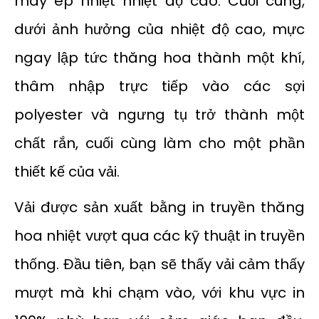
máy ép nhiệt nhiệt độ cao. Cuối cùng,
dưới ảnh hưởng của nhiệt độ cao, mực
ngay lập tức thăng hoa thành một khí,
thâm nhập trực tiếp vào các sợi
polyester và ngưng tụ trở thành một
chất rắn, cuối cùng làm cho một phần
thiết kế của vải.
Vải được sản xuất bằng in truyền thăng
hoa nhiệt vượt qua các kỹ thuật in truyền
thống. Đầu tiên, bạn sẽ thấy vải cảm thấy
mượt mà khi chạm vào, với khu vực in