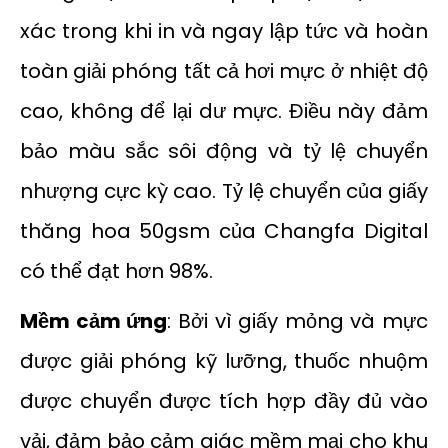
xác trong khi in và ngay lập tức và hoàn
toàn giải phóng tất cả hơi mực ở nhiệt độ
cao, không để lại dư mực. Điều này đảm
bảo màu sắc sôi động và tỷ lệ chuyển
nhượng cực kỳ cao. Tỷ lệ chuyển của giấy
thăng hoa 50gsm của Changfa Digital
có thể đạt hơn 98%.
Mềm cảm ứng
: Bởi vì giấy mỏng và mực
được giải phóng kỹ lưỡng, thuốc nhuộm
được chuyển được tích hợp đầy đủ vào
vải, đảm bảo cảm giác mềm mại cho khu