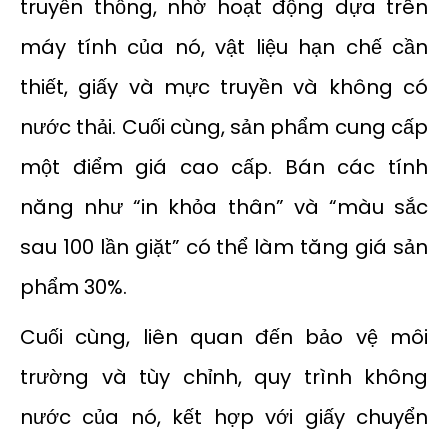
truyền thống, nhờ hoạt động dựa trên
máy tính của nó, vật liệu hạn chế cần
thiết, giấy và mực truyền và không có
nước thải. Cuối cùng, sản phẩm cung cấp
một điểm giá cao cấp. Bán các tính
năng như “in khỏa thân” và “màu sắc
sau 100 lần giặt” có thể làm tăng giá sản
phẩm 30%.
Cuối cùng, liên quan đến bảo vệ môi
trường và tùy chỉnh, quy trình không
nước của nó, kết hợp với giấy chuyển