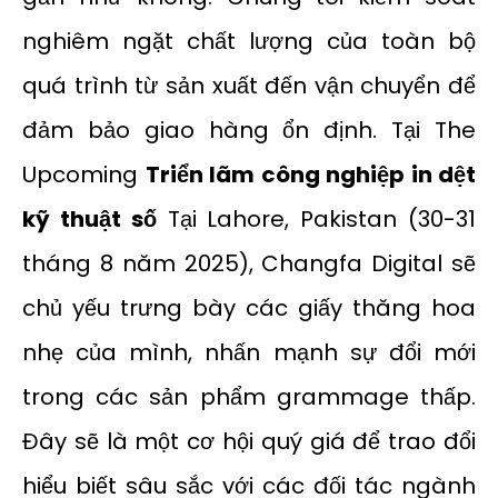
nghiêm ngặt chất lượng của toàn bộ
quá trình từ sản xuất đến vận chuyển để
đảm bảo giao hàng ổn định. Tại The
Upcoming
Triển lãm công nghiệp in dệt
kỹ thuật số
Tại Lahore, Pakistan (30-31
tháng 8 năm 2025), Changfa Digital sẽ
chủ yếu trưng bày các giấy thăng hoa
nhẹ của mình, nhấn mạnh sự đổi mới
trong các sản phẩm grammage thấp.
Đây sẽ là một cơ hội quý giá để trao đổi
hiểu biết sâu sắc với các đối tác ngành