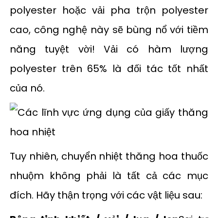
polyester hoặc vải pha trộn polyester
cao, công nghệ này sẽ bùng nổ với tiềm
năng tuyệt vời! Vải có hàm lượng
polyester trên 65% là đối tác tốt nhất
của nó.
Tuy nhiên, chuyển nhiệt thăng hoa thuốc
nhuộm không phải là tất cả các mục
đích. Hãy thận trọng với các vật liệu sau: