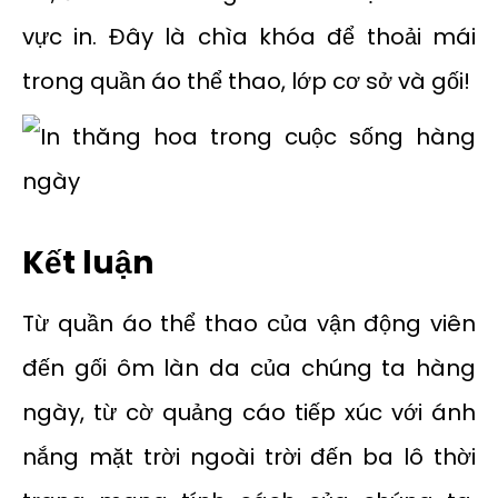
vực in. Đây là chìa khóa để thoải mái
trong quần áo thể thao, lớp cơ sở và gối!
Kết luận
Từ quần áo thể thao của vận động viên
đến gối ôm làn da của chúng ta hàng
ngày, từ cờ quảng cáo tiếp xúc với ánh
nắng mặt trời ngoài trời đến ba lô thời