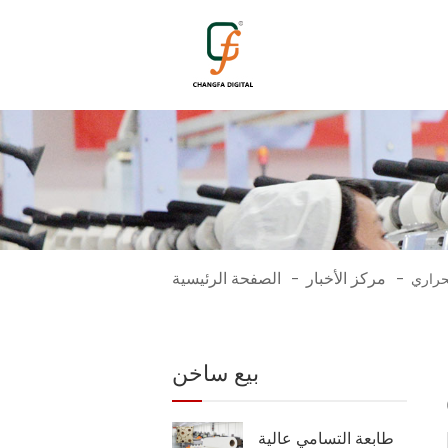
مركز الأخبار
الصفحة الرئيسية
حراري
-
-
بيع ساخن
طابعة التسامي عالية