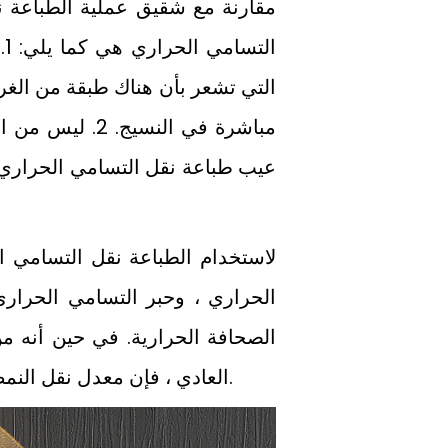
ا
التي تشعر بأن هناك طبقة من الغر
مباشرة في النس
عيب طباعة نقل التسامي الحراري ه
الحراري ، وحبر التسامي الحراري
الصحافة الحرارية. في حين أنه م
باستخدام ورق A4 العادي ، فإن معدل نقل النمط المطبوع منخفض وفرق اللون كبير.