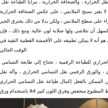
مقارنة مع شقيق عملية الطباعة نقل الحرارة ، والصحافة الحرارية ، مزايا 
لتسامي الحراري هي كما يلي: 1. لا يغير نسيج الملابس ، على عكس الصحافة الحرارية
اء على سطح الملابس ، ولكن بدلا من ذلك يخترق الحبر
يج. 2. ليس من السهل أن تتلاشى ولها صلابة لون عالية. ومع ذلك ، فإن
و أنه لا يمكن تطبيقه على الأقمشة القطنية النقية في
الوقت الحالي.
لاستخدام الطباعة نقل التسامي الحراري للطباعة الرقمية ، تحتاج إلى طاب
 ، والورق الرقمي نقل التسامي الحراري ، وآلة نقل
ن الممكن بالفعل إكمال طباعة نقل التسامي الحراري