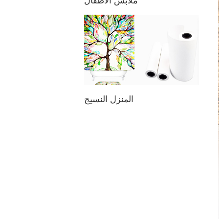
ملابس الأطفال
المنزل النسيج