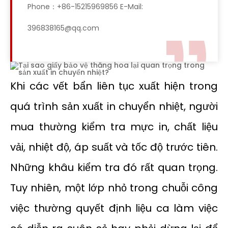
Phone：+86-15215969856 E-Mail:
396838165@qq.com
Khi các vết bẩn liên tục xuất hiện trong
quá trình sản xuất in chuyển nhiệt, người
mua thường kiểm tra mực in, chất liệu
vải, nhiệt độ, áp suất và tốc độ trước tiên.
Những khâu kiểm tra đó rất quan trọng.
Tuy nhiên, một lớp nhỏ trong chuỗi công
việc thường quyết định liệu ca làm việc