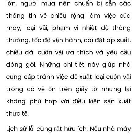
lớn, người mua nên chuẩn bị sẵn các
thông tin về chiều rộng làm việc của
máy, loại vải, phạm vi nhiệt độ thông
thường, tốc độ vận hành, cài đặt áp suất,
chiều dài cuộn vải ưa thích và yêu cầu
đóng gói. Những chi tiết này giúp nhà
cung cấp tránh việc đề xuất loại cuộn vải
trông có vẻ ổn trên giấy tờ nhưng lại
không phù hợp với điều kiện sản xuất
thực tế.
Lịch sử lỗi cũng rất hữu ích. Nếu nhà máy