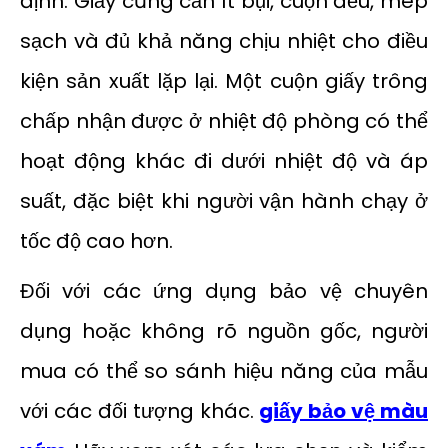
định. Giấy cũng cần ít bụi, cuộn đều, mép
sạch và đủ khả năng chịu nhiệt cho điều
kiện sản xuất lặp lại. Một cuộn giấy trông
chấp nhận được ở nhiệt độ phòng có thể
hoạt động khác đi dưới nhiệt độ và áp
suất, đặc biệt khi người vận hành chạy ở
tốc độ cao hơn.
Đối với các ứng dụng bảo vệ chuyên
dụng hoặc không rõ nguồn gốc, người
mua có thể so sánh hiệu năng của mẫu
với các đối tượng khác.
giấy bảo vệ màu