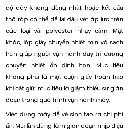
độ dày không đồng nhất hoặc kết cấu
thô ráp có thể để lại dấu vết áp lực trên
các loại vải polyester nhạy cảm. Mặt
khác, lớp giấy chuyển nhiệt mịn và sạch
hơn giúp người vận hành duy trì đường
chuyển nhiệt ổn định hơn. Mục tiêu
không phải là một cuộn giấy hoàn hảo
khi cất giữ; mục tiêu là giảm thiểu sự gián
đoạn trong quá trình vận hành máy.
Việc dừng máy để vệ sinh tạo ra chi phí
ẩn. Mỗi lần dừng làm gián đoạn nhịp điệu