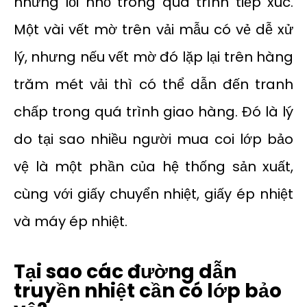
những lỗi nhỏ trong quá trình tiếp xúc.
Một vài vết mờ trên vải mẫu có vẻ dễ xử
lý, nhưng nếu vết mờ đó lặp lại trên hàng
trăm mét vải thì có thể dẫn đến tranh
chấp trong quá trình giao hàng. Đó là lý
do tại sao nhiều người mua coi lớp bảo
vệ là một phần của hệ thống sản xuất,
cùng với giấy chuyển nhiệt, giấy ép nhiệt
và máy ép nhiệt.
Tại sao các đường dẫn
truyền nhiệt cần có lớp bảo