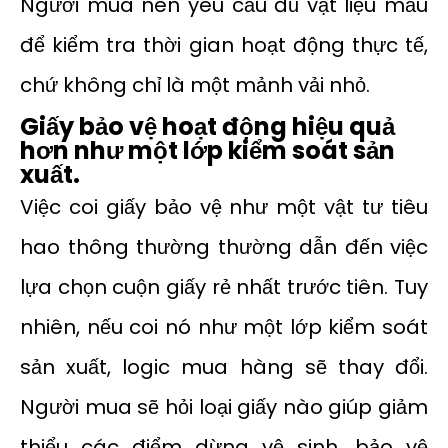
Người mua nên yêu cầu đủ vật liệu mẫu
để kiểm tra thời gian hoạt động thực tế,
chứ không chỉ là một mảnh vải nhỏ.
Giấy bảo vệ hoạt động hiệu quả
hơn như một lớp kiểm soát sản
xuất.
Việc coi giấy bảo vệ như một vật tư tiêu
hao thông thường thường dẫn đến việc
lựa chọn cuộn giấy rẻ nhất trước tiên. Tuy
nhiên, nếu coi nó như một lớp kiểm soát
sản xuất, logic mua hàng sẽ thay đổi.
Người mua sẽ hỏi loại giấy nào giúp giảm
thiểu các điểm dừng vệ sinh, bảo vệ