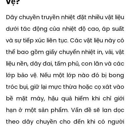
vệ?
Dây chuyền truyền nhiệt đặt nhiều vật liệu
dưới tác động của nhiệt độ cao, áp suất
và sự tiếp xúc liên tục. Các vật liệu này có
thể bao gồm giấy chuyển nhiệt in, vải, vật
liệu nền, dây đai, tấm phủ, con lăn và các
lớp bảo vệ. Nếu một lớp nào đó bị bong
tróc bụi, giữ lại mực thừa hoặc cọ xát vào
bề mặt máy, hậu quả hiếm khi chỉ giới
hạn ở một sản phẩm. Vấn đề sẽ lan dọc
theo dây chuyền cho đến khi có người