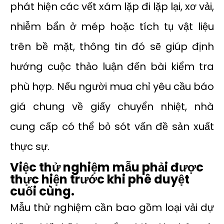
phát hiện các vết xám lặp đi lặp lại, xơ vải,
nhiễm bẩn ở mép hoặc tích tụ vật liệu
trên bề mặt, thông tin đó sẽ giúp định
hướng cuộc thảo luận đến bài kiểm tra
phù hợp. Nếu người mua chỉ yêu cầu báo
giá chung về giấy chuyển nhiệt, nhà
cung cấp có thể bỏ sót vấn đề sản xuất
thực sự.
Việc thử nghiệm mẫu phải được
thực hiện trước khi phê duyệt
cuối cùng.
Mẫu thử nghiệm cần bao gồm loại vải dự