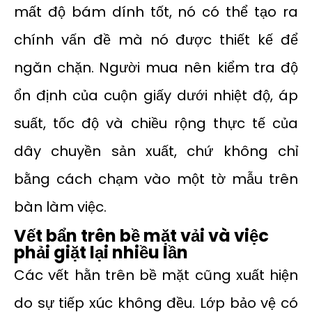
mất độ bám dính tốt, nó có thể tạo ra
chính vấn đề mà nó được thiết kế để
ngăn chặn. Người mua nên kiểm tra độ
ổn định của cuộn giấy dưới nhiệt độ, áp
suất, tốc độ và chiều rộng thực tế của
dây chuyền sản xuất, chứ không chỉ
bằng cách chạm vào một tờ mẫu trên
bàn làm việc.
Vết bẩn trên bề mặt vải và việc
phải giặt lại nhiều lần
Các vết hằn trên bề mặt cũng xuất hiện
do sự tiếp xúc không đều. Lớp bảo vệ có