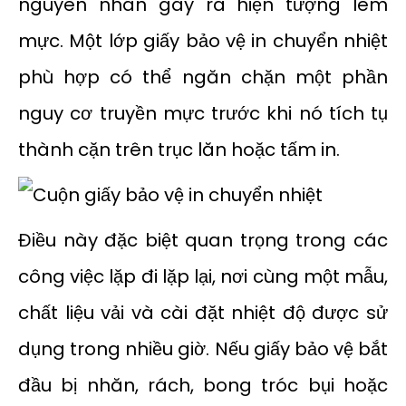
nguyên nhân gây ra hiện tượng lem
mực. Một lớp giấy bảo vệ in chuyển nhiệt
phù hợp có thể ngăn chặn một phần
nguy cơ truyền mực trước khi nó tích tụ
thành cặn trên trục lăn hoặc tấm in.
Điều này đặc biệt quan trọng trong các
công việc lặp đi lặp lại, nơi cùng một mẫu,
chất liệu vải và cài đặt nhiệt độ được sử
dụng trong nhiều giờ. Nếu giấy bảo vệ bắt
đầu bị nhăn, rách, bong tróc bụi hoặc