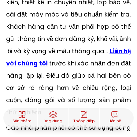
kiến, thiết kế in chuyển nhiệt, lớp bảo vệ,
cài đặt máy móc và tiêu chuẩn kiểm tra.
Khách hàng cần tư vấn phối hợp có thể
gửi thông tin về đơn đăng ký, khổ vải, ảnh
lỗi và kỳ vọng về mẫu thông qua...
Liên hệ
với chúng tôi
trước khi xác nhận đơn đặt
hàng lặp lại. Điều đó giúp cả hai bên có
cơ sở rõ ràng hơn về chiều rộng, loại
cuộn, đóng gói và số lượng sản phẩm
thử nghiệm.
Sản phẩm
ứng dụng
Thông điệp
Liên hệ
Các nhà phân phối có thể sử dụng cùng