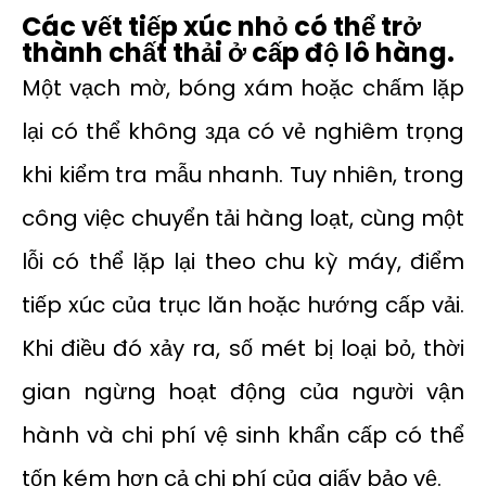
Các vết tiếp xúc nhỏ có thể trở
thành chất thải ở cấp độ lô hàng.
Một vạch mờ, bóng xám hoặc chấm lặp
lại có thể không зда có ​​vẻ nghiêm trọng
khi kiểm tra mẫu nhanh. Tuy nhiên, trong
công việc chuyển tải hàng loạt, cùng một
lỗi có thể lặp lại theo chu kỳ máy, điểm
tiếp xúc của trục lăn hoặc hướng cấp vải.
Khi điều đó xảy ra, số mét bị loại bỏ, thời
gian ngừng hoạt động của người vận
hành và chi phí vệ sinh khẩn cấp có thể
tốn kém hơn cả chi phí của giấy bảo vệ.