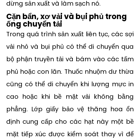
dừng sản xuất và làm sạch nó.
Cặn bẩn, xơ vải và bụi phủ trong
ống chuyển tải
Trong quá trình sản xuất liên tục, các sợi
vải nhỏ và bụi phủ có thể di chuyển qua
bộ phận truyền tải và bám vào các tấm
phủ hoặc con lăn. Thuốc nhuộm dư thừa
cũng có thể di chuyển khi lượng mực in
cao hoặc khi bề mặt vải không bằng
phẳng. Lớp giấy bảo vệ thăng hoa ổn
định cung cấp cho các hạt này một bề
mặt tiếp xúc được kiểm soát thay vì để