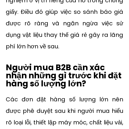
nghiệm ở vị trí riêng của nó trong chồng
giấy. Điều đó giúp việc so sánh báo giá
được rõ ràng và ngăn ngừa việc sử
dụng vật liệu thay thế giá rẻ gây ra lãng
phí lớn hơn về sau.
Người mua B2B cần xác
nhận những gì trước khi đặt
hàng số lượng lớn?
Các đơn đặt hàng số lượng lớn nên
được phê duyệt sau khi người mua hiểu
rõ loại lỗi, thiết lập máy móc, chất liệu vải,