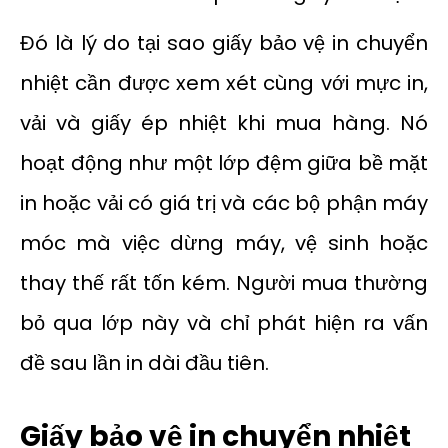
Đó là lý do tại sao giấy bảo vệ in chuyển
nhiệt cần được xem xét cùng với mực in,
vải và giấy ép nhiệt khi mua hàng. Nó
hoạt động như một lớp đệm giữa bề mặt
in hoặc vải có giá trị và các bộ phận máy
móc mà việc dừng máy, vệ sinh hoặc
thay thế rất tốn kém. Người mua thường
bỏ qua lớp này và chỉ phát hiện ra vấn
đề sau lần in dài đầu tiên.
Giấy bảo vệ in chuyển nhiệt