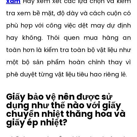
xám
Hãy xem xét các lựa chọn và kiểm
tra xem bề mặt, độ dày và cách cuộn có
phù hợp với công việc dệt may dự định
hay không. Thói quen mua hàng an
toàn hơn là kiểm tra toàn bộ vật liệu như
một bộ sản phẩm hoàn chỉnh thay vì
phê duyệt từng vật liệu tiêu hao riêng lẻ.
Giấy bảo vệ nên được sử
dụng như thế nào với giấy
chuyển nhiệt thăng hoa và
giấy ép nhiệt?