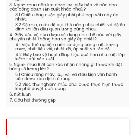
3. Người mua nên lựa chọn loại giấy bảo vệ nào cho
các công đoạn sản xuất khác nhau?
3.1 Chiều rộng cuộn giấy phải phù hợp với máy ép
nhiệt.
3.2 Độ mịn, mức độ bụi, khả năng chịu nhiệt và độ ổn
định khi lăn đều quan trọng cùng nhau.
4. Giấy bảo vệ nên được sử dụng như thế nào với giấy
chuyển nhiệt thăng hoa và giấy ép nhiệt?
4.1 Việc thử nghiệm nên sử dụng cùng một lượng
mực, chất liệu vải, nhiệt độ, áp suất và tốc độ.
4.2 Giấy bảo vệ hoạt động hiệu quả hơn như một lớp
kiểm soát sản xuất.
5. Người mua B2B cần xác nhận những gì trước khi đặt
hàng số lượng lớn?
5.1 Chiều rộng máy, loại vải và điều kiện vận hành
cần được xác định rõ ràng.
5.2 Việc thử nghiệm mẫu phải được thực hiện trước
khi phê duyệt cuối cùng.
6. Kết luận
7. Câu hỏi thường gặp