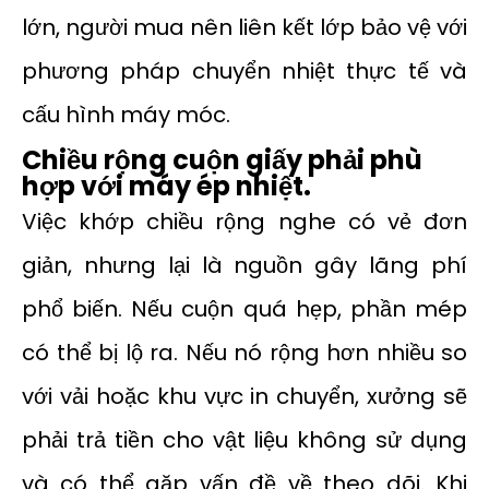
lớn, người mua nên liên kết lớp bảo vệ với
phương pháp chuyển nhiệt thực tế và
cấu hình máy móc.
Chiều rộng cuộn giấy phải phù
hợp với máy ép nhiệt.
Việc khớp chiều rộng nghe có vẻ đơn
giản, nhưng lại là nguồn gây lãng phí
phổ biến. Nếu cuộn quá hẹp, phần mép
có thể bị lộ ra. Nếu nó rộng hơn nhiều so
với vải hoặc khu vực in chuyển, xưởng sẽ
phải trả tiền cho vật liệu không sử dụng
và có thể gặp vấn đề về theo dõi. Khi