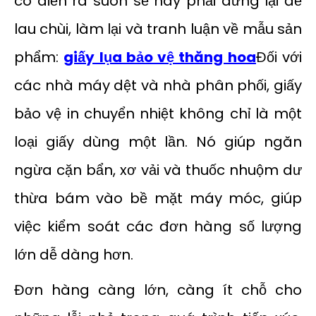
có diễn ra suôn sẻ hay phải dừng lại để
lau chùi, làm lại và tranh luận về mẫu sản
phẩm:
giấy lụa bảo vệ thăng hoa
Đối với
các nhà máy dệt và nhà phân phối, giấy
bảo vệ in chuyển nhiệt không chỉ là một
loại giấy dùng một lần. Nó giúp ngăn
ngừa cặn bẩn, xơ vải và thuốc nhuộm dư
thừa bám vào bề mặt máy móc, giúp
việc kiểm soát các đơn hàng số lượng
lớn dễ dàng hơn.
Đơn hàng càng lớn, càng ít chỗ cho