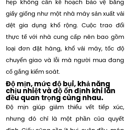
hẹp không cần kế hoạch bảo vệ bằng
giấy giống như một nhà máy sản xuất vải
dệt gia dụng khổ rộng. Cuộc trao đổi
thực tế với nhà cung cấp nên bao gồm
loại đơn đặt hàng, khổ vải máy, tốc độ
chuyển giao và lỗi mà người mua đang
cố gắng kiểm soát.
Độ mịn, mức độ bụi, khả năng
chịu nhiệt và độ ổn định khi lăn
đều quan trọng cùng nhau.
Độ mịn giúp giảm thiểu vết tiếp xúc,
nhưng đó chỉ là một phần của quyết