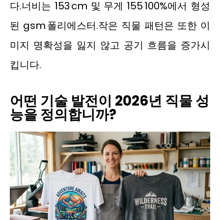
다.너비는 153 cm 및 무게 155 100%에서 형성
된 gsm 폴리에스터.작은 직물 패턴은 또한 이
미지 명확성을 잃지 않고 공기 흐름을 증가시
킵니다.
어떤 기술 발전이 2026년 직물 성
능을 정의합니까?