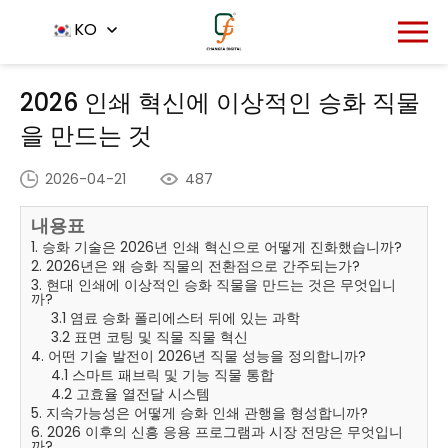
홈
뉴스 센터
KO
-
-
2026 인쇄 혁신에 이상적인 승화 직물을 만
드는 것
2026 인쇄 혁신에 이상적인 승화 직물
을 만드는 것
2026-04-21
487
내용표
1. 승화 기술은 2026년 인쇄 혁신으로 어떻게 진화했습니까?
2. 2026년은 왜 승화 직물의 전환점으로 간주되는가?
3. 현대 인쇄에 이상적인 승화 직물을 만드는 것은 무엇입니
까?
3.1 염료 승화 폴리에스터 뒤에 있는 과학
3.2 표면 코팅 및 직물 직물 혁신
4. 어떤 기술 발전이 2026년 직물 성능을 정의합니까?
4.1 스마트 패브릭 및 기능 직물 통합
4.2 고효율 열전달 시스템
5. 지속가능성은 어떻게 승화 인쇄 관행을 형성합니까?
6. 2026 이후의 신흥 응용 프로그램과 시장 전망은 무엇입니
까?