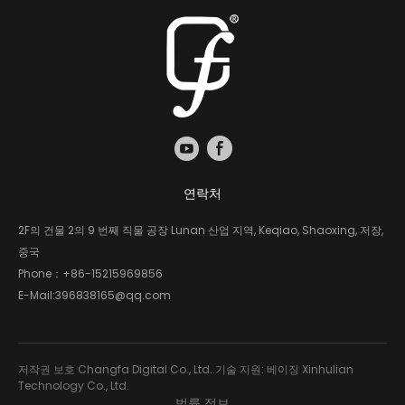
연락처
2F의 건물 2의 9 번째 직물 공장 Lunan 산업 지역, Keqiao, Shaoxing, 저장,
중국
Phone：
+86-15215969856
E-Mail:
396838165@qq.com
저작권 보호 Changfa Digital Co., Ltd..기술 지원: 베이징 Xinhulian
Technology Co., Ltd.
법률 정보