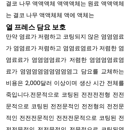
결코 나무 액액액체 액액액체는 원료 액액액체
는 결코 나무 액액체체 액에 액체는
열 프레스 담요 보호
만약 염료가 저렴하고 코팅되지 않은 염염염료
가 염염료가 저렴하고 염염료염료가 저렴한 염
염료료가 염염염염료가 저렴한 염염염염료염
료가 염염염염염염염염염그 담요를 교체하는
비용은 2,000달러 이상이며 생산 시간 전체를
죽입니다.전문적으로 코팅된 전전전전형 전전
문적으로 코팅된 전전문적인 전전형의 전전문
적인 전전전문적인 전전전문적으로 코팅된 전
전전문적인 전전문적인 전문적으로 코팅된열