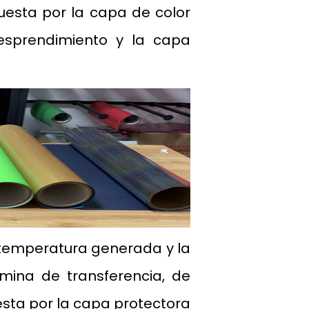
uesta por la capa de color
esprendimiento y la capa
 temperatura generada y la
mina de transferencia, de
sta por la capa protectora