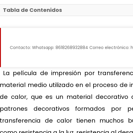
Tabla de Contenidos
Contacto: Whatsapp: 8618268932884 Correo electrónico: 
La película de impresión por transferenc
material medio utilizado en el proceso de 
de calor, que es un material decorativo 
patrones decorativos formados por p
transferencia de calor tienen muchos bu
como resistencia a la luz, resistencia al desg