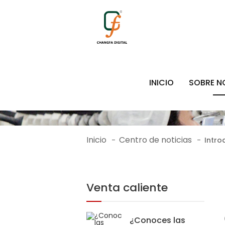
INICIO
SOBRE 
Inicio
Centro de noticias
-
-
Intro
Venta caliente
¿Conoces las