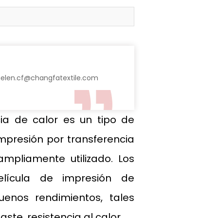
helen.cf@changfatextile.com
ia de calor es un tipo de
impresión por transferencia
ampliamente utilizado. Los
elícula de impresión de
enos rendimientos, tales
aste, resistencia al calor.