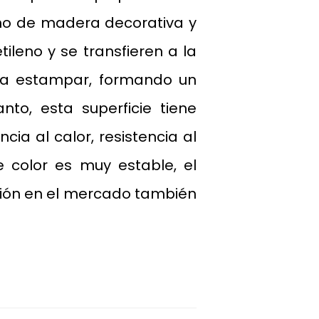
ano de madera decorativa y
ileno y se transfieren a la
te a estampar, formando un
nto, esta superficie tiene
ia al calor, resistencia al
e color es muy estable, el
ción en el mercado también