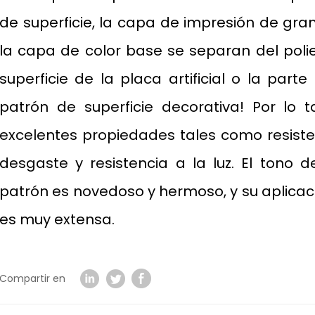
de superficie, la capa de impresión de gr
la capa de color base se separan del poliet
superficie de la placa artificial o la par
patrón de superficie decorativa! Por lo ta
excelentes propiedades tales como resistenc
desgaste y resistencia a la luz. El tono d
patrón es novedoso y hermoso, y su aplica
es muy extensa.
Compartir en