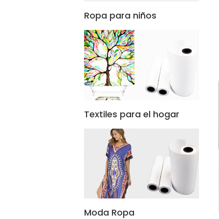
Ropa para niños
Textiles para el hogar
Moda Ropa