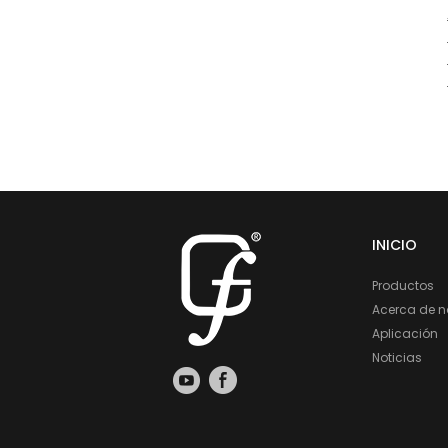
INICIO
Productos
Acerca de n
Aplicación
Noticias