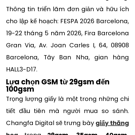
Thông tin triển lãm đơn giản và hữu ích
cho lập kế hoạch: FESPA 2026 Barcelona,
19-22 tháng 5 năm 2026, Fira Barcelona
Gran Via, Av. Joan Carles I, 64, 08908
Barcelona, Tây Ban Nha, gian hàng
HALL3-D17.
Lựa chọn GSM từ 29gsm đến
100gsm
Trọng lượng giấy là một trong những chi
tiết đầu tiên mà người mua so sánh.
Changfa Digital sẽ trưng bày
giấy thăng