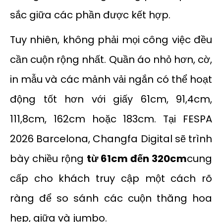
sắc giữa các phần được kết hợp.
Tuy nhiên, không phải mọi công việc đều
cần cuộn rộng nhất. Quần áo nhỏ hơn, cờ,
in mẫu và các mảnh vải ngắn có thể hoạt
động tốt hơn với giấy 61cm, 91,4cm,
111,8cm, 162cm hoặc 183cm. Tại FESPA
2026 Barcelona, Changfa Digital sẽ trình
bày chiều rộng
từ 61cm đến 320cm
cung
cấp cho khách truy cập một cách rõ
ràng để so sánh các cuộn thăng hoa
hẹp, giữa và jumbo.