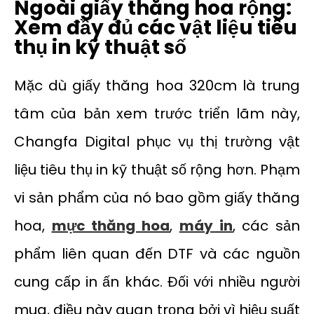
Ngoài giấy thăng hoa rộng:
Xem đầy đủ các vật liệu tiêu
thụ in kỹ thuật số
Mặc dù giấy thăng hoa 320cm là trung
tâm của bản xem trước triển lãm này,
Changfa Digital phục vụ thị trường vật
liệu tiêu thụ in kỹ thuật số rộng hơn. Phạm
vi sản phẩm của nó bao gồm giấy thăng
hoa,
mực thăng hoa
,
máy in
, các sản
phẩm liên quan đến DTF và các nguồn
cung cấp in ấn khác. Đối với nhiều người
mua, điều này quan trọng bởi vì hiệu suất