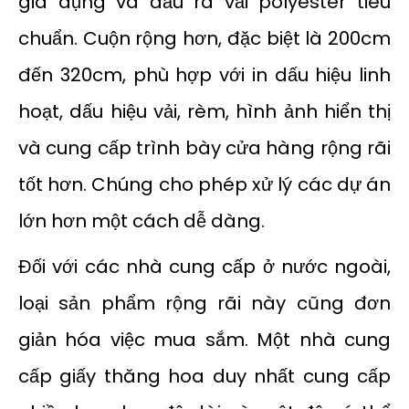
gia dụng và đầu ra vải polyester tiêu
chuẩn. Cuộn rộng hơn, đặc biệt là 200cm
đến 320cm, phù hợp với in dấu hiệu linh
hoạt, dấu hiệu vải, rèm, hình ảnh hiển thị
và cung cấp trình bày cửa hàng rộng rãi
tốt hơn. Chúng cho phép xử lý các dự án
lớn hơn một cách dễ dàng.
Đối với các nhà cung cấp ở nước ngoài,
loại sản phẩm rộng rãi này cũng đơn
giản hóa việc mua sắm. Một nhà cung
cấp giấy thăng hoa duy nhất cung cấp