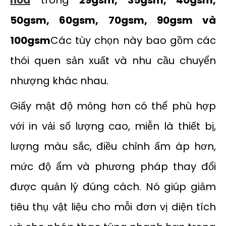
hoa
trong
29gsm, 35gsm, 40gsm,
50gsm, 60gsm, 70gsm, 90gsm và
100gsm
Các tùy chọn này bao gồm các
thói quen sản xuất và nhu cầu chuyển
nhượng khác nhau.
Giấy mật độ mỏng hơn có thể phù hợp
với in vải số lượng cao, miễn là thiết bị,
lượng màu sắc, điều chỉnh ấm áp hơn,
mức độ ẩm và phương pháp thay đổi
được quản lý đúng cách. Nó giúp giảm
tiêu thụ vật liệu cho mỗi đơn vị diện tích