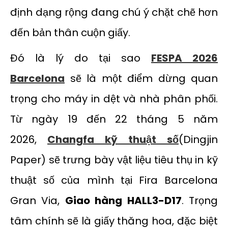
định dạng rộng đang chú ý chặt chẽ hơn
đến bản thân cuộn giấy.
Đó là lý do tại sao
FESPA 2026
Barcelona
sẽ là một điểm dừng quan
trọng cho máy in dệt và nhà phân phối.
Từ ngày 19 đến 22 tháng 5 năm
2026,
Changfa kỹ thuật số
(Dingjin
Paper) sẽ trưng bày vật liệu tiêu thụ in kỹ
thuật số của mình tại Fira Barcelona
Gran Via,
Giao hàng HALL3-D17
. Trọng
tâm chính sẽ là giấy thăng hoa, đặc biệt