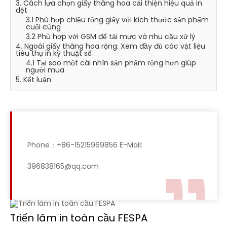
3. Cách lựa chọn giấy thăng hoa cải thiện hiệu quả in
dệt
3.1 Phù hợp chiều rộng giấy với kích thước sản phẩm
cuối cùng
3.2 Phù hợp với GSM để tải mực và nhu cầu xử lý
4. Ngoài giấy thăng hoa rộng: Xem đầy đủ các vật liệu
tiêu thụ in kỹ thuật số
4.1 Tại sao một cái nhìn sản phẩm rộng hơn giúp
người mua
5. Kết luận
Phone：+86-15215969856 E-Mail:
396838165@qq.com
Triển lãm in toàn cầu FESPA