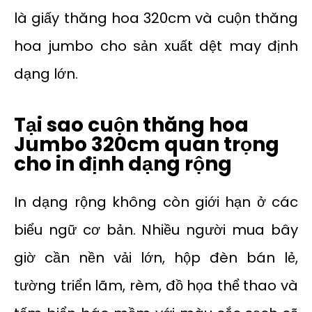
là giấy thăng hoa 320cm và cuộn thăng
hoa jumbo cho sản xuất dệt may định
dạng lớn.
Tại sao cuộn thăng hoa
Jumbo 320cm quan trọng
cho in định dạng rộng
In dạng rộng không còn giới hạn ở các
biểu ngữ cơ bản. Nhiều người mua bây
giờ cần nền vải lớn, hộp đèn bán lẻ,
tường triển lãm, rèm, đồ họa thể thao và