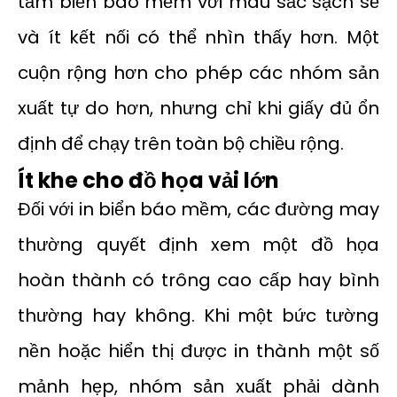
tấm biển báo mềm với màu sắc sạch sẽ
và ít kết nối có thể nhìn thấy hơn. Một
cuộn rộng hơn cho phép các nhóm sản
xuất tự do hơn, nhưng chỉ khi giấy đủ ổn
định để chạy trên toàn bộ chiều rộng.
Ít khe cho đồ họa vải lớn
Đối với in biển báo mềm, các đường may
thường quyết định xem một đồ họa
hoàn thành có trông cao cấp hay bình
thường hay không. Khi một bức tường
nền hoặc hiển thị được in thành một số
mảnh hẹp, nhóm sản xuất phải dành