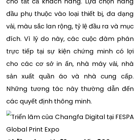
cho tất cả khách hàng. Lựa chọn hàng
đầu phụ thuộc vào loại thiết bị, đa dạng
vải, màu sắc lan rộng, tỷ lệ đầu ra và mục
đích. Vì lý do này, các cuộc đàm phán
trực tiếp tại sự kiện chứng minh có lợi
cho các cơ sở in ấn, nhà máy vải, nhà
sản xuất quần áo và nhà cung cấp.
Những tương tác này thường dẫn đến
các quyết định thông minh.