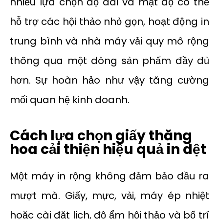
nhiều lựa chọn độ dài và mật độ có thể
hỗ trợ các hội thảo nhỏ gọn, hoạt động in
trung bình và nhà máy vải quy mô rộng
thông qua một dòng sản phẩm đầy đủ
hơn. Sự hoàn hảo như vậy tăng cường
mối quan hệ kinh doanh.
Cách lựa chọn giấy thăng
hoa cải thiện hiệu quả in dệt
Một máy in rộng không đảm bảo đầu ra
mượt mà. Giấy, mực, vải, máy ép nhiệt
hoặc cài đặt lịch, độ ẩm hội thảo và bố trí