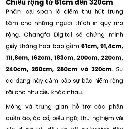
Chiều rộng từ 61cm đến 320cm
Phân loại span là điểm thu hút trung
tâm cho những người thích in quy mô
rộng. Changfa Digital sẽ chứng minh
giấy thăng hoa bao gồm
61cm, 91,4cm,
111,8cm, 162cm, 183cm, 200cm, 220cm,
240cm, 260cm, 280cm và 320cm
. Sự
đa dạng này đảm bảo sự bảo hiểm rộng
rãi cho nhu cầu khác nhau.
Mỏng và trung gian hỗ trợ các phần
quần áo, áo cổ, biểu ngữ, thử nghiệm vải