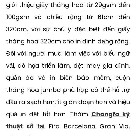
giới thiệu giấy thăng hoa từ 29gsm đến
100gsm và chiều rộng từ 61cm đến
320cm, với sự chú ý đặc biệt đến giấy
thăng hoa 320cm cho in định dạng rộng.
Đối với người mua làm việc với biểu ngữ
vải, đồ họa triển lãm, dệt may gia đình,
quần áo và in biển báo mềm, cuộn
thăng hoa jumbo phù hợp có thể hỗ trợ
đầu ra sạch hơn, ít gián đoạn hơn và hiệu
quả in dệt tốt hơn. Thăm
Changfa kỹ
thuật số
tại Fira Barcelona Gran Via,