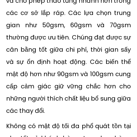
và cho phép thao túng nhanh hơn trong
các cơ sở lắp ráp. Các lựa chọn trung
gian như 50gsm, 60gsm và 70gsm
thường được ưu tiên. Chúng đạt được sự
cân bằng tốt giữa chi phí, thời gian sấy
và sự ổn định hoạt động. Các biến thể
mật độ hơn như 90gsm và 100gsm cung
cấp cảm giác giữ vững chắc hơn cho
những người thích chất liệu bổ sung giữa
các thay đổi.
Không có mật độ tối đa phổ quát tồn tại