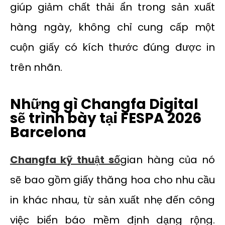
giúp giảm chất thải ẩn trong sản xuất
hàng ngày, không chỉ cung cấp một
cuộn giấy có kích thước đúng được in
trên nhãn.
Những gì Changfa Digital
sẽ trình bày tại FESPA 2026
Barcelona
Changfa kỹ thuật số
gian hàng của nó
sẽ bao gồm giấy thăng hoa cho nhu cầu
in khác nhau, từ sản xuất nhẹ đến công
việc biển báo mềm định dạng rộng.