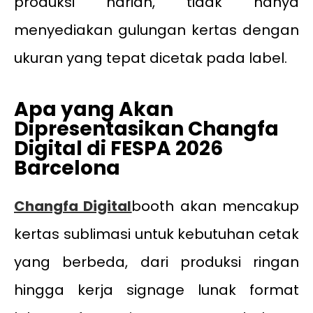
produksi harian, tidak hanya
menyediakan gulungan kertas dengan
ukuran yang tepat dicetak pada label.
Apa yang Akan
Dipresentasikan Changfa
Digital di FESPA 2026
Barcelona
Changfa Digital
booth akan mencakup
kertas sublimasi untuk kebutuhan cetak
yang berbeda, dari produksi ringan
hingga kerja signage lunak format