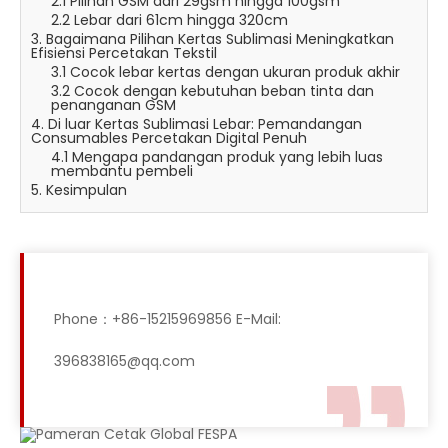
2.1 Pilihan GSM dari 29gsm hingga 100gsm
2.2 Lebar dari 61cm hingga 320cm
3. Bagaimana Pilihan Kertas Sublimasi Meningkatkan
Efisiensi Percetakan Tekstil
3.1 Cocok lebar kertas dengan ukuran produk akhir
3.2 Cocok dengan kebutuhan beban tinta dan
penanganan GSM
4. Di luar Kertas Sublimasi Lebar: Pemandangan
Consumables Percetakan Digital Penuh
4.1 Mengapa pandangan produk yang lebih luas
membantu pembeli
5. Kesimpulan
Phone：+86-15215969856 E-Mail:
396838165@qq.com