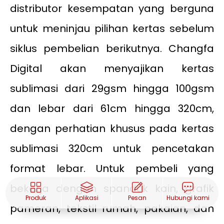
distributor kesempatan yang berguna
untuk meninjau pilihan kertas sebelum
siklus pembelian berikutnya. Changfa
Digital akan menyajikan kertas
sublimasi dari 29gsm hingga 100gsm
dan lebar dari 61cm hingga 320cm,
dengan perhatian khusus pada kertas
sublimasi 320cm untuk pencetakan
format lebar. Untuk pembeli yang
bekerja dengan spanduk kain, grafik
Produk
Aplikasi
Pesan
Hubungi kami
pameran, tekstil rumah, pakaian, dan